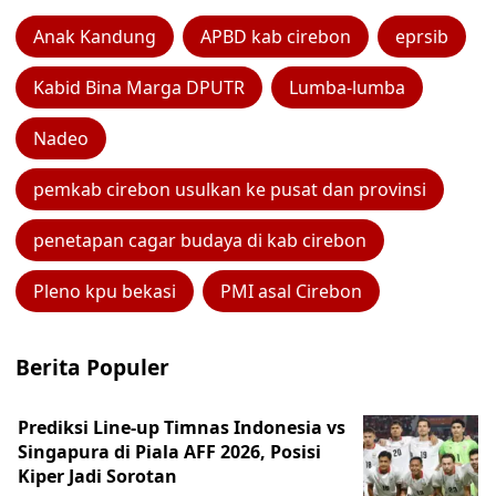
Anak Kandung
APBD kab cirebon
eprsib
Kabid Bina Marga DPUTR
Lumba-lumba
Nadeo
pemkab cirebon usulkan ke pusat dan provinsi
penetapan cagar budaya di kab cirebon
Pleno kpu bekasi
PMI asal Cirebon
Berita Populer
Prediksi Line-up Timnas Indonesia vs
Singapura di Piala AFF 2026, Posisi
Kiper Jadi Sorotan