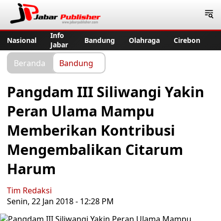
Jabar Publisher
Info
Nasional
Bandung
Olahraga
Cirebon
Jabar
Beranda
Bandung
Pangdam III Siliwangi Yakin
Peran Ulama Mampu
Memberikan Kontribusi
Mengembalikan Citarum
Harum
Tim Redaksi
Senin, 22 Jan 2018 - 12:28 PM