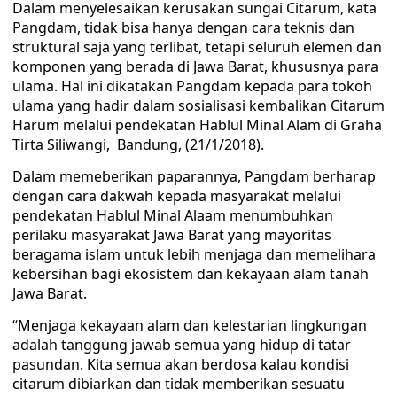
Dalam menyelesaikan kerusakan sungai Citarum, kata
Pangdam, tidak bisa hanya dengan cara teknis dan
struktural saja yang terlibat, tetapi seluruh elemen dan
komponen yang berada di Jawa Barat, khususnya para
ulama. Hal ini dikatakan Pangdam kepada para tokoh
ulama yang hadir dalam sosialisasi kembalikan Citarum
Harum melalui pendekatan Hablul Minal Alam di Graha
Tirta Siliwangi, Bandung, (21/1/2018).
Dalam memeberikan paparannya, Pangdam berharap
dengan cara dakwah kepada masyarakat melalui
pendekatan Hablul Minal Alaam menumbuhkan
perilaku masyarakat Jawa Barat yang mayoritas
beragama islam untuk lebih menjaga dan memelihara
kebersihan bagi ekosistem dan kekayaan alam tanah
Jawa Barat.
“Menjaga kekayaan alam dan kelestarian lingkungan
adalah tanggung jawab semua yang hidup di tatar
pasundan. Kita semua akan berdosa kalau kondisi
citarum dibiarkan dan tidak memberikan sesuatu