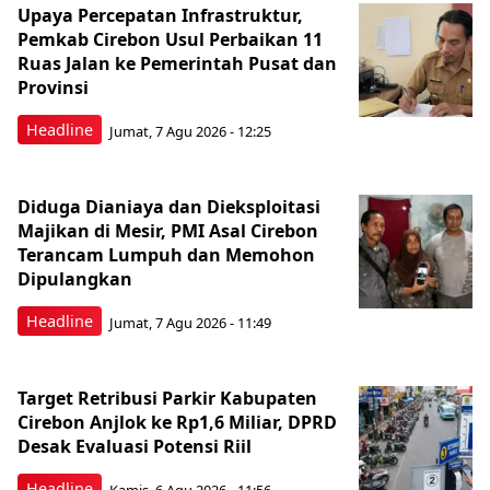
Upaya Percepatan Infrastruktur,
Pemkab Cirebon Usul Perbaikan 11
Ruas Jalan ke Pemerintah Pusat dan
Provinsi
Headline
Jumat, 7 Agu 2026 - 12:25
Diduga Dianiaya dan Dieksploitasi
Majikan di Mesir, PMI Asal Cirebon
Terancam Lumpuh dan Memohon
Dipulangkan
Headline
Jumat, 7 Agu 2026 - 11:49
Target Retribusi Parkir Kabupaten
Cirebon Anjlok ke Rp1,6 Miliar, DPRD
Desak Evaluasi Potensi Riil
Headline
Kamis, 6 Agu 2026 - 11:56