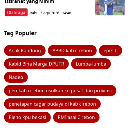
Istirahat yang Minim
Olahraga
Rabu, 5 Agu 2026 - 14:48
Tag Populer
Anak Kandung
APBD kab cirebon
eprsib
Kabid Bina Marga DPUTR
Lumba-lumba
Nadeo
pemkab cirebon usulkan ke pusat dan provinsi
penetapan cagar budaya di kab cirebon
Pleno kpu bekasi
PMI asal Cirebon