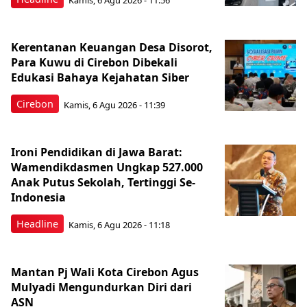
Kerentanan Keuangan Desa Disorot,
Para Kuwu di Cirebon Dibekali
Edukasi Bahaya Kejahatan Siber
Cirebon
Kamis, 6 Agu 2026 - 11:39
Ironi Pendidikan di Jawa Barat:
Wamendikdasmen Ungkap 527.000
Anak Putus Sekolah, Tertinggi Se-
Indonesia
Headline
Kamis, 6 Agu 2026 - 11:18
Mantan Pj Wali Kota Cirebon Agus
Mulyadi Mengundurkan Diri dari
ASN