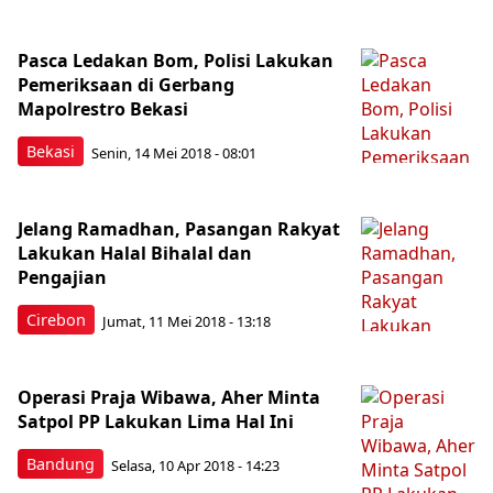
Pasca Ledakan Bom, Polisi Lakukan
Pemeriksaan di Gerbang
Mapolrestro Bekasi
Bekasi
Senin, 14 Mei 2018 - 08:01
Jelang Ramadhan, Pasangan Rakyat
Lakukan Halal Bihalal dan
Pengajian
Cirebon
Jumat, 11 Mei 2018 - 13:18
Operasi Praja Wibawa, Aher Minta
Satpol PP Lakukan Lima Hal Ini
Bandung
Selasa, 10 Apr 2018 - 14:23