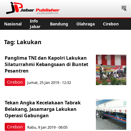
Jabar Publisher
Info
Nasional
Bandung
Olahraga
Cirebon
Jabar
Tag:
Lakukan
Panglima TNI dan Kapolri Lakukan
Silaturrahmi Kebangsaan di Buntet
Pesantren
Cirebon
Jumat, 25 Jan 2019 - 12:32
Tekan Angka Kecelakaan Tabrak
Belakang, Jasamarga Lakukan
Operasi Gabungan
Cirebon
Rabu, 9 Jan 2019 - 06:05