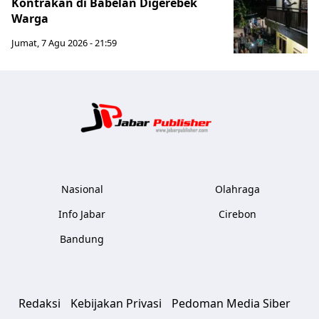
Kontrakan di Babelan Digerebek
Warga
Jumat, 7 Agu 2026 - 21:59
Jabar Publ
Nasional
Olahraga
Info Jabar
Cirebon
Bandung
Redaksi
Kebijakan Privasi
Pedoman Media Siber