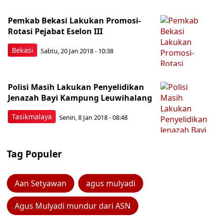
Pemkab Bekasi Lakukan Promosi-
Rotasi Pejabat Eselon III
Bekasi
Sabtu, 20 Jan 2018 - 10:38
Polisi Masih Lakukan Penyelidikan
Jenazah Bayi Kampung Leuwihalang
Tasikmalaya
Senin, 8 Jan 2018 - 08:48
Tag Populer
Aan Setyawan
agus mulyadi
Agus Mulyadi mundur dari ASN