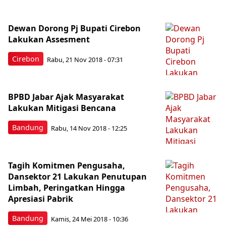
Dewan Dorong Pj Bupati Cirebon
Lakukan Assesment
Cirebon
Rabu, 21 Nov 2018 - 07:31
BPBD Jabar Ajak Masyarakat
Lakukan Mitigasi Bencana
Bandung
Rabu, 14 Nov 2018 - 12:25
Tagih Komitmen Pengusaha,
Dansektor 21 Lakukan Penutupan
Limbah, Peringatkan Hingga
Apresiasi Pabrik
Bandung
Kamis, 24 Mei 2018 - 10:36