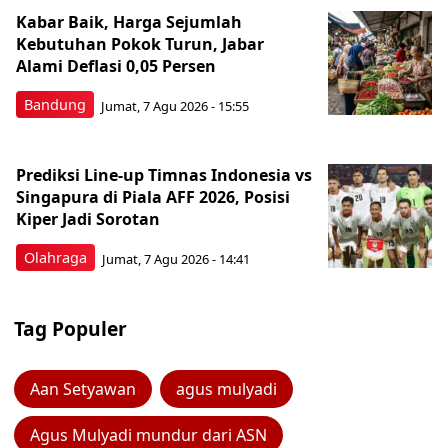
Kabar Baik, Harga Sejumlah
Kebutuhan Pokok Turun, Jabar
Alami Deflasi 0,05 Persen
Bandung
Jumat, 7 Agu 2026 - 15:55
Prediksi Line-up Timnas Indonesia vs
Singapura di Piala AFF 2026, Posisi
Kiper Jadi Sorotan
Olahraga
Jumat, 7 Agu 2026 - 14:41
Tag Populer
Aan Setyawan
agus mulyadi
Agus Mulyadi mundur dari ASN