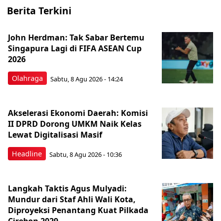
Berita Terkini
John Herdman: Tak Sabar Bertemu
Singapura Lagi di FIFA ASEAN Cup
2026
Olahraga
Sabtu, 8 Agu 2026 - 14:24
Akselerasi Ekonomi Daerah: Komisi
II DPRD Dorong UMKM Naik Kelas
Lewat Digitalisasi Masif
Headline
Sabtu, 8 Agu 2026 - 10:36
Langkah Taktis Agus Mulyadi:
Mundur dari Staf Ahli Wali Kota,
Diproyeksi Penantang Kuat Pilkada