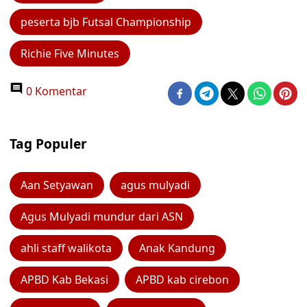
peserta bjb Futsal Championship
Richie Five Minutes
0 Komentar
Tag Populer
Aan Setyawan
agus mulyadi
Agus Mulyadi mundur dari ASN
ahli staff walikota
Anak Kandung
APBD Kab Bekasi
APBD kab cirebon