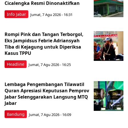
Cicalengka Resmi Dinonaktifkan
Info Jabar
Jumat, 7 Agu 2026 - 16:31
Rompi Pink dan Tangan Terborgol,
Eks Jampidsus Febrie Adriansyah
Tiba di Kejagung untuk Diperiksa
Kasus TPPU
Headline
Jumat, 7 Agu 2026 - 16:25
Lembaga Pengembangan Tilawatil
Quran Apresiasi Keputusan Pemprov
Jabar Selenggarakan Langsung MTQ
Jabar
Bandung
Jumat, 7 Agu 2026 - 16:09