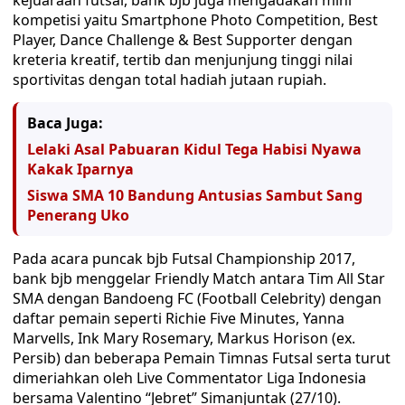
kejuaraan futsal, bank bjb juga mengadakan mini
kompetisi yaitu Smartphone Photo Competition, Best
Player, Dance Challenge & Best Supporter dengan
kreteria kreatif, tertib dan menjunjung tinggi nilai
sportivitas dengan total hadiah jutaan rupiah.
Baca Juga:
Lelaki Asal Pabuaran Kidul Tega Habisi Nyawa
Kakak Iparnya
Siswa SMA 10 Bandung Antusias Sambut Sang
Penerang Uko
Pada acara puncak bjb Futsal Championship 2017,
bank bjb menggelar Friendly Match antara Tim All Star
SMA dengan Bandoeng FC (Football Celebrity) dengan
daftar pemain seperti Richie Five Minutes, Yanna
Marvells, Ink Mary Rosemary, Markus Horison (ex.
Persib) dan beberapa Pemain Timnas Futsal serta turut
dimeriahkan oleh Live Commentator Liga Indonesia
bersama Valentino “Jebret” Simanjuntak (27/10).