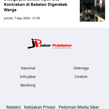
Kontrakan di Babelan Digerebek
Warga
Jumat, 7 Agu 2026 - 21:59
Jabar Publ
Nasional
Olahraga
Info Jabar
Cirebon
Bandung
Redaksi
Kebijakan Privasi
Pedoman Media Siber