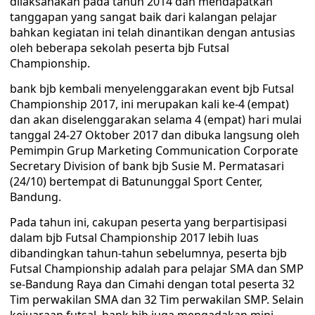
dilaksanakan pada tahun 2014 dan mendapatkan
tanggapan yang sangat baik dari kalangan pelajar
bahkan kegiatan ini telah dinantikan dengan antusias
oleh beberapa sekolah peserta bjb Futsal
Championship.
bank bjb kembali menyelenggarakan event bjb Futsal
Championship 2017, ini merupakan kali ke-4 (empat)
dan akan diselenggarakan selama 4 (empat) hari mulai
tanggal 24-27 Oktober 2017 dan dibuka langsung oleh
Pemimpin Grup Marketing Communication Corporate
Secretary Division of bank bjb Susie M. Permatasari
(24/10) bertempat di Batununggal Sport Center,
Bandung.
Pada tahun ini, cakupan peserta yang berpartisipasi
dalam bjb Futsal Championship 2017 lebih luas
dibandingkan tahun-tahun sebelumnya, peserta bjb
Futsal Championship adalah para pelajar SMA dan SMP
se-Bandung Raya dan Cimahi dengan total peserta 32
Tim perwakilan SMA dan 32 Tim perwakilan SMP. Selain