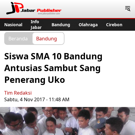
Jabar Publisher
Info
Nasional
Bandung
Olahraga
Cirebon
Jabar
Beranda
Bandung
Siswa SMA 10 Bandung
Antusias Sambut Sang
Penerang Uko
Tim Redaksi
Sabtu, 4 Nov 2017 - 11:48 AM