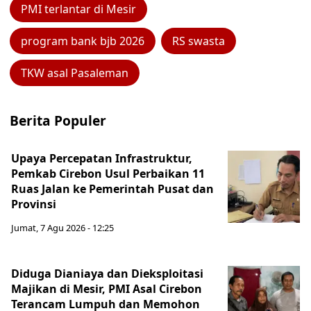
PMI terlantar di Mesir
program bank bjb 2026
RS swasta
TKW asal Pasaleman
Berita Populer
Upaya Percepatan Infrastruktur,
Pemkab Cirebon Usul Perbaikan 11
Ruas Jalan ke Pemerintah Pusat dan
Provinsi
Jumat, 7 Agu 2026 - 12:25
Diduga Dianiaya dan Dieksploitasi
Majikan di Mesir, PMI Asal Cirebon
Terancam Lumpuh dan Memohon