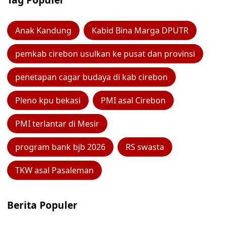
Anak Kandung
Kabid Bina Marga DPUTR
pemkab cirebon usulkan ke pusat dan provinsi
penetapan cagar budaya di kab cirebon
Pleno kpu bekasi
PMI asal Cirebon
PMI terlantar di Mesir
program bank bjb 2026
RS swasta
TKW asal Pasaleman
Berita Populer