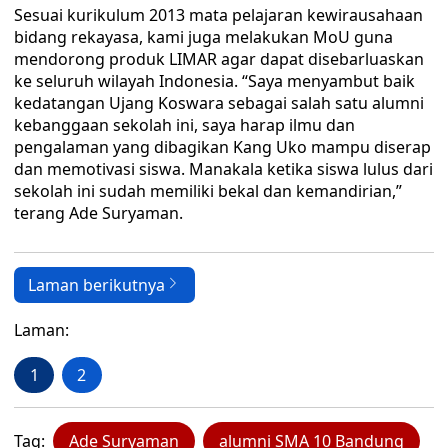
Sesuai kurikulum 2013 mata pelajaran kewirausahaan
bidang rekayasa, kami juga melakukan MoU guna
mendorong produk LIMAR agar dapat disebarluaskan
ke seluruh wilayah Indonesia. “Saya menyambut baik
kedatangan Ujang Koswara sebagai salah satu alumni
kebanggaan sekolah ini, saya harap ilmu dan
pengalaman yang dibagikan Kang Uko mampu diserap
dan memotivasi siswa. Manakala ketika siswa lulus dari
sekolah ini sudah memiliki bekal dan kemandirian,”
terang Ade Suryaman.
Laman berikutnya
Laman:
1
2
Tag:
Ade Suryaman
alumni SMA 10 Bandung