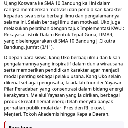
Ujang Koswara ke SMA 10 Bandung kali ini dalam
rangka memberikan motivasi dan pendidikan karakter
kepada siswa serta berbagi ilmu dan pengalamannya
selama ini. Selain berbagi ilmu dan motivasi, Uko juga
melakukan pelatihan dengan tajuk Implementasi KWU :
Rekayasa Listrik Dalam Bentuk Tepat Guna, LIMAR,
yang diselenggarakan di SMA 10 Bandung Jl.Cikutra
Bandung, Jum’at (3/11).
Didepan para siswa, kang Uko berbagi ilmu dan kisah
pengalamannya yang inspiratif dalam dunia wirausaha
serta memberikan pendidikan karakter agar menjadi
modal penting sebagai pelaku usaha. Kang Uko selain
dikenal sebagai pengusaha, Ia adalah founder Yayasan
Pilar Peradaban yang konsentrasi dalam bidang energi
kerakyatan. Melalui Yayasan yang Ia dirikan, berbagai
produk kreatif hemat energi telah menyita banyak
perhatian publik mulai dari Presiden RI Jokowi,
Meņteri, Tokoh Akademis hingga Kepala Daerah.
Baca Juga: