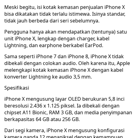
Meski begitu, isi kotak kemasan penjualan iPhone X
bisa dikatakan tidak terlalu istimewa. Isinya standar,
tidak jauh berbeda dari seri sebelumnya.
Pengguna hanya akan mendapatkan (tentunya) satu
unit iPhone X, lengkap dengan charger, kabel
Lightning, dan earphone berkabel EarPod.
Sama seperti iPhone 7 dan iPhone 8, iPhone X tidak
dibekali dengan colokan audio. Oleh karena itu, Apple
melengkapi kotak kemasan iPhone X dengan kabel
konverter Lightning ke audio 3,5 mm.
Spesifikasi
iPhone X mengusung layar OLED berukuran 5,8 inci
beresolusi 2.436 x 1.125 piksel. Ia dibekali dengan
chipset A11 Bionic, RAM 3 GB, dan media penyimpanan
berkapasitas 64 GB atau 256 GB.
Dari segi kamera, iPhone X mengusung konfigurasi
kamera ganda 12 megapiksel dengan kemampuan