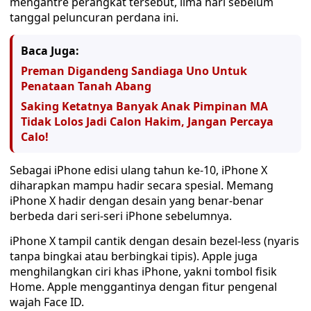
mengantre perangkat tersebut, lima hari sebelum
tanggal peluncuran perdana ini.
Baca Juga:
Preman Digandeng Sandiaga Uno Untuk
Penataan Tanah Abang
Saking Ketatnya Banyak Anak Pimpinan MA
Tidak Lolos Jadi Calon Hakim, Jangan Percaya
Calo!
Sebagai iPhone edisi ulang tahun ke-10, iPhone X
diharapkan mampu hadir secara spesial. Memang
iPhone X hadir dengan desain yang benar-benar
berbeda dari seri-seri iPhone sebelumnya.
iPhone X tampil cantik dengan desain bezel-less (nyaris
tanpa bingkai atau berbingkai tipis). Apple juga
menghilangkan ciri khas iPhone, yakni tombol fisik
Home. Apple menggantinya dengan fitur pengenal
wajah Face ID.