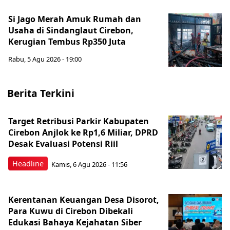
Si Jago Merah Amuk Rumah dan
Usaha di Sindanglaut Cirebon,
Kerugian Tembus Rp350 Juta
Rabu, 5 Agu 2026 - 19:00
Berita Terkini
Target Retribusi Parkir Kabupaten
Cirebon Anjlok ke Rp1,6 Miliar, DPRD
Desak Evaluasi Potensi Riil
Headline
Kamis, 6 Agu 2026 - 11:56
Kerentanan Keuangan Desa Disorot,
Para Kuwu di Cirebon Dibekali
Edukasi Bahaya Kejahatan Siber