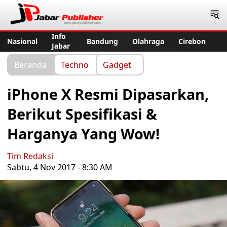
Jabar Publisher
Info
Nasional
Bandung
Olahraga
Cirebon
Jabar
Beranda
Techno
Gadget
iPhone X Resmi Dipasarkan,
Berikut Spesifikasi &
Harganya Yang Wow!
Tim Redaksi
Sabtu, 4 Nov 2017 - 8:30 AM