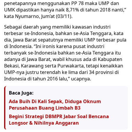
penetapannya menggunakan PP 78 maka UMP dan
UMK dipastikan hanya naik 8,71% di tahun 2018 nanti,”
kata Nyumarno, Jum’at (03/11).
Sebagai daerah yang memiliki kawasan industri
terbesar se-Indonesia, bahkan se-Asia Tenggara, kata
dia, Jawa Barat sepatutnya memiliki UMP terbesar pula
di Indonesia. “Ini ironis karena pusat industri
terbanyak se-Indonesia bahkan se-Asia Tenggara itu
adanya di Jawa Barat, wabil khusus ada di Kabupaten
Bekasi, Karawang serta Purwakarta, tetapi kenaikkan
UMP-nya justru terendah ke lima dari 34 provinsi di
Indonesia di tahun 2016 lalu,” ucapnya.
Baca Juga:
Ada Buih Di Kali Sepak, Diduga Oknum
Perusahaan Buang Limbah B3
Begini Strategi DBMPR Jabar Soal Bencana
Longsor & Nihilnya Anggaran