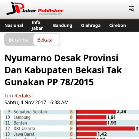
Jabar Publisher
Info
Nasional
Bandung
Olahraga
Cirebon
Jabar
Beranda
Bekasi
Nyumarno Desak Provinsi
Dan Kabupaten Bekasi Tak
Gunakan PP 78/2015
Tim Redaksi
Sabtu, 4 Nov 2017 - 6:38 AM