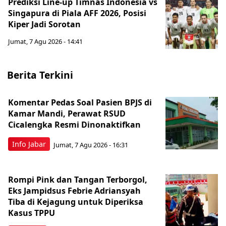
Prediksi Line-up Timnas Indonesia vs
Singapura di Piala AFF 2026, Posisi
Kiper Jadi Sorotan
Jumat, 7 Agu 2026 - 14:41
Berita Terkini
Komentar Pedas Soal Pasien BPJS di
Kamar Mandi, Perawat RSUD
Cicalengka Resmi Dinonaktifkan
Info Jabar
Jumat, 7 Agu 2026 - 16:31
Rompi Pink dan Tangan Terborgol,
Eks Jampidsus Febrie Adriansyah
Tiba di Kejagung untuk Diperiksa
Kasus TPPU