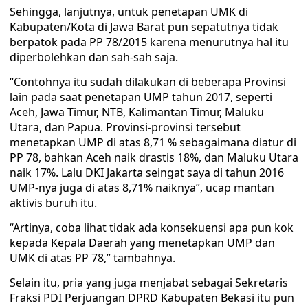
Sehingga, lanjutnya, untuk penetapan UMK di
Kabupaten/Kota di Jawa Barat pun sepatutnya tidak
berpatok pada PP 78/2015 karena menurutnya hal itu
diperbolehkan dan sah-sah saja.
“Contohnya itu sudah dilakukan di beberapa Provinsi
lain pada saat penetapan UMP tahun 2017, seperti
Aceh, Jawa Timur, NTB, Kalimantan Timur, Maluku
Utara, dan Papua. Provinsi-provinsi tersebut
menetapkan UMP di atas 8,71 % sebagaimana diatur di
PP 78, bahkan Aceh naik drastis 18%, dan Maluku Utara
naik 17%. Lalu DKI Jakarta seingat saya di tahun 2016
UMP-nya juga di atas 8,71% naiknya”, ucap mantan
aktivis buruh itu.
“Artinya, coba lihat tidak ada konsekuensi apa pun kok
kepada Kepala Daerah yang menetapkan UMP dan
UMK di atas PP 78,” tambahnya.
Selain itu, pria yang juga menjabat sebagai Sekretaris
Fraksi PDI Perjuangan DPRD Kabupaten Bekasi itu pun