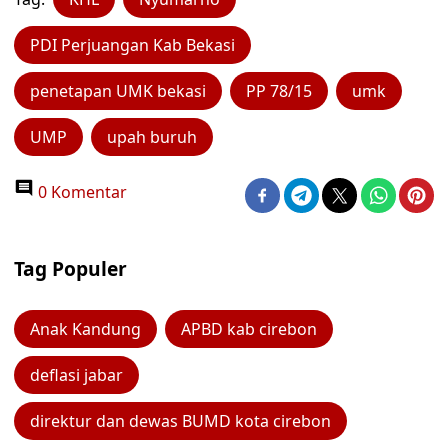
PDI Perjuangan Kab Bekasi
penetapan UMK bekasi
PP 78/15
umk
UMP
upah buruh
0 Komentar
Tag Populer
Anak Kandung
APBD kab cirebon
deflasi jabar
direktur dan dewas BUMD kota cirebon