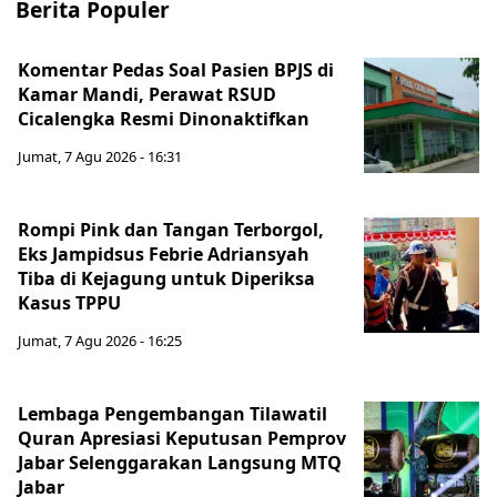
Berita Populer
Komentar Pedas Soal Pasien BPJS di
Kamar Mandi, Perawat RSUD
Cicalengka Resmi Dinonaktifkan
Jumat, 7 Agu 2026 - 16:31
Rompi Pink dan Tangan Terborgol,
Eks Jampidsus Febrie Adriansyah
Tiba di Kejagung untuk Diperiksa
Kasus TPPU
Jumat, 7 Agu 2026 - 16:25
Lembaga Pengembangan Tilawatil
Quran Apresiasi Keputusan Pemprov
Jabar Selenggarakan Langsung MTQ
Jabar