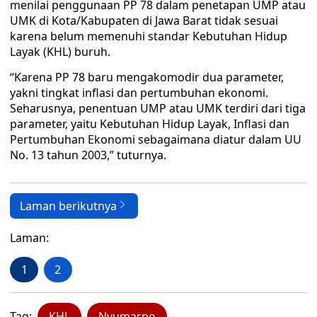
menilai penggunaan PP 78 dalam penetapan UMP atau
UMK di Kota/Kabupaten di Jawa Barat tidak sesuai
karena belum memenuhi standar Kebutuhan Hidup
Layak (KHL) buruh.
“Karena PP 78 baru mengakomodir dua parameter,
yakni tingkat inflasi dan pertumbuhan ekonomi.
Seharusnya, penentuan UMP atau UMK terdiri dari tiga
parameter, yaitu Kebutuhan Hidup Layak, Inflasi dan
Pertumbuhan Ekonomi sebagaimana diatur dalam UU
No. 13 tahun 2003,” tuturnya.
Laman berikutnya
Laman:
1
2
Tag:
KHL
Nyumarno