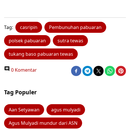
Tag:
casripin
Pembunuhan pabuaran
polsek pabuaran
sutra tewas
tukang baso pabuaran tewas
0 Komentar
Tag Populer
Aan Setyawan
agus mulyadi
Agus Mulyadi mundur dari ASN