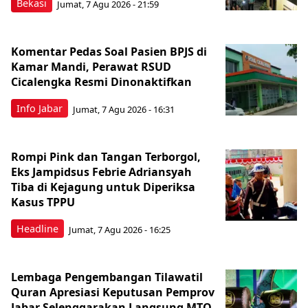
Bekasi
Jumat, 7 Agu 2026 - 21:59
Komentar Pedas Soal Pasien BPJS di
Kamar Mandi, Perawat RSUD
Cicalengka Resmi Dinonaktifkan
Info Jabar
Jumat, 7 Agu 2026 - 16:31
Rompi Pink dan Tangan Terborgol,
Eks Jampidsus Febrie Adriansyah
Tiba di Kejagung untuk Diperiksa
Kasus TPPU
Headline
Jumat, 7 Agu 2026 - 16:25
Lembaga Pengembangan Tilawatil
Quran Apresiasi Keputusan Pemprov
Jabar Selenggarakan Langsung MTQ