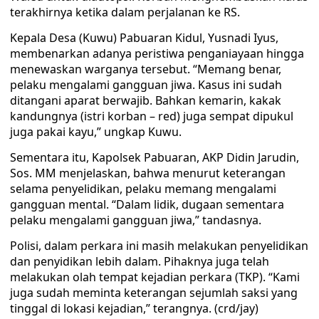
terakhirnya ketika dalam perjalanan ke RS.
Kepala Desa (Kuwu) Pabuaran Kidul, Yusnadi Iyus,
membenarkan adanya peristiwa penganiayaan hingga
menewaskan warganya tersebut. “Memang benar,
pelaku mengalami gangguan jiwa. Kasus ini sudah
ditangani aparat berwajib. Bahkan kemarin, kakak
kandungnya (istri korban – red) juga sempat dipukul
juga pakai kayu,” ungkap Kuwu.
Sementara itu, Kapolsek Pabuaran, AKP Didin Jarudin,
Sos. MM menjelaskan, bahwa menurut keterangan
selama penyelidikan, pelaku memang mengalami
gangguan mental. “Dalam lidik, dugaan sementara
pelaku mengalami gangguan jiwa,” tandasnya.
Polisi, dalam perkara ini masih melakukan penyelidikan
dan penyidikan lebih dalam. Pihaknya juga telah
melakukan olah tempat kejadian perkara (TKP). “Kami
juga sudah meminta keterangan sejumlah saksi yang
tinggal di lokasi kejadian,” terangnya. (crd/jay)