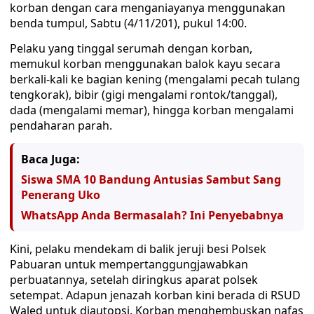
korban dengan cara menganiayanya menggunakan
benda tumpul, Sabtu (4/11/201), pukul 14:00.
Pelaku yang tinggal serumah dengan korban,
memukul korban menggunakan balok kayu secara
berkali-kali ke bagian kening (mengalami pecah tulang
tengkorak), bibir (gigi mengalami rontok/tanggal),
dada (mengalami memar), hingga korban mengalami
pendaharan parah.
Baca Juga:
Siswa SMA 10 Bandung Antusias Sambut Sang
Penerang Uko
WhatsApp Anda Bermasalah? Ini Penyebabnya
Kini, pelaku mendekam di balik jeruji besi Polsek
Pabuaran untuk mempertanggungjawabkan
perbuatannya, setelah diringkus aparat polsek
setempat. Adapun jenazah korban kini berada di RSUD
Waled untuk diautopsi. Korban menghembuskan nafas