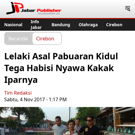
Jabar Publisher
Info
Nasional
Bandung
Olahraga
Cirebon
Jabar
Beranda
Cirebon
Lelaki Asal Pabuaran Kidul
Tega Habisi Nyawa Kakak
Iparnya
Tim Redaksi
Sabtu, 4 Nov 2017 - 1:17 PM