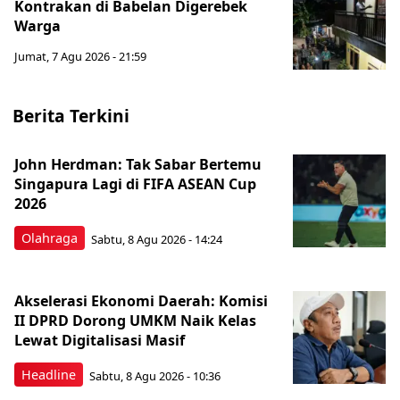
Kontrakan di Babelan Digerebek
Warga
Jumat, 7 Agu 2026 - 21:59
Berita Terkini
John Herdman: Tak Sabar Bertemu
Singapura Lagi di FIFA ASEAN Cup
2026
Olahraga
Sabtu, 8 Agu 2026 - 14:24
Akselerasi Ekonomi Daerah: Komisi
II DPRD Dorong UMKM Naik Kelas
Lewat Digitalisasi Masif
Headline
Sabtu, 8 Agu 2026 - 10:36