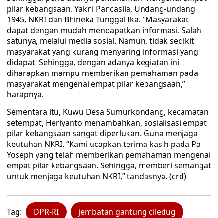
pilar kebangsaan. Yakni Pancasila, Undang-undang
1945, NKRI dan Bhineka Tunggal Ika. “Masyarakat
dapat dengan mudah mendapatkan informasi. Salah
satunya, melalui media sosial. Namun, tidak sedikit
masyarakat yang kurang menyaring informasi yang
didapat. Sehingga, dengan adanya kegiatan ini
diharapkan mampu memberikan pemahaman pada
masyarakat mengenai empat pilar kebangsaan,”
harapnya.
Sementara itu, Kuwu Desa Sumurkondang, kecamatan
setempat, Heriyanto menambahkan, sosialisasi empat
pilar kebangsaan sangat diperlukan. Guna menjaga
keutuhan NKRI. “Kami ucapkan terima kasih pada Pa
Yoseph yang telah memberikan pemahaman mengenai
empat pilar kebangsaan. Sehingga, memberi semangat
untuk menjaga keutuhan NKRI,” tandasnya. (crd)
Tag:
DPR-RI
jembatan gantung ciledug