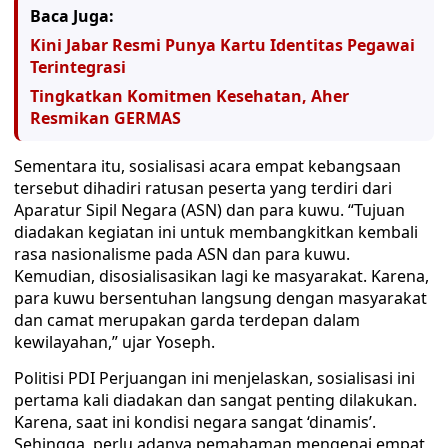
Baca Juga:
Kini Jabar Resmi Punya Kartu Identitas Pegawai
Terintegrasi
Tingkatkan Komitmen Kesehatan, Aher
Resmikan GERMAS
Sementara itu, sosialisasi acara empat kebangsaan
tersebut dihadiri ratusan peserta yang terdiri dari
Aparatur Sipil Negara (ASN) dan para kuwu. “Tujuan
diadakan kegiatan ini untuk membangkitkan kembali
rasa nasionalisme pada ASN dan para kuwu.
Kemudian, disosialisasikan lagi ke masyarakat. Karena,
para kuwu bersentuhan langsung dengan masyarakat
dan camat merupakan garda terdepan dalam
kewilayahan,” ujar Yoseph.
Politisi PDI Perjuangan ini menjelaskan, sosialisasi ini
pertama kali diadakan dan sangat penting dilakukan.
Karena, saat ini kondisi negara sangat ‘dinamis’.
Sehingga, perlu adanya pemahaman mengenai empat