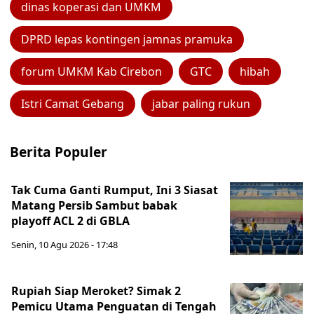
dinas koperasi dan UMKM
DPRD lepas kontingen jamnas pramuka
forum UMKM Kab Cirebon
GTC
hibah
Istri Camat Gebang
jabar paling rukun
Berita Populer
Tak Cuma Ganti Rumput, Ini 3 Siasat
Matang Persib Sambut babak
playoff ACL 2 di GBLA
Senin, 10 Agu 2026 - 17:48
Rupiah Siap Meroket? Simak 2
Pemicu Utama Penguatan di Tengah