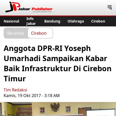
Jabar Publisher
Info
Nasional
Bandung
Olahraga
Cirebon
Jabar
Beranda
Cirebon
Anggota DPR-RI Yoseph
Umarhadi Sampaikan Kabar
Baik Infrastruktur Di Cirebon
Timur
Tim Redaksi
Kamis, 19 Okt 2017 - 3:18 AM