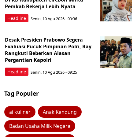
Pemkab Bekerja Lebih Nyata
Headline
Senin, 10 Agu 2026 - 09:36
Desak Presiden Prabowo Segera
Evaluasi Pucuk Pimpinan Polri, Ray
Rangkuti Beberkan Alasan
Pergantian Kapolri
Headline
Senin, 10 Agu 2026 - 09:25
Tag Populer
ai kuliner
Anak Kandung
Badan Usaha Milik Negara