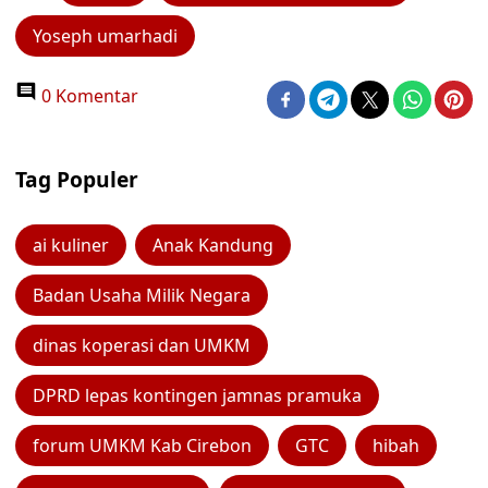
Yoseph umarhadi
0 Komentar
Tag Populer
ai kuliner
Anak Kandung
Badan Usaha Milik Negara
dinas koperasi dan UMKM
DPRD lepas kontingen jamnas pramuka
forum UMKM Kab Cirebon
GTC
hibah