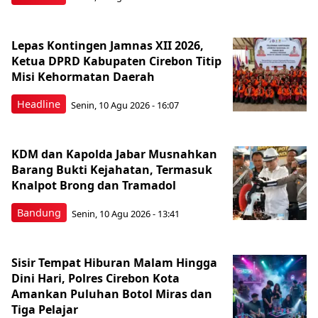
Lepas Kontingen Jamnas XII 2026,
Ketua DPRD Kabupaten Cirebon Titip
Misi Kehormatan Daerah
Headline
Senin, 10 Agu 2026 - 16:07
KDM dan Kapolda Jabar Musnahkan
Barang Bukti Kejahatan, Termasuk
Knalpot Brong dan Tramadol
Bandung
Senin, 10 Agu 2026 - 13:41
Sisir Tempat Hiburan Malam Hingga
Dini Hari, Polres Cirebon Kota
Amankan Puluhan Botol Miras dan
Tiga Pelajar