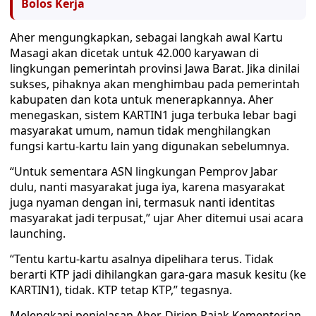
Bolos Kerja
Aher mengungkapkan, sebagai langkah awal Kartu
Masagi akan dicetak untuk 42.000 karyawan di
lingkungan pemerintah provinsi Jawa Barat. Jika dinilai
sukses, pihaknya akan menghimbau pada pemerintah
kabupaten dan kota untuk menerapkannya. Aher
menegaskan, sistem KARTIN1 juga terbuka lebar bagi
masyarakat umum, namun tidak menghilangkan
fungsi kartu-kartu lain yang digunakan sebelumnya.
“Untuk sementara ASN lingkungan Pemprov Jabar
dulu, nanti masyarakat juga iya, karena masyarakat
juga nyaman dengan ini, termasuk nanti identitas
masyarakat jadi terpusat,” ujar Aher ditemui usai acara
launching.
“Tentu kartu-kartu asalnya dipelihara terus. Tidak
berarti KTP jadi dihilangkan gara-gara masuk kesitu (ke
KARTIN1), tidak. KTP tetap KTP,” tegasnya.
Melengkapi penjelasan Aher, Dirjen Pajak Kementerian