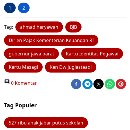
1
2
Tag:
ahmad heryawan
BJB
Dirjen Pajak Kementerian Keuangan RI
gubernur jawa barat
Kartu Identitas Pegawai
Kartu Masagi
Ken Dwijugiasteadi
0 Komentar
Tag Populer
527 ribu anak jabar putus sekolah