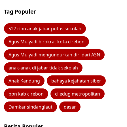
Tag Populer
527 ribu anak jabar putus sekolah
Agus Mulyadi birokrat kota cirebon
Agus Mulyadi mengundurkan diri dari ASN
anak-anak di jabar tidak sekolah
Anak Kandung
bahaya kejahatan siber
bpn kab cirebon
ciledug metropolitan
Damkar sindanglaut
dasar
Berita Populer