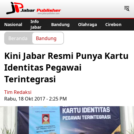
Jabar Publisher
Info
Nasional
Bandung
Olahraga
Cirebon
Jabar
Beranda
Bandung
Kini Jabar Resmi Punya Kartu
Identitas Pegawai
Terintegrasi
Tim Redaksi
Rabu, 18 Okt 2017 - 2:25 PM