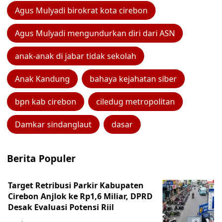
Agus Mulyadi birokrat kota cirebon
Agus Mulyadi mengundurkan diri dari ASN
anak-anak di jabar tidak sekolah
Anak Kandung
bahaya kejahatan siber
bpn kab cirebon
ciledug metropolitan
Damkar sindanglaut
dasar
Berita Populer
Target Retribusi Parkir Kabupaten
Cirebon Anjlok ke Rp1,6 Miliar, DPRD
Desak Evaluasi Potensi Riil