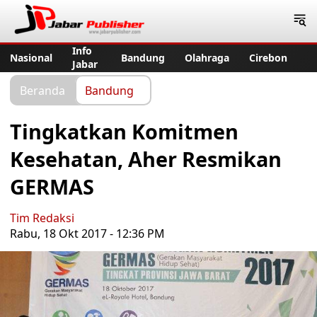
Jabar Publisher
Info
Nasional
Bandung
Olahraga
Cirebon
Jabar
Beranda
Bandung
Tingkatkan Komitmen
Kesehatan, Aher Resmikan
GERMAS
Tim Redaksi
Rabu, 18 Okt 2017 - 12:36 PM