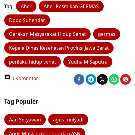
Tag:
Aher
Aher Resmikan GERMAS
Dodo Suhendar
Gerakan Masyarakat Hidup Sehat
germas
Kepala Dinas Kesehatan Provinsi Jawa Barat
perilaku hidup sehat
Yudha M Saputra
0 Komentar
Tag Populer
Aan Setyawan
agus mulyadi
Agus Mulyadi mundur dari ASN