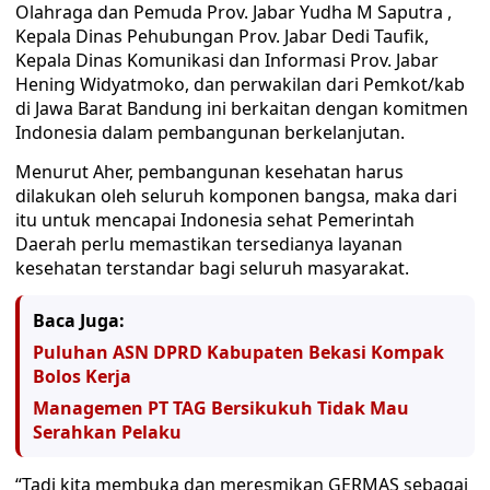
Olahraga dan Pemuda Prov. Jabar Yudha M Saputra ,
Kepala Dinas Pehubungan Prov. Jabar Dedi Taufik,
Kepala Dinas Komunikasi dan Informasi Prov. Jabar
Hening Widyatmoko, dan perwakilan dari Pemkot/kab
di Jawa Barat Bandung ini berkaitan dengan komitmen
Indonesia dalam pembangunan berkelanjutan.
Menurut Aher, pembangunan kesehatan harus
dilakukan oleh seluruh komponen bangsa, maka dari
itu untuk mencapai Indonesia sehat Pemerintah
Daerah perlu memastikan tersedianya layanan
kesehatan terstandar bagi seluruh masyarakat.
Baca Juga:
Puluhan ASN DPRD Kabupaten Bekasi Kompak
Bolos Kerja
Managemen PT TAG Bersikukuh Tidak Mau
Serahkan Pelaku
“Tadi kita membuka dan meresmikan GERMAS sebagai