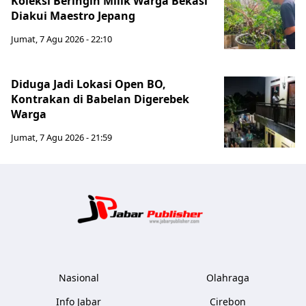
Koleksi Beringin Milik Warga Bekasi
Diakui Maestro Jepang
Jumat, 7 Agu 2026 - 22:10
Diduga Jadi Lokasi Open BO,
Kontrakan di Babelan Digerebek
Warga
Jumat, 7 Agu 2026 - 21:59
Jabar Publ
Nasional
Olahraga
Info Jabar
Cirebon