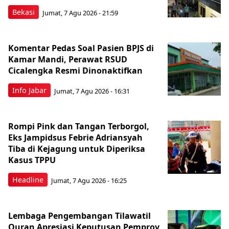
Bekasi
Jumat, 7 Agu 2026 - 21:59
Komentar Pedas Soal Pasien BPJS di
Kamar Mandi, Perawat RSUD
Cicalengka Resmi Dinonaktifkan
Info Jabar
Jumat, 7 Agu 2026 - 16:31
Rompi Pink dan Tangan Terborgol,
Eks Jampidsus Febrie Adriansyah
Tiba di Kejagung untuk Diperiksa
Kasus TPPU
Headline
Jumat, 7 Agu 2026 - 16:25
Lembaga Pengembangan Tilawatil
Quran Apresiasi Keputusan Pemprov