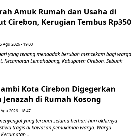
erah Amuk Rumah dan Usaha di
ut Cirebon, Kerugian Tembus Rp350
5 Agu 2026 - 19:00
hari yang tenang mendadak berubah mencekam bagi warga
ut, Kecamatan Lemahabang, Kabupaten Cirebon. Sebuah
ambi Kota Cirebon Digegerkan
 Jenazah di Rumah Kosong
 Agu 2026 - 18:47
nyengat yang tercium selama berhari-hari akhirnya
stiwa tragis di kawasan pemukiman warga. Warga
 Kecamatan...