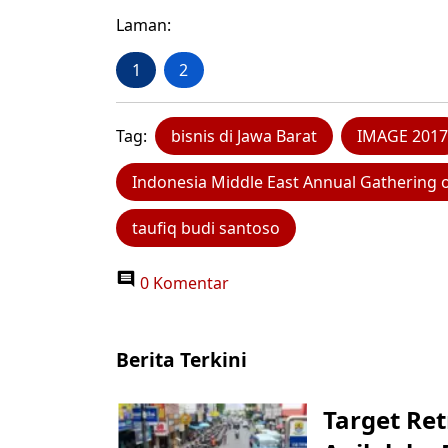
Laman:
1
2
Tag:
bisnis di Jawa Barat
IMAGE 2017
Indonesia Middle East Annual Gathering
taufiq budi santoso
0 Komentar
Berita Terkini
Target Ret