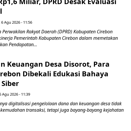
Rp1,6 Miliar, DPRD Desak Evaluasi
l
 6 Agu 2026 - 11:56
 Perwakilan Rakyat Daerah (DPRD) Kabupaten Cirebon
kinerja Pemerintah Kabupaten Cirebon dalam memetakan
kan Pendapatan...
n Keuangan Desa Disorot, Para
irebon Dibekali Edukasi Bahaya
 Siber
6 Agu 2026 - 11:39
ya digitalisasi pengelolaan dana dan keuangan desa tidak
emudahan transaksi, tetapi juga bayang-bayang kejahatan