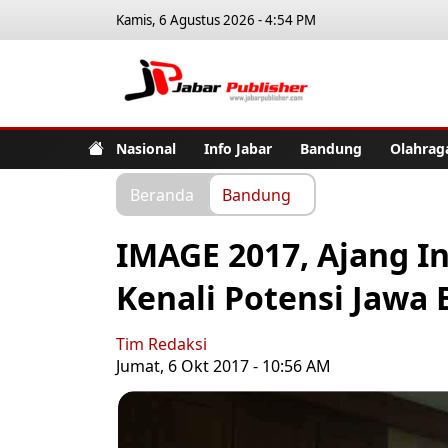
Kamis, 6 Agustus 2026 - 4:54 PM
Jabar Pub
Nasional
Info Jabar
Bandung
Olahrag
Beranda
Bandung
IMAGE 2017, Ajang I
Kenali Potensi Jawa 
Tim Redaksi
Jumat, 6 Okt 2017 - 10:56 AM