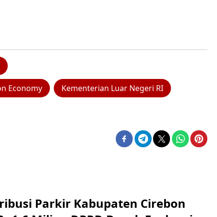
 on Economy
Kementerian Luar Negeri RI
ribusi Parkir Kabupaten Cirebon