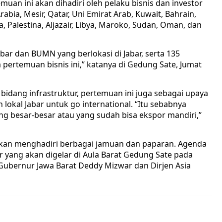
uan ini akan dihadiri oleh pelaku bisnis dan investor
bia, Mesir, Qatar, Uni Emirat Arab, Kuwait, Bahrain,
ia, Palestina, Aljazair, Libya, Maroko, Sudan, Oman, dan
ar dan BUMN yang berlokasi di Jabar, serta 135
pertemuan bisnis ini,” katanya di Gedung Sate, Jumat
 bidang infrastruktur, pertemuan ini juga sebagai upaya
okal Jabar untuk go international. “Itu sebabnya
g besar-besar atau yang sudah bisa ekspor mandiri,”
 akan menghadiri berbagai jamuan dan paparan. Agenda
 yang akan digelar di Aula Barat Gedung Sate pada
 Gubernur Jawa Barat Deddy Mizwar dan Dirjen Asia