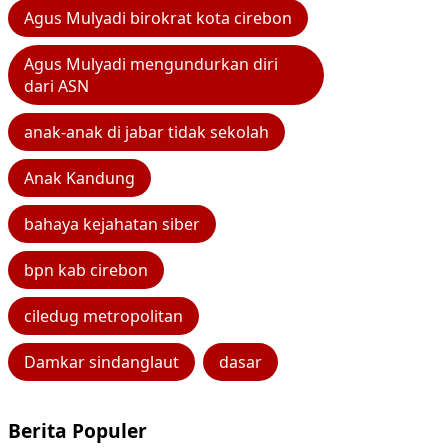
Agus Mulyadi birokrat kota cirebon
Agus Mulyadi mengundurkan diri
dari ASN
anak-anak di jabar tidak sekolah
Anak Kandung
bahaya kejahatan siber
bpn kab cirebon
ciledug metropolitan
Damkar sindanglaut
dasar
Berita Populer