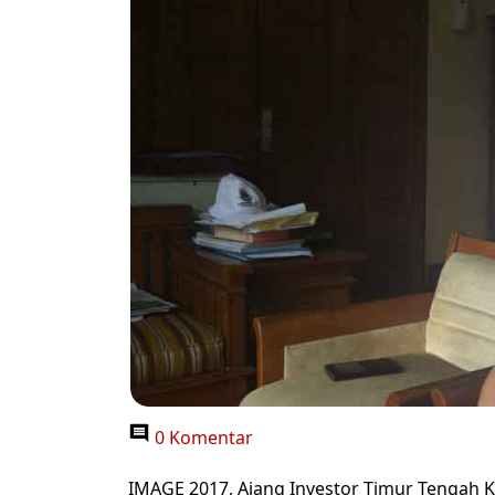
0 Komentar
IMAGE 2017, Ajang Investor Timur Tengah Ke