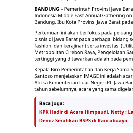
BANDUNG
– Pemerintah Provinsi Jawa Bar
Indonesia Middle East Annual Gathering o
Bandung, Ibu Kota Provinsi Jawa Barat pad
Pertemuan ini akan berfokus pada peluang
bisnis di Jawa Barat pada berbagai bidang s
fashion, dan kerajinan) serta investasi (Ut
Metropolitan Cirebon Raya, Pengelolaan Sam
tertinggi yang ditawarkan adalah pada pemba
Kepala Biro Pemerintahan dan Kerja Sama Se
Santoso menjelaskan IMAGE ini adalah acara 
Afrika Kementerian Luar Negeri RI. Jawa Ba
tahun sebelumnya, acara yang sama digelar 
Baca Juga:
KPK Hadir di Acara Himpaudi, Netty : 
Demiz Serahkan BSPS di Rancabuaya