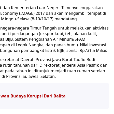
at dan Kementerian Luar Negeri RI menyelenggarakan
n Economy (IMAGE) 2017 dan akan mengambil tempat di
a Minggu-Selasa (8-10/10/17) mendatang.
 negara-negara Timur Tengah untuk melakukan aktivitas
eperti perdagangan (ekspor kopi, teh, olahan kulit,
ilitas BIJB, Sistem Pengolahan Air Minum/SPAM
pah di Legok Nangka, dan panas bumi). Nilai investasi
ngunan pembangkit listrik BIJB, senilai Rp731.5 Miliar.
kretariat Daerah Provinsi Jawa Barat Taufiq Budi
rutin tahunan dari Direktorat Jenderal Asia Pasifik dan
rat pada tahun ini ditunjuk menjadi tuan rumah setelah
di Provinsi Sulawesi Selatan.
Lawan Budaya Korupsi Dari Balita