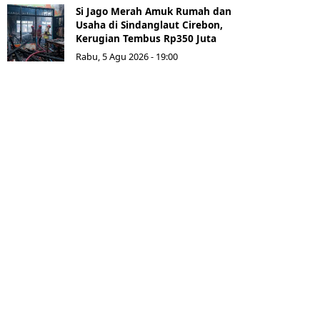
Si Jago Merah Amuk Rumah dan
Usaha di Sindanglaut Cirebon,
Kerugian Tembus Rp350 Juta
Rabu, 5 Agu 2026 - 19:00