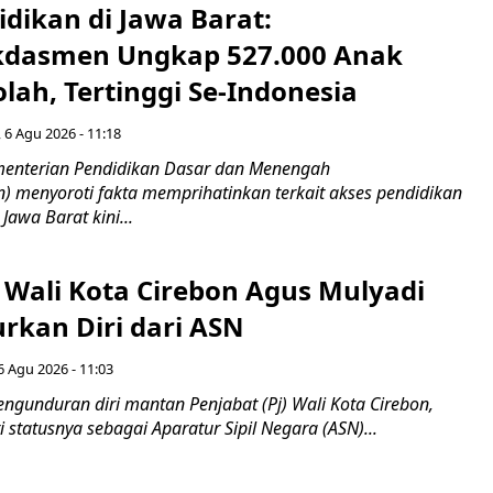
idikan di Jawa Barat:
dasmen Ungkap 527.000 Anak
lah, Tertinggi Se-Indonesia
 6 Agu 2026 - 11:18
nterian Pendidikan Dasar dan Menengah
 menyoroti fakta memprihatinkan terkait akses pendidikan
 Jawa Barat kini...
 Wali Kota Cirebon Agus Mulyadi
kan Diri dari ASN
6 Agu 2026 - 11:03
ngunduran diri mantan Penjabat (Pj) Wali Kota Cirebon,
i statusnya sebagai Aparatur Sipil Negara (ASN)...