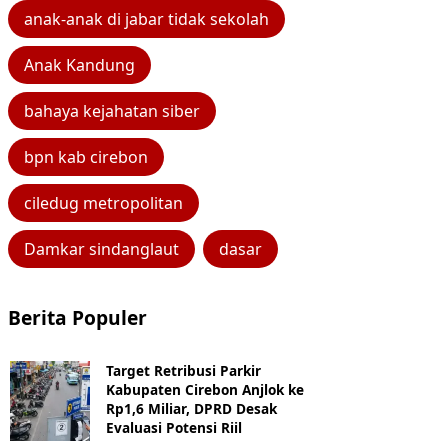
anak-anak di jabar tidak sekolah
Anak Kandung
bahaya kejahatan siber
bpn kab cirebon
ciledug metropolitan
Damkar sindanglaut
dasar
Berita Populer
Target Retribusi Parkir
Kabupaten Cirebon Anjlok ke
Rp1,6 Miliar, DPRD Desak
Evaluasi Potensi Riil