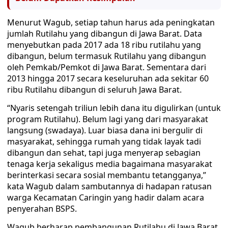
Menurut Wagub, setiap tahun harus ada peningkatan
jumlah Rutilahu yang dibangun di Jawa Barat. Data
menyebutkan pada 2017 ada 18 ribu rutilahu yang
dibangun, belum termasuk Rutilahu yang dibangun
oleh Pemkab/Pemkot di Jawa Barat. Sementara dari
2013 hingga 2017 secara keseluruhan ada sekitar 60
ribu Rutilahu dibangun di seluruh Jawa Barat.
“Nyaris setengah triliun lebih dana itu digulirkan (untuk
program Rutilahu). Belum lagi yang dari masyarakat
langsung (swadaya). Luar biasa dana ini bergulir di
masyarakat, sehingga rumah yang tidak layak tadi
dibangun dan sehat, tapi juga menyerap sebagian
tenaga kerja sekaligus media bagaimana masyarakat
berinterkasi secara sosial membantu tetangganya,”
kata Wagub dalam sambutannya di hadapan ratusan
warga Kecamatan Caringin yang hadir dalam acara
penyerahan BSPS.
Wagub berharap pembangunan Rutilahu di Jawa Barat