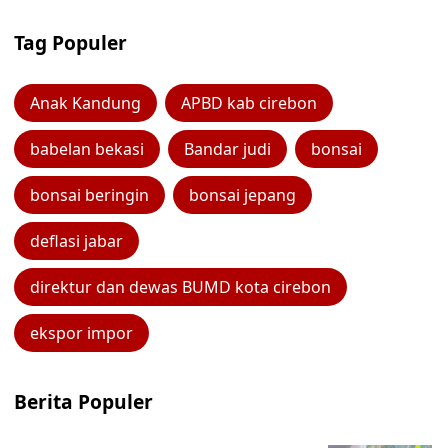
Tag Populer
Anak Kandung
APBD kab cirebon
babelan bekasi
Bandar judi
bonsai
bonsai beringin
bonsai jepang
deflasi jabar
direktur dan dewas BUMD kota cirebon
ekspor impor
Berita Populer