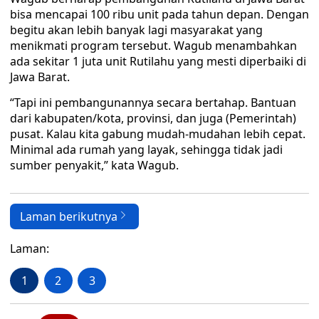
bisa mencapai 100 ribu unit pada tahun depan. Dengan
begitu akan lebih banyak lagi masyarakat yang
menikmati program tersebut. Wagub menambahkan
ada sekitar 1 juta unit Rutilahu yang mesti diperbaiki di
Jawa Barat.
“Tapi ini pembangunannya secara bertahap. Bantuan
dari kabupaten/kota, provinsi, dan juga (Pemerintah)
pusat. Kalau kita gabung mudah-mudahan lebih cepat.
Minimal ada rumah yang layak, sehingga tidak jadi
sumber penyakit,” kata Wagub.
Laman berikutnya
Laman:
1
2
3