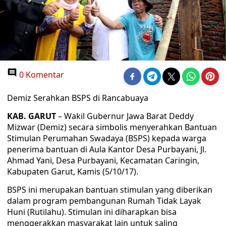
0 Komentar
Demiz Serahkan BSPS di Rancabuaya
KAB. GARUT
– Wakil Gubernur Jawa Barat Deddy
Mizwar (Demiz) secara simbolis menyerahkan Bantuan
Stimulan Perumahan Swadaya (BSPS) kepada warga
penerima bantuan di Aula Kantor Desa Purbayani, Jl.
Ahmad Yani, Desa Purbayani, Kecamatan Caringin,
Kabupaten Garut, Kamis (5/10/17).
BSPS ini merupakan bantuan stimulan yang diberikan
dalam program pembangunan Rumah Tidak Layak
Huni (Rutilahu). Stimulan ini diharapkan bisa
menggerakkan masyarakat lain untuk saling