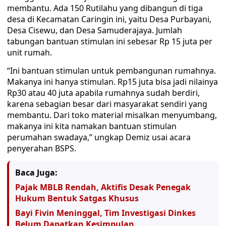
membantu. Ada 150 Rutilahu yang dibangun di tiga
desa di Kecamatan Caringin ini, yaitu Desa Purbayani,
Desa Cisewu, dan Desa Samuderajaya. Jumlah
tabungan bantuan stimulan ini sebesar Rp 15 juta per
unit rumah.
“Ini bantuan stimulan untuk pembangunan rumahnya.
Makanya ini hanya stimulan. Rp15 juta bisa jadi nilainya
Rp30 atau 40 juta apabila rumahnya sudah berdiri,
karena sebagian besar dari masyarakat sendiri yang
membantu. Dari toko material misalkan menyumbang,
makanya ini kita namakan bantuan stimulan
perumahan swadaya,” ungkap Demiz usai acara
penyerahan BSPS.
Baca Juga:
Pajak MBLB Rendah, Aktifis Desak Penegak
Hukum Bentuk Satgas Khusus
Bayi Fivin Meninggal, Tim Investigasi Dinkes
Belum Dapatkan Kesimpulan