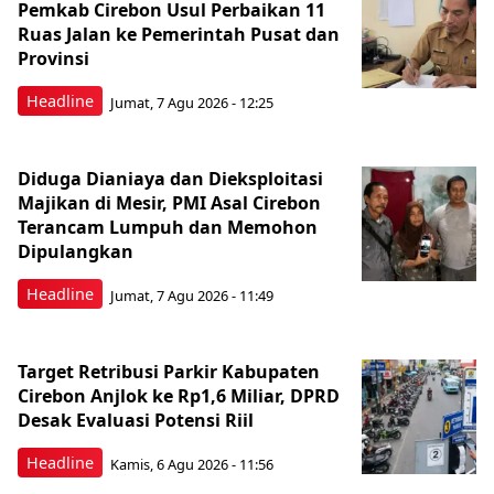
Pemkab Cirebon Usul Perbaikan 11
Ruas Jalan ke Pemerintah Pusat dan
Provinsi
Headline
Jumat, 7 Agu 2026 - 12:25
Diduga Dianiaya dan Dieksploitasi
Majikan di Mesir, PMI Asal Cirebon
Terancam Lumpuh dan Memohon
Dipulangkan
Headline
Jumat, 7 Agu 2026 - 11:49
Target Retribusi Parkir Kabupaten
Cirebon Anjlok ke Rp1,6 Miliar, DPRD
Desak Evaluasi Potensi Riil
Headline
Kamis, 6 Agu 2026 - 11:56