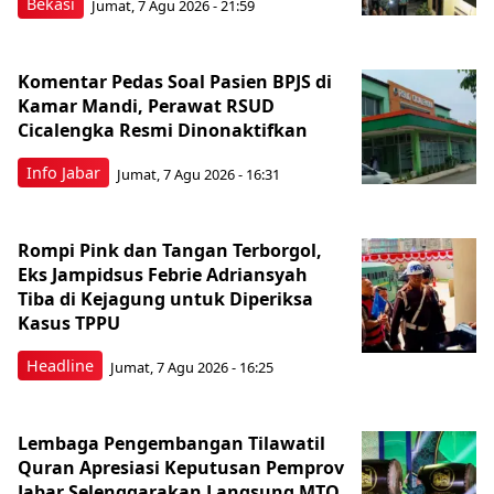
Bekasi
Jumat, 7 Agu 2026 - 21:59
Komentar Pedas Soal Pasien BPJS di
Kamar Mandi, Perawat RSUD
Cicalengka Resmi Dinonaktifkan
Info Jabar
Jumat, 7 Agu 2026 - 16:31
Rompi Pink dan Tangan Terborgol,
Eks Jampidsus Febrie Adriansyah
Tiba di Kejagung untuk Diperiksa
Kasus TPPU
Headline
Jumat, 7 Agu 2026 - 16:25
Lembaga Pengembangan Tilawatil
Quran Apresiasi Keputusan Pemprov
Jabar Selenggarakan Langsung MTQ