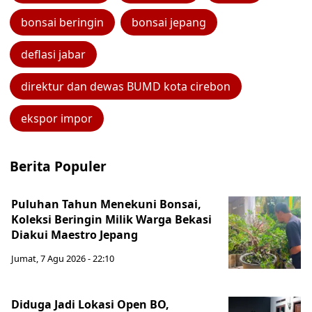
bonsai beringin
bonsai jepang
deflasi jabar
direktur dan dewas BUMD kota cirebon
ekspor impor
Berita Populer
Puluhan Tahun Menekuni Bonsai,
Koleksi Beringin Milik Warga Bekasi
Diakui Maestro Jepang
Jumat, 7 Agu 2026 - 22:10
Diduga Jadi Lokasi Open BO,