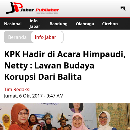
Jabar Publisher
Info
Nasional
Bandung
Olahraga
Cirebon
Jabar
Beranda
Info Jabar
KPK Hadir di Acara Himpaudi,
Netty : Lawan Budaya
Korupsi Dari Balita
Tim Redaksi
Jumat, 6 Okt 2017 - 9:47 AM