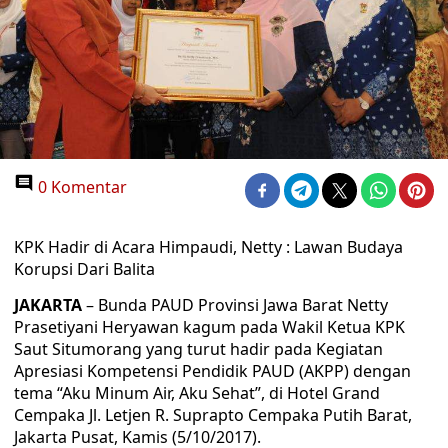
0 Komentar
KPK Hadir di Acara Himpaudi, Netty : Lawan Budaya
Korupsi Dari Balita
JAKARTA
– Bunda PAUD Provinsi Jawa Barat Netty
Prasetiyani Heryawan kagum pada Wakil Ketua KPK
Saut Situmorang yang turut hadir pada Kegiatan
Apresiasi Kompetensi Pendidik PAUD (AKPP) dengan
tema “Aku Minum Air, Aku Sehat”, di Hotel Grand
Cempaka Jl. Letjen R. Suprapto Cempaka Putih Barat,
Jakarta Pusat, Kamis (5/10/2017).