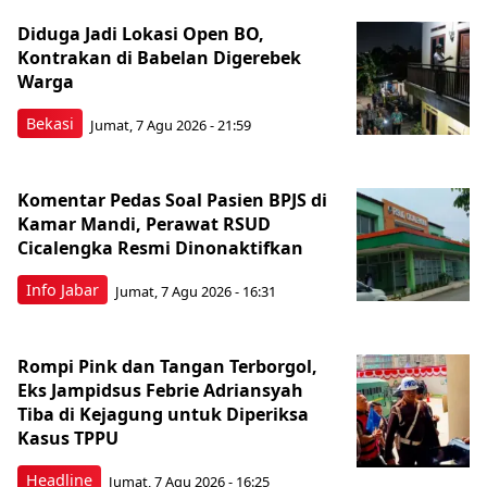
Diduga Jadi Lokasi Open BO,
Kontrakan di Babelan Digerebek
Warga
Bekasi
Jumat, 7 Agu 2026 - 21:59
Komentar Pedas Soal Pasien BPJS di
Kamar Mandi, Perawat RSUD
Cicalengka Resmi Dinonaktifkan
Info Jabar
Jumat, 7 Agu 2026 - 16:31
Rompi Pink dan Tangan Terborgol,
Eks Jampidsus Febrie Adriansyah
Tiba di Kejagung untuk Diperiksa
Kasus TPPU
Headline
Jumat, 7 Agu 2026 - 16:25