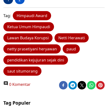
Tag:
Himpaudi Award
Ketua Umum Himpaudi
Lawan Budaya Korupsi
Netti Herawati
netty prasetiyani heryawan
paud
pendidikan kejujuran sejak dini
saut situmorang
0 Komentar
Tag Populer