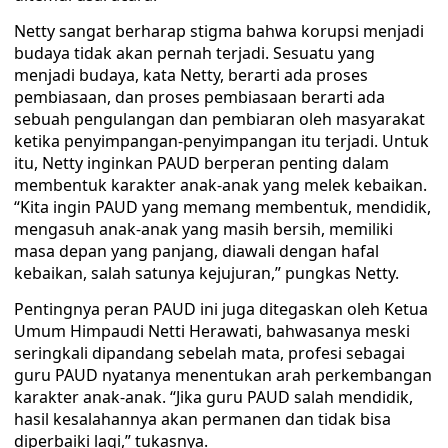
Netty sangat berharap stigma bahwa korupsi menjadi
budaya tidak akan pernah terjadi. Sesuatu yang
menjadi budaya, kata Netty, berarti ada proses
pembiasaan, dan proses pembiasaan berarti ada
sebuah pengulangan dan pembiaran oleh masyarakat
ketika penyimpangan-penyimpangan itu terjadi. Untuk
itu, Netty inginkan PAUD berperan penting dalam
membentuk karakter anak-anak yang melek kebaikan.
“Kita ingin PAUD yang memang membentuk, mendidik,
mengasuh anak-anak yang masih bersih, memiliki
masa depan yang panjang, diawali dengan hafal
kebaikan, salah satunya kejujuran,” pungkas Netty.
Pentingnya peran PAUD ini juga ditegaskan oleh Ketua
Umum Himpaudi Netti Herawati, bahwasanya meski
seringkali dipandang sebelah mata, profesi sebagai
guru PAUD nyatanya menentukan arah perkembangan
karakter anak-anak. “Jika guru PAUD salah mendidik,
hasil kesalahannya akan permanen dan tidak bisa
diperbaiki lagi,” tukasnya.