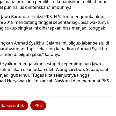
gaimana pun juga pemilih itu kebanyakan melihat figur.
al pun harus diintenskan,” imbuhnya.
 Jawa Barat dari Fraksi PKS, H Satori mengungkapkan,
uni 2018 mendatang tinggal sebentar lagi. Sisa waktunya
ang cukup singkat ini diharapkan bisa menjadi tonggak
an Ahmad Syaikhu. Selama ini, pilgub jabar selalu di
arahyangan. Tapi, sekarang kehadiran Ahmad Syaikhu
ndiri di pilgub jabar,” katanya.
ad Syaikhu mengatakan, estapet kepemimpinan Jawa
ikan akan dilanjutkan oleh Wong Cirebon. Sebab, saat
adi gubernur. “Tugas kita selanjutnya tinggal
d Heryawan ini ke kancah Nasional dan membuat PKS
ada Serentak
PKS