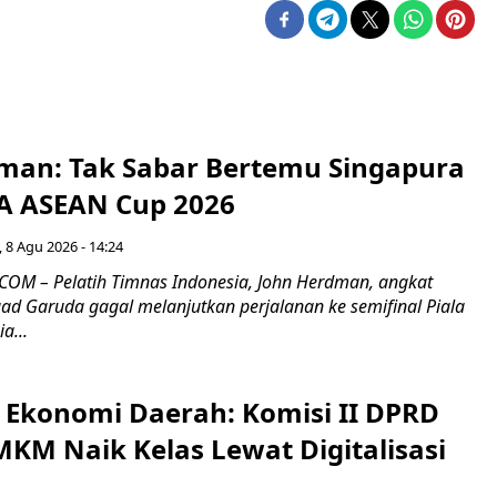
man: Tak Sabar Bertemu Singapura
FA ASEAN Cup 2026
 8 Agu 2026 - 14:24
OM – Pelatih Timnas Indonesia, John Herdman, angkat
uad Garuda gagal melanjutkan perjalanan ke semifinal Piala
a...
i Ekonomi Daerah: Komisi II DPRD
KM Naik Kelas Lewat Digitalisasi