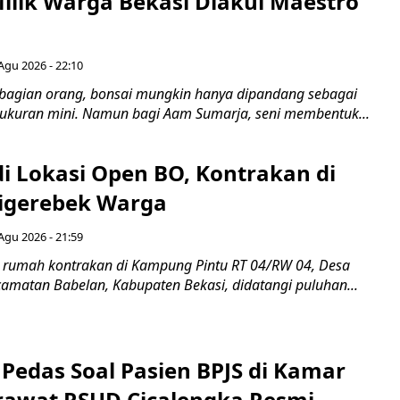
Milik Warga Bekasi Diakui Maestro
Agu 2026 - 22:10
bagian orang, bonsai mungkin hanya dipandang sebagai
ukuran mini. Namun bagi Aam Sumarja, seni membentuk...
di Lokasi Open BO, Kontrakan di
igerebek Warga
Agu 2026 - 21:59
 rumah kontrakan di Kampung Pintu RT 04/RW 04, Desa
camatan Babelan, Kabupaten Bekasi, didatangi puluhan...
Pedas Soal Pasien BPJS di Kamar
rawat RSUD Cicalengka Resmi