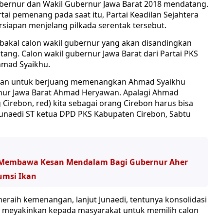
bernur dan Wakil Gubernur Jawa Barat 2018 mendatang.
tai pemenang pada saat itu, Partai Keadilan Sejahtera
rsiapan menjelang pilkada serentak tersebut.
bakal calon wakil gubernur yang akan disandingkan
ang. Calon wakil gubernur Jawa Barat dari Partai PKS
hmad Syaikhu.
risan untuk berjuang memenangkan Ahmad Syaikhu
ur Jawa Barat Ahmad Heryawan. Apalagi Ahmad
 Cirebon, red) kita sebagai orang Cirebon harus bisa
Junaedi ST ketua DPD PKS Kabupaten Cirebon, Sabtu
, Membawa Kesan Mendalam Bagi Gubernur Aher
umsi Ikan
eraih kemenangan, lanjut Junaedi, tentunya konsolidasi
ra meyakinkan kepada masyarakat untuk memilih calon