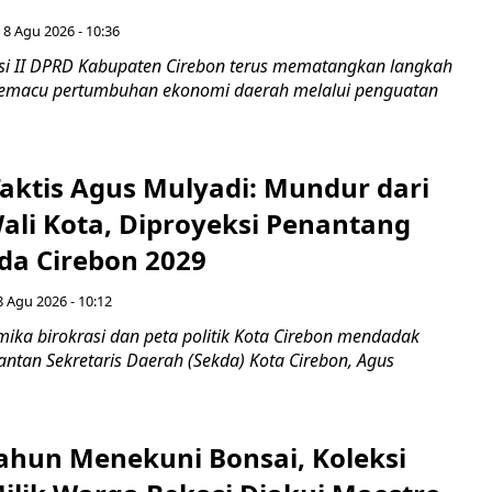
 8 Agu 2026 - 10:36
i II DPRD Kabupaten Cirebon terus mematangkan langkah
 memacu pertumbuhan ekonomi daerah melalui penguatan
aktis Agus Mulyadi: Mundur dari
Wali Kota, Diproyeksi Penantang
ada Cirebon 2029
8 Agu 2026 - 10:12
ka birokrasi dan peta politik Kota Cirebon mendadak
ntan Sekretaris Daerah (Sekda) Kota Cirebon, Agus
ahun Menekuni Bonsai, Koleksi