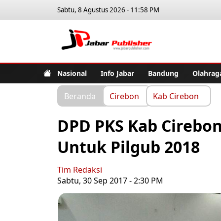
Sabtu, 8 Agustus 2026 - 11:58 PM
Jabar Pub
Nasional
Info Jabar
Bandung
Olahrag
Beranda
Cirebon
Kab Cirebon
DPD PKS Kab Cirebo
Untuk Pilgub 2018
Tim Redaksi
Sabtu, 30 Sep 2017 - 2:30 PM