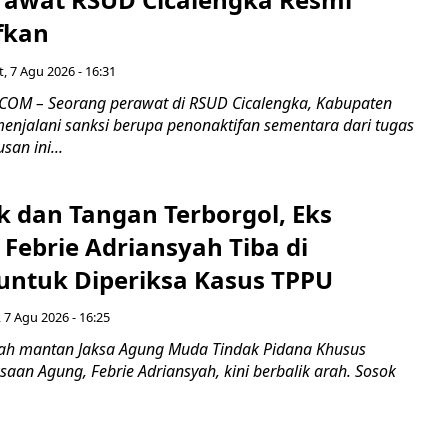
fkan
, 7 Agu 2026 - 16:31
COM – Seorang perawat di RSUD Cicalengka, Kabupaten
enjalani sanksi berupa penonaktifan sementara dari tugas
san ini...
k dan Tangan Terborgol, Eks
Febrie Adriansyah Tiba di
untuk Diperiksa Kasus TPPU
 7 Agu 2026 - 16:25
ah mantan Jaksa Agung Muda Tindak Pidana Khusus
saan Agung, Febrie Adriansyah, kini berbalik arah. Sosok