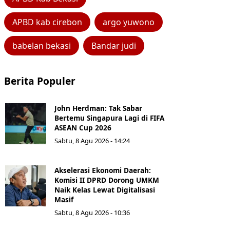
APBD kab cirebon
argo yuwono
babelan bekasi
Bandar judi
Berita Populer
John Herdman: Tak Sabar
Bertemu Singapura Lagi di FIFA
ASEAN Cup 2026
Sabtu, 8 Agu 2026 - 14:24
Akselerasi Ekonomi Daerah:
Komisi II DPRD Dorong UMKM
Naik Kelas Lewat Digitalisasi
Masif
Sabtu, 8 Agu 2026 - 10:36