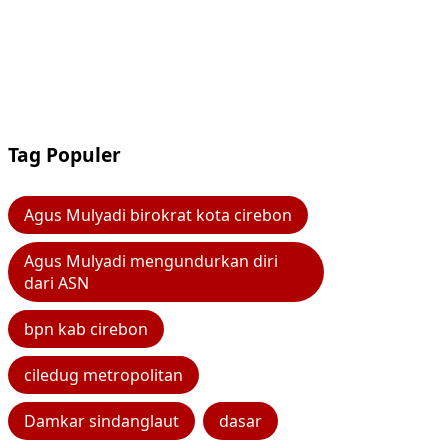
Tag Populer
Agus Mulyadi birokrat kota cirebon
Agus Mulyadi mengundurkan diri
dari ASN
bpn kab cirebon
ciledug metropolitan
Damkar sindanglaut
dasar