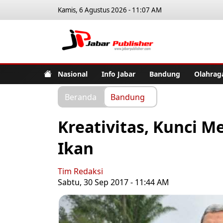
Kamis, 6 Agustus 2026 - 11:07 AM
Jabar Pub
Nasional
Info Jabar
Bandung
Olahrag
Beranda
Bandung
Kreativitas, Kunci 
Ikan
Tim Redaksi
Sabtu, 30 Sep 2017 - 11:44 AM