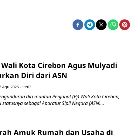
 Wali Kota Cirebon Agus Mulyadi
kan Diri dari ASN
6 Agu 2026 - 11:03
ngunduran diri mantan Penjabat (Pj) Wali Kota Cirebon,
i statusnya sebagai Aparatur Sipil Negara (ASN)...
erah Amuk Rumah dan Usaha di