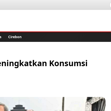
lisher
a
Cirebon
Meningkatkan Konsumsi