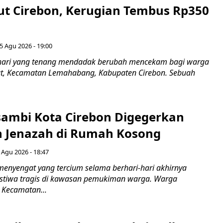
ut Cirebon, Kerugian Tembus Rp350
5 Agu 2026 - 19:00
hari yang tenang mendadak berubah mencekam bagi warga
ut, Kecamatan Lemahabang, Kabupaten Cirebon. Sebuah
ambi Kota Cirebon Digegerkan
 Jenazah di Rumah Kosong
 Agu 2026 - 18:47
nyengat yang tercium selama berhari-hari akhirnya
stiwa tragis di kawasan pemukiman warga. Warga
 Kecamatan...