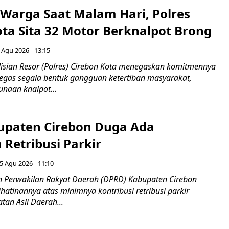
Warga Saat Malam Hari, Polres
ota Sita 32 Motor Berknalpot Brong
 Agu 2026 - 13:15
sian Resor (Polres) Cirebon Kota menegaskan komitmennya
egas segala bentuk gangguan ketertiban masyarakat,
naan knalpot...
paten Cirebon Duga Ada
Retribusi Parkir
5 Agu 2026 - 11:10
 Perwakilan Rakyat Daerah (DPRD) Kabupaten Cirebon
atinannya atas minimnya kontribusi retribusi parkir
an Asli Daerah...