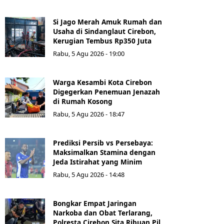
Si Jago Merah Amuk Rumah dan
Usaha di Sindanglaut Cirebon,
Kerugian Tembus Rp350 Juta
Rabu, 5 Agu 2026 - 19:00
Warga Kesambi Kota Cirebon
Digegerkan Penemuan Jenazah
di Rumah Kosong
Rabu, 5 Agu 2026 - 18:47
Prediksi Persib vs Persebaya:
Maksimalkan Stamina dengan
Jeda Istirahat yang Minim
Rabu, 5 Agu 2026 - 14:48
Bongkar Empat Jaringan
Narkoba dan Obat Terlarang,
Polresta Cirebon Sita Ribuan Pil