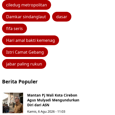
ciledug metropolitan
Damkar sindanglaut
dasar
fifa seris
Hari amal bakti kemenag
Istri Camat Gebang
jabar paling rukun
Berita Populer
Mantan Pj Wali Kota Cirebon
Agus Mulyadi Mengundurkan
Diri dari ASN
Kamis, 6 Agu 2026 - 11:03