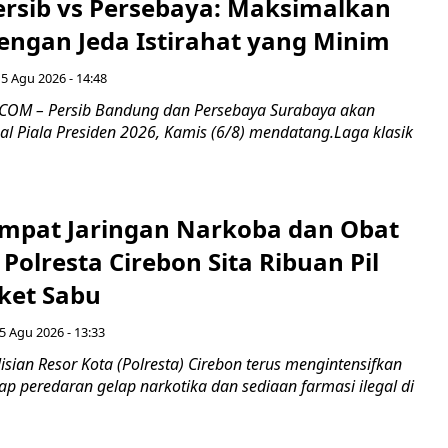
Persib vs Persebaya: Maksimalkan
engan Jeda Istirahat yang Minim
5 Agu 2026 - 14:48
COM – Persib Bandung dan Persebaya Surabaya akan
al Piala Presiden 2026, Kamis (6/8) mendatang.Laga klasik
mpat Jaringan Narkoba dan Obat
 Polresta Cirebon Sita Ribuan Pil
ket Sabu
5 Agu 2026 - 13:33
sian Resor Kota (Polresta) Cirebon terus mengintensifkan
p peredaran gelap narkotika dan sediaan farmasi ilegal di