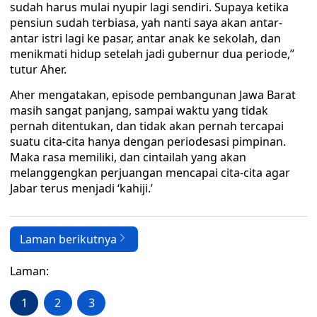
sudah harus mulai nyupir lagi sendiri. Supaya ketika
pensiun sudah terbiasa, yah nanti saya akan antar-
antar istri lagi ke pasar, antar anak ke sekolah, dan
menikmati hidup setelah jadi gubernur dua periode,”
tutur Aher.
Aher mengatakan, episode pembangunan Jawa Barat
masih sangat panjang, sampai waktu yang tidak
pernah ditentukan, dan tidak akan pernah tercapai
suatu cita-cita hanya dengan periodesasi pimpinan.
Maka rasa memiliki, dan cintailah yang akan
melanggengkan perjuangan mencapai cita-cita agar
Jabar terus menjadi ‘kahiji.’
Laman berikutnya
Laman:
1
2
3