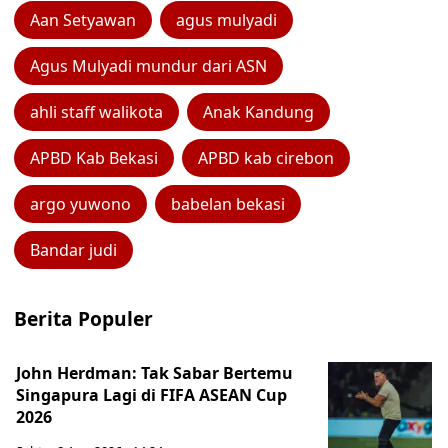
Aan Setyawan
agus mulyadi
Agus Mulyadi mundur dari ASN
ahli staff walikota
Anak Kandung
APBD Kab Bekasi
APBD kab cirebon
argo yuwono
babelan bekasi
Bandar judi
Berita Populer
John Herdman: Tak Sabar Bertemu
Singapura Lagi di FIFA ASEAN Cup
2026