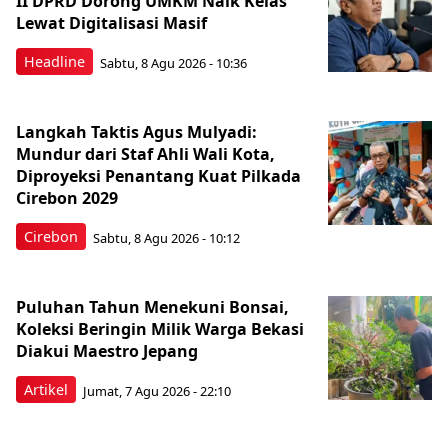
II DPRD Dorong UMKM Naik Kelas
Lewat Digitalisasi Masif
Headline
Sabtu, 8 Agu 2026 - 10:36
Langkah Taktis Agus Mulyadi:
Mundur dari Staf Ahli Wali Kota,
Diproyeksi Penantang Kuat Pilkada
Cirebon 2029
Cirebon
Sabtu, 8 Agu 2026 - 10:12
Puluhan Tahun Menekuni Bonsai,
Koleksi Beringin Milik Warga Bekasi
Diakui Maestro Jepang
Artikel
Jumat, 7 Agu 2026 - 22:10