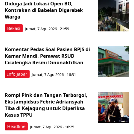
Diduga Jadi Lokasi Open BO,
Kontrakan di Babelan Digerebek
Warga
Bekasi
Jumat, 7 Agu 2026 - 21:59
Komentar Pedas Soal Pasien BPJS di
Kamar Mandi, Perawat RSUD
Cicalengka Resmi Dinonaktifkan
Info Jabar
Jumat, 7 Agu 2026 - 16:31
Rompi Pink dan Tangan Terborgol,
Eks Jampidsus Febrie Adriansyah
Tiba di Kejagung untuk Diperiksa
Kasus TPPU
Headline
Jumat, 7 Agu 2026 - 16:25