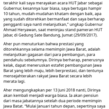
terakhir kali saya merayakan acara HUT Jabar sebagai
Gubernur, kesannya luar biasa, saya bertugas hampir
10 tahun, mudah-mudahan khatam dengan baik, apa
yang sudah ditorehkan bermanfaat dan saya berharap
pengganti saya nanti melanjutkan,” ungkap Gubernur
Ahmad Heryawan, saat meninjau stand pameran HUT
Jabar, di Gedung Sate Bandung, Jumat (29/09/2017).
Aher pun menuturkan bahwa prestasi yang
ditorehkannya selama memimpin Jawa Barat, adalah
melanjutkan gagasan dari para pembangun, para
pendahulu sebelumnya. Dirinya berharap, penerusnya
kelak, dapat meneruskan estafet pembangunan Jawa
Barat yang lebih maju, lebih berprestasi, dan tentunya
mensejahterakan rakyat Jawa Barat secara lebih
merata lagi.
Aher mengungkapkan per 13 Juni 2018 nanti, Dirinya
akan kembali menjadi warga biasa. Ia akan pensiun
dari masa jabatannya setelah dua periode memimpin
Jawa Batat. “Mulai Januari tahun depan, sepertinya saya