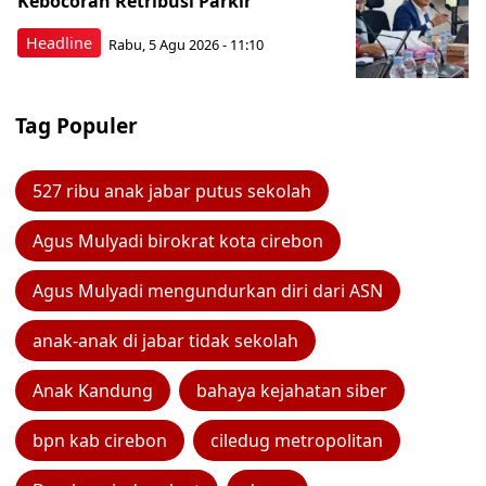
Kebocoran Retribusi Parkir
Headline
Rabu, 5 Agu 2026 - 11:10
Tag Populer
527 ribu anak jabar putus sekolah
Agus Mulyadi birokrat kota cirebon
Agus Mulyadi mengundurkan diri dari ASN
anak-anak di jabar tidak sekolah
Anak Kandung
bahaya kejahatan siber
bpn kab cirebon
ciledug metropolitan