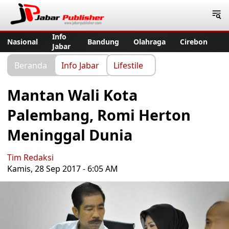
Jabar Publisher
Info
Nasional
Bandung
Olahraga
Cirebon
Jabar
Beranda
Info Jabar
Lifestile
Mantan Wali Kota
Palembang, Romi Herton
Meninggal Dunia
Tim Redaksi
Kamis, 28 Sep 2017 - 6:05 AM