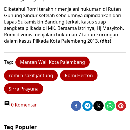
Diketahui Romi terakhir menjalani hukuman di Rutan
Gunung Sindur setelah sebelumnya dipindahkan dari
Lapas Sukamiskin ‎Bandung terkait kasus suap
sengketa pilkada di MK. Bersama istrinya, Hj Masyitoh,
Romi divonis menjalani hukuman 7 tahun kurungan
dalam kasus Pilkada Kota Palembang 2013.
(dbs)
Tag:
Mantan Wali Kota Palembang
romi h sakit jantung
Romi Herton
Sirra Prayuna
0 Komentar
Tag Populer