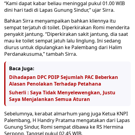
“Kami dapat kabar beliau meninggal pukul 01.00 WIB
dini hari tadi di Lapas Gunung Sindur,” ujar Sirra.
Bahkan Sirra menyampaikan bahkan kliennya itu
sempat terjatuh di toilet. Diperkirakan Romi menderita
penyakit jantung. “Diperkirakan sakit jantung, dia saat
mau ke toilet sempat jatuh lalu linglung. Ini sedang
diurus untuk dipulangkan ke Palembang dari Halim
Perdanakusuma,” tambah Sirra.
Baca Juga:
Dihadapan DPC PDIP Sejumlah PAC Beberkan
Alasan Penolakan Terhadap Petahana
Suherli : Saya Tidak Menyelewengkan, Justu
Saya Menjalankan Semua Aturan
Sebelumnya, kerabat almarhum yang juga Ketua KNPI
Palembang, H Handry Pratama mengatakan dari Lapas
Gunung Sindur, Romi sempat dibawa ke RS Hermina
Serpong, Tangsel pukul 02.45 WIB.