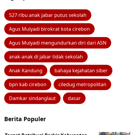
527 ribu anak jabar putus sekolah
Agus Mulyadi birokrat kota cirebon
Agus Mulyadi mengundurkan diri dari ASN
anak-anak di jabar tidak sekolah
Anak Kandung
bahaya kejahatan siber
bpn kab cirebon
ciledug metropolitan
Damkar sindanglaut
dasar
Berita Populer