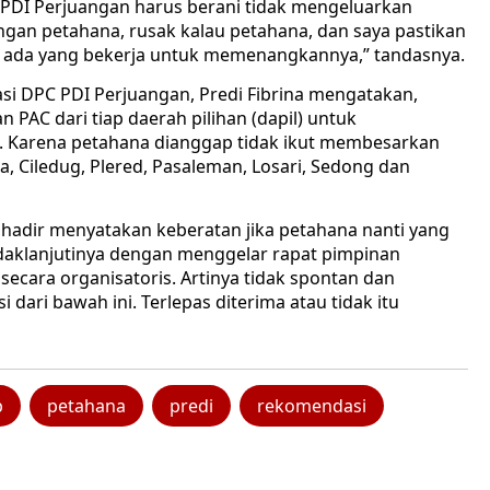
P PDI Perjuangan harus berani tidak mengeluarkan
ngan petahana, rusak kalau petahana, dan saya pastikan
an ada yang bekerja untuk memenangkannya,” tandasnya.
asi DPC PDI Perjuangan, Predi Fibrina mengatakan,
PAC dari tiap daerah pilihan (dapil) untuk
. Karena petahana dianggap tidak ikut membesarkan
la, Ciledug, Plered, Pasaleman, Losari, Sedong dan
hadir menyatakan keberatan jika petahana nanti yang
ndaklanjutinya dengan menggelar rapat pimpinan
 secara organisatoris. Artinya tidak spontan dan
 dari bawah ini. Terlepas diterima atau tidak itu
p
petahana
predi
rekomendasi