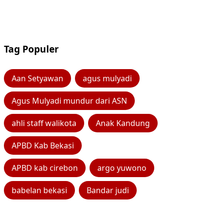
Tag Populer
Aan Setyawan
agus mulyadi
Agus Mulyadi mundur dari ASN
ahli staff walikota
Anak Kandung
APBD Kab Bekasi
APBD kab cirebon
argo yuwono
babelan bekasi
Bandar judi