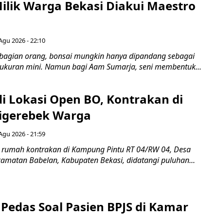
Milik Warga Bekasi Diakui Maestro
Agu 2026 - 22:10
bagian orang, bonsai mungkin hanya dipandang sebagai
ukuran mini. Namun bagi Aam Sumarja, seni membentuk...
di Lokasi Open BO, Kontrakan di
igerebek Warga
Agu 2026 - 21:59
 rumah kontrakan di Kampung Pintu RT 04/RW 04, Desa
camatan Babelan, Kabupaten Bekasi, didatangi puluhan...
Pedas Soal Pasien BPJS di Kamar