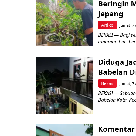
Beringin 
Jepang
Artikel
Jumat, 7 
BEKASI — Bagi se
tanaman hias ber
Diduga Ja
Babelan D
Bekasi
Jumat, 7 
BEKASI — Sebuah
Babelan Kota, Ke
Komentar 