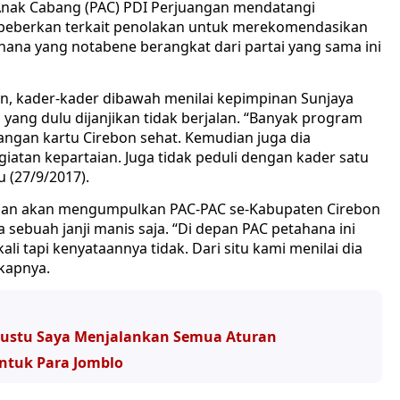
Anak Cabang (PAC) PDI Perjuangan mendatangi
beberkan terkait penolakan untuk merekomendasikan
hana yang notabene berangkat dari partai yang sama ini
n, kader-kader dibawah menilai kepimpinan Sunjaya
yang dulu dijanjikan tidak berjalan. “Banyak program
nangan kartu Cirebon sehat. Kemudian juga dia
giatan kepartaian. Juga tidak peduli dengan kader satu
 (27/9/2017).
C dan akan mengumpulkan PAC-PAC se-Kabupaten Cirebon
a sebuah janji manis saja. “Di depan PAC petahana ini
li tapi kenyataannya tidak. Dari situ kami menilai dia
kapnya.
 Justu Saya Menjalankan Semua Aturan
Untuk Para Jomblo