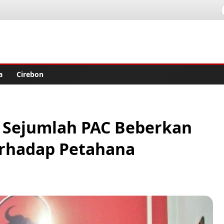
lisher
a
Cirebon
 Sejumlah PAC Beberkan
erhadap Petahana