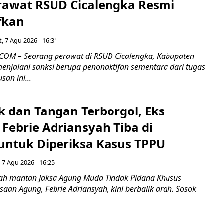
rawat RSUD Cicalengka Resmi
fkan
, 7 Agu 2026 - 16:31
COM – Seorang perawat di RSUD Cicalengka, Kabupaten
enjalani sanksi berupa penonaktifan sementara dari tugas
san ini...
k dan Tangan Terborgol, Eks
Febrie Adriansyah Tiba di
untuk Diperiksa Kasus TPPU
 7 Agu 2026 - 16:25
ah mantan Jaksa Agung Muda Tindak Pidana Khusus
saan Agung, Febrie Adriansyah, kini berbalik arah. Sosok