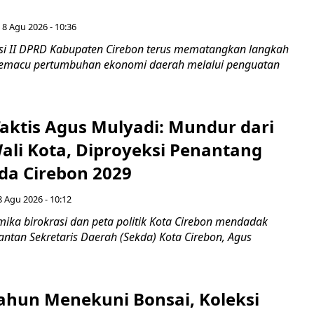
 8 Agu 2026 - 10:36
i II DPRD Kabupaten Cirebon terus mematangkan langkah
 memacu pertumbuhan ekonomi daerah melalui penguatan
aktis Agus Mulyadi: Mundur dari
Wali Kota, Diproyeksi Penantang
ada Cirebon 2029
8 Agu 2026 - 10:12
ka birokrasi dan peta politik Kota Cirebon mendadak
ntan Sekretaris Daerah (Sekda) Kota Cirebon, Agus
ahun Menekuni Bonsai, Koleksi