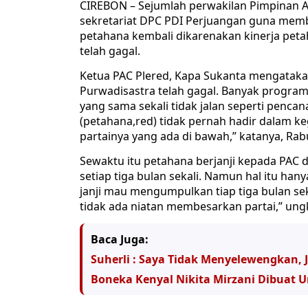
CIREBON – Sejumlah perwakilan Pimpinan 
sekretariat DPC PDI Perjuangan guna mem
petahana kembali dikarenakan kinerja peta
telah gagal.
Ketua PAC Plered, Kapa Sukanta mengataka
Purwadisastra telah gagal. Banyak program 
yang sama sekali tidak jalan seperti penca
(petahana,red) tidak pernah hadir dalam ke
partainya yang ada di bawah,” katanya, Rabu
Sewaktu itu petahana berjanji kepada PA
setiap tiga bulan sekali. Namun hal itu hany
janji mau mengumpulkan tiap tiga bulan seka
tidak ada niatan membesarkan partai,” ung
Baca Juga:
Suherli : Saya Tidak Menyelewengkan,
Boneka Kenyal Nikita Mirzani Dibuat 