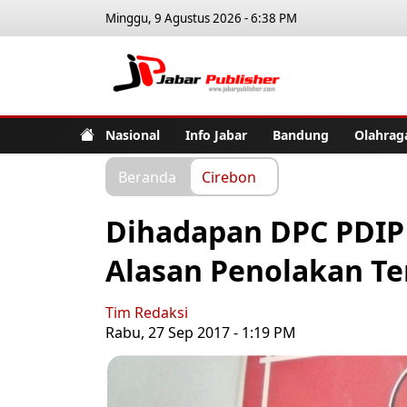
Minggu, 9 Agustus 2026 - 6:38 PM
Jabar Pub
Nasional
Info Jabar
Bandung
Olahrag
Beranda
Cirebon
Dihadapan DPC PDIP
Alasan Penolakan T
Tim Redaksi
Rabu, 27 Sep 2017 - 1:19 PM