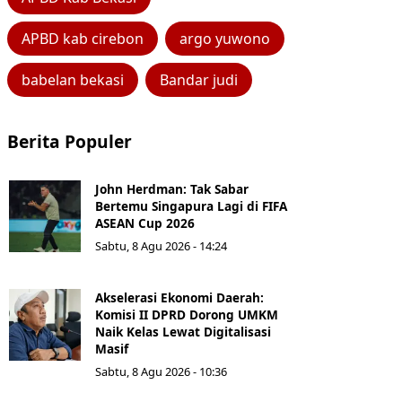
APBD kab cirebon
argo yuwono
babelan bekasi
Bandar judi
Berita Populer
John Herdman: Tak Sabar
Bertemu Singapura Lagi di FIFA
ASEAN Cup 2026
Sabtu, 8 Agu 2026 - 14:24
Akselerasi Ekonomi Daerah:
Komisi II DPRD Dorong UMKM
Naik Kelas Lewat Digitalisasi
Masif
Sabtu, 8 Agu 2026 - 10:36