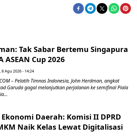
man: Tak Sabar Bertemu Singapura
FA ASEAN Cup 2026
 8 Agu 2026 - 14:24
OM – Pelatih Timnas Indonesia, John Herdman, angkat
uad Garuda gagal melanjutkan perjalanan ke semifinal Piala
a...
i Ekonomi Daerah: Komisi II DPRD
KM Naik Kelas Lewat Digitalisasi