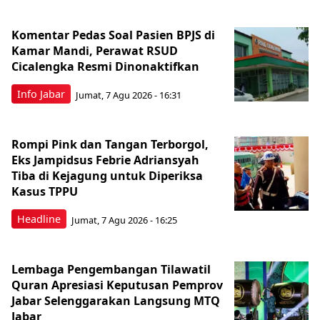
Komentar Pedas Soal Pasien BPJS di
Kamar Mandi, Perawat RSUD
Cicalengka Resmi Dinonaktifkan
Info Jabar
Jumat, 7 Agu 2026 - 16:31
Rompi Pink dan Tangan Terborgol,
Eks Jampidsus Febrie Adriansyah
Tiba di Kejagung untuk Diperiksa
Kasus TPPU
Headline
Jumat, 7 Agu 2026 - 16:25
Lembaga Pengembangan Tilawatil
Quran Apresiasi Keputusan Pemprov
Jabar Selenggarakan Langsung MTQ
Jabar