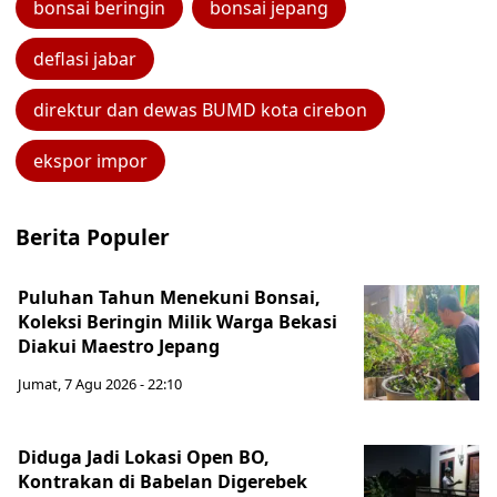
bonsai beringin
bonsai jepang
deflasi jabar
direktur dan dewas BUMD kota cirebon
ekspor impor
Berita Populer
Puluhan Tahun Menekuni Bonsai,
Koleksi Beringin Milik Warga Bekasi
Diakui Maestro Jepang
Jumat, 7 Agu 2026 - 22:10
Diduga Jadi Lokasi Open BO,
Kontrakan di Babelan Digerebek