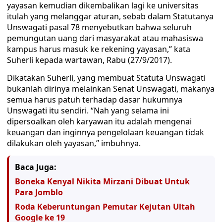
yayasan kemudian dikembalikan lagi ke universitas
itulah yang melanggar aturan, sebab dalam Statutanya
Unswagati pasal 78 menyebutkan bahwa seluruh
pemungutan uang dari masyarakat atau mahasiswa
kampus harus masuk ke rekening yayasan,” kata
Suherli kepada wartawan, Rabu (27/9/2017).
Dikatakan Suherli, yang membuat Statuta Unswagati
bukanlah dirinya melainkan Senat Unswagati, makanya
semua harus patuh terhadap dasar hukumnya
Unswagati itu sendiri. “Nah yang selama ini
dipersoalkan oleh karyawan itu adalah mengenai
keuangan dan inginnya pengelolaan keuangan tidak
dilakukan oleh yayasan,” imbuhnya.
Baca Juga:
Boneka Kenyal Nikita Mirzani Dibuat Untuk
Para Jomblo
Roda Keberuntungan Pemutar Kejutan Ultah
Google ke 19