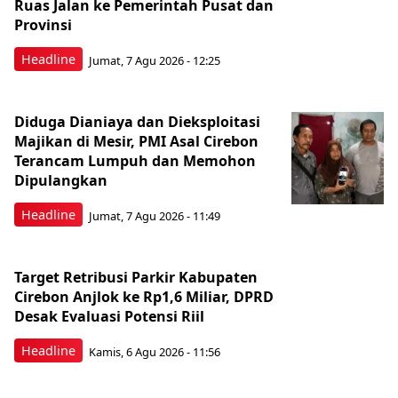
Ruas Jalan ke Pemerintah Pusat dan
Provinsi
Headline
Jumat, 7 Agu 2026 - 12:25
Diduga Dianiaya dan Dieksploitasi
Majikan di Mesir, PMI Asal Cirebon
Terancam Lumpuh dan Memohon
Dipulangkan
Headline
Jumat, 7 Agu 2026 - 11:49
Target Retribusi Parkir Kabupaten
Cirebon Anjlok ke Rp1,6 Miliar, DPRD
Desak Evaluasi Potensi Riil
Headline
Kamis, 6 Agu 2026 - 11:56