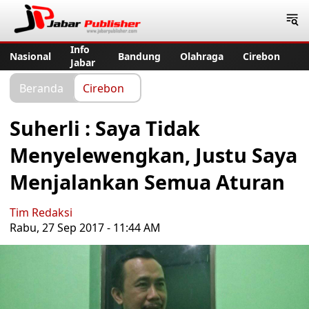
Jabar Publisher
Info
Nasional
Bandung
Olahraga
Cirebon
Jabar
Beranda
Cirebon
Suherli : Saya Tidak
Menyelewengkan, Justu Saya
Menjalankan Semua Aturan
Tim Redaksi
Rabu, 27 Sep 2017 - 11:44 AM