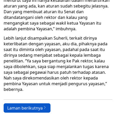
menurut saya ini hanya kesalahan dalam menafsirkan
aturan yang ada, kan aturan sudah sebegitu jelasnya.
Dan yang membuat aturan itu Senat dan
ditandatangani oleh rektor dan kalau yang
mengangkat saya sebagai wakil ketua Yayasan itu
adalah pembina Yayasan,” imbuhnya.
Lebih lanjut disampaikan Suherli, terkait dirinya
keterlibatan dengan yayasan, aku dia, pihaknya pada
saat itu diminta oleh yayasan, padahal pada saat itu
dirinya sedang menjabat sebagai kepala lembaga
penelitian. “Ya saya bergantung ke Pak rektor, kalau
saya dibolehkan, saya siap menjalankan tugas karena
saya sebagai pegawai harus patuh terhadap atasan.
Nah saya direkomendasikan oleh rektor kepada
pembina Yayasan untuk menjadi pengurus yayasan,”
bebernya.
Laman berikutnya