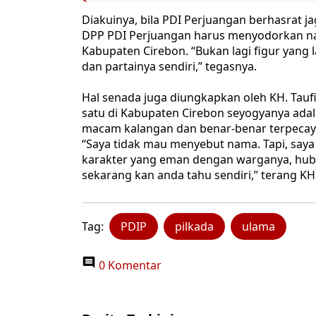
Diakuinya, bila PDI Perjuangan berhasrat j
DPP PDI Perjuangan harus menyodorkan n
Kabupaten Cirebon. “Bukan lagi figur yan
dan partainya sendiri,” tegasnya.
Hal senada juga diungkapkan oleh KH. Ta
satu di Kabupaten Cirebon seyogyanya ada
macam kalangan dan benar-benar terpecay
“Saya tidak mau menyebut nama. Tapi, saya 
karakter yang eman dengan warganya, hubb
sekarang kan anda tahu sendiri,” terang KH
Tag:
PDIP
pilkada
ulama
0 Komentar