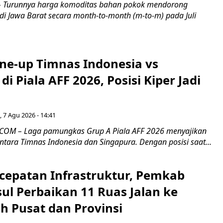
Turunnya harga komoditas bahan pokok mendorong
i di Jawa Barat secara month-to-month (m-to-m) pada Juli
ine-up Timnas Indonesia vs
di Piala AFF 2026, Posisi Kiper Jadi
 7 Agu 2026 - 14:41
COM – Laga pamungkas Grup A Piala AFF 2026 menyajikan
ntara Timnas Indonesia dan Singapura. Dengan posisi saat...
cepatan Infrastruktur, Pemkab
ul Perbaikan 11 Ruas Jalan ke
h Pusat dan Provinsi