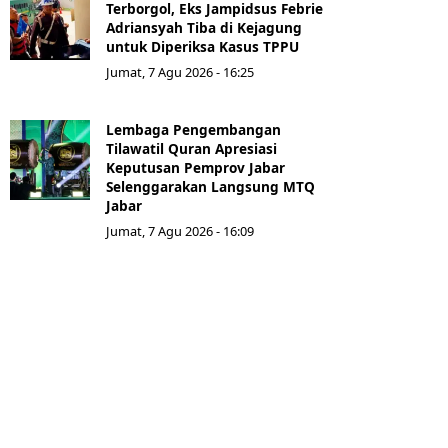
Terborgol, Eks Jampidsus Febrie
Adriansyah Tiba di Kejagung
untuk Diperiksa Kasus TPPU
Jumat, 7 Agu 2026 - 16:25
Lembaga Pengembangan
Tilawatil Quran Apresiasi
Keputusan Pemprov Jabar
Selenggarakan Langsung MTQ
Jabar
Jumat, 7 Agu 2026 - 16:09