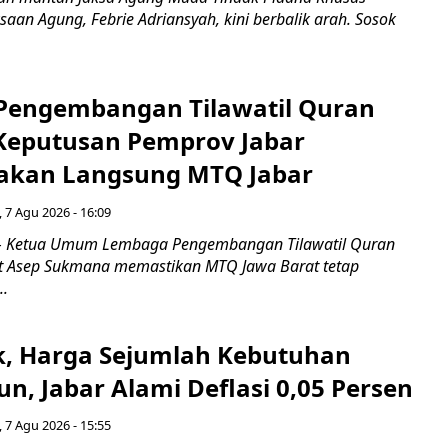
saan Agung, Febrie Adriansyah, kini berbalik arah. Sosok
engembangan Tilawatil Quran
 Keputusan Pemprov Jabar
akan Langsung MTQ Jabar
 7 Agu 2026 - 16:09
 Ketua Umum Lembaga Pengembangan Tilawatil Quran
t Asep Sukmana memastikan MTQ Jawa Barat tetap
..
k, Harga Sejumlah Kebutuhan
n, Jabar Alami Deflasi 0,05 Persen
 7 Agu 2026 - 15:55