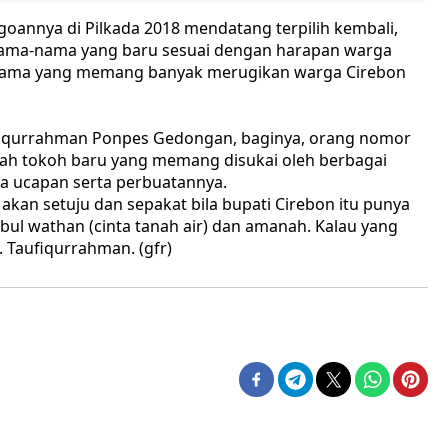
agoannya di Pilkada 2018 mendatang terpilih kembali,
ama-nama yang baru sesuai dengan harapan warga
g lama yang memang banyak merugikan warga Cirebon
ufiqurrahman Ponpes Gedongan, baginya, orang nomor
lah tokoh baru yang memang disukai oleh berbagai
a ucapan serta perbuatannya.
akan setuju dan sepakat bila bupati Cirebon itu punya
ul wathan (cinta tanah air) dan amanah. Kalau yang
. Taufiqurrahman. (gfr)