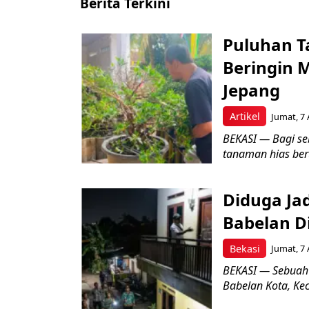
Berita Terkini
Puluhan T
Beringin 
Jepang
Artikel
Jumat, 7 
BEKASI — Bagi se
tanaman hias ber
Diduga Ja
Babelan D
Bekasi
Jumat, 7 
BEKASI — Sebuah
Babelan Kota, Ke