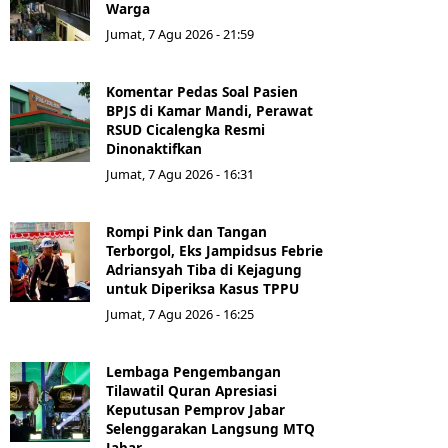
Warga
Jumat, 7 Agu 2026 - 21:59
Komentar Pedas Soal Pasien
BPJS di Kamar Mandi, Perawat
RSUD Cicalengka Resmi
Dinonaktifkan
Jumat, 7 Agu 2026 - 16:31
Rompi Pink dan Tangan
Terborgol, Eks Jampidsus Febrie
Adriansyah Tiba di Kejagung
untuk Diperiksa Kasus TPPU
Jumat, 7 Agu 2026 - 16:25
Lembaga Pengembangan
Tilawatil Quran Apresiasi
Keputusan Pemprov Jabar
Selenggarakan Langsung MTQ
Jabar