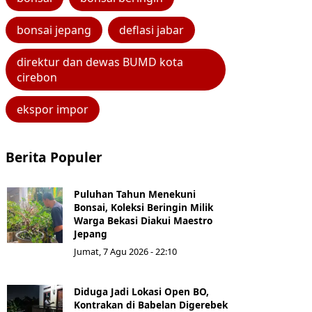
bonsai jepang
deflasi jabar
direktur dan dewas BUMD kota
cirebon
ekspor impor
Berita Populer
Puluhan Tahun Menekuni
Bonsai, Koleksi Beringin Milik
Warga Bekasi Diakui Maestro
Jepang
Jumat, 7 Agu 2026 - 22:10
Diduga Jadi Lokasi Open BO,
Kontrakan di Babelan Digerebek