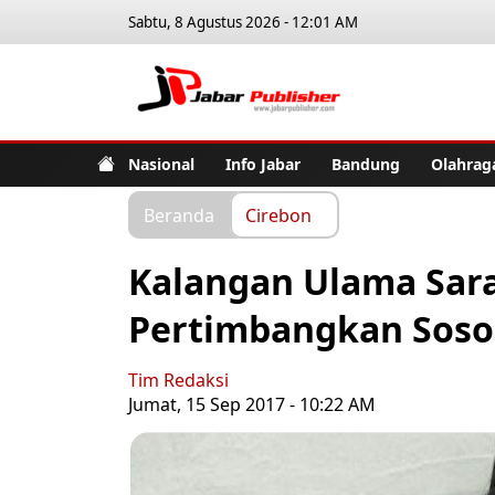
Sabtu, 8 Agustus 2026 - 12:01 AM
Jabar Pub
Nasional
Info Jabar
Bandung
Olahrag
Beranda
Cirebon
Kalangan Ulama Sar
Pertimbangkan Soso
Tim Redaksi
Jumat, 15 Sep 2017 - 10:22 AM