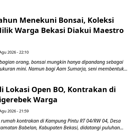
ahun Menekuni Bonsai, Koleksi
Milik Warga Bekasi Diakui Maestro
Agu 2026 - 22:10
bagian orang, bonsai mungkin hanya dipandang sebagai
ukuran mini. Namun bagi Aam Sumarja, seni membentuk...
di Lokasi Open BO, Kontrakan di
igerebek Warga
Agu 2026 - 21:59
 rumah kontrakan di Kampung Pintu RT 04/RW 04, Desa
camatan Babelan, Kabupaten Bekasi, didatangi puluhan...