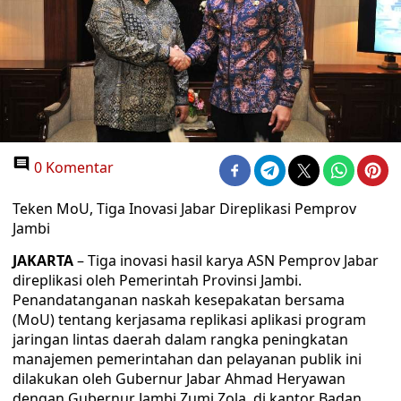
0 Komentar
Teken MoU, Tiga Inovasi Jabar Direplikasi Pemprov
Jambi
JAKARTA
– Tiga inovasi hasil karya ASN Pemprov Jabar
direplikasi oleh Pemerintah Provinsi Jambi.
Penandatanganan naskah kesepakatan bersama
(MoU) tentang kerjasama replikasi aplikasi program
jaringan lintas daerah dalam rangka peningkatan
manajemen pemerintahan dan pelayanan publik ini
dilakukan oleh Gubernur Jabar Ahmad Heryawan
dengan Gubernur Jambi Zumi Zola, di kantor Badan