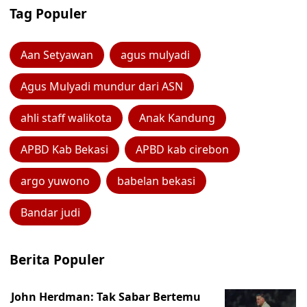
Tag Populer
Aan Setyawan
agus mulyadi
Agus Mulyadi mundur dari ASN
ahli staff walikota
Anak Kandung
APBD Kab Bekasi
APBD kab cirebon
argo yuwono
babelan bekasi
Bandar judi
Berita Populer
John Herdman: Tak Sabar Bertemu