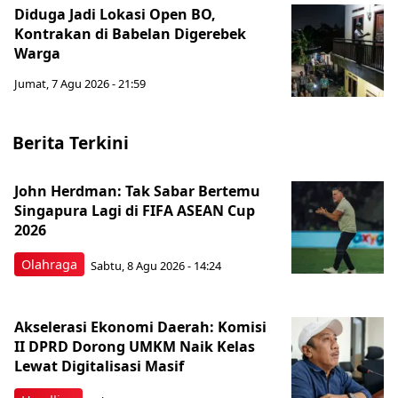
Diduga Jadi Lokasi Open BO,
Kontrakan di Babelan Digerebek
Warga
Jumat, 7 Agu 2026 - 21:59
Berita Terkini
John Herdman: Tak Sabar Bertemu
Singapura Lagi di FIFA ASEAN Cup
2026
Olahraga
Sabtu, 8 Agu 2026 - 14:24
Akselerasi Ekonomi Daerah: Komisi
II DPRD Dorong UMKM Naik Kelas
Lewat Digitalisasi Masif