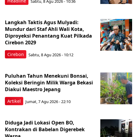
Headline
Sabtu, 8 Agu 2026 - 10:36
Langkah Taktis Agus Mulyadi:
Mundur dari Staf Ahli Wali Kota,
Diproyeksi Penantang Kuat Pilkada
Cirebon 2029
Cirebon
Sabtu, 8 Agu 2026 - 10:12
Puluhan Tahun Menekuni Bonsai,
Koleksi Beringin Milik Warga Bekasi
Diakui Maestro Jepang
Artikel
Jumat, 7 Agu 2026 - 22:10
Diduga Jadi Lokasi Open BO,
Kontrakan di Babelan Digerebek
Warga