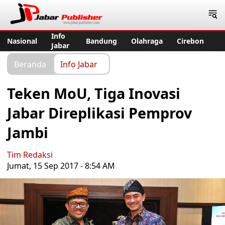
Jabar Publisher
Info
Nasional
Bandung
Olahraga
Cirebon
Jabar
Beranda
Info Jabar
Teken MoU, Tiga Inovasi
Jabar Direplikasi Pemprov
Jambi
Tim Redaksi
Jumat, 15 Sep 2017 - 8:54 AM