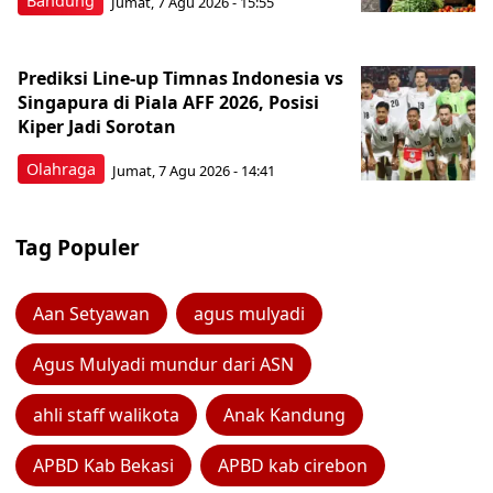
Bandung
Jumat, 7 Agu 2026 - 15:55
Prediksi Line-up Timnas Indonesia vs
Singapura di Piala AFF 2026, Posisi
Kiper Jadi Sorotan
Olahraga
Jumat, 7 Agu 2026 - 14:41
Tag Populer
Aan Setyawan
agus mulyadi
Agus Mulyadi mundur dari ASN
ahli staff walikota
Anak Kandung
APBD Kab Bekasi
APBD kab cirebon