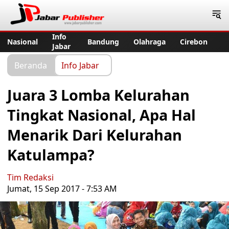
Jabar Publisher
Info
Nasional
Bandung
Olahraga
Cirebon
Jabar
Beranda
Info Jabar
Juara 3 Lomba Kelurahan
Tingkat Nasional, Apa Hal
Menarik Dari Kelurahan
Katulampa?
Tim Redaksi
Jumat, 15 Sep 2017 - 7:53 AM