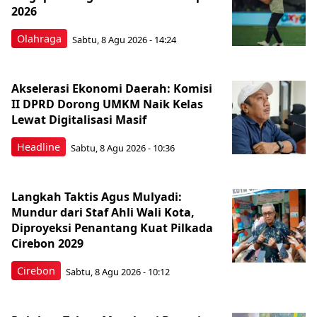
2026
Olahraga
Sabtu, 8 Agu 2026 - 14:24
Akselerasi Ekonomi Daerah: Komisi
II DPRD Dorong UMKM Naik Kelas
Lewat Digitalisasi Masif
Headline
Sabtu, 8 Agu 2026 - 10:36
Langkah Taktis Agus Mulyadi:
Mundur dari Staf Ahli Wali Kota,
Diproyeksi Penantang Kuat Pilkada
Cirebon 2029
Cirebon
Sabtu, 8 Agu 2026 - 10:12