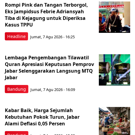
Rompi Pink dan Tangan Terborgol,
Eks Jampidsus Febrie Adriansyah
Tiba di Kejagung untuk Diperiksa
Kasus TPPU
Headline
Jumat, 7 Agu 2026 - 16:25
Lembaga Pengembangan Tilawatil
Quran Apresiasi Keputusan Pemprov
Jabar Selenggarakan Langsung MTQ
Jabar
Bandung
Jumat, 7 Agu 2026 - 16:09
Kabar Baik, Harga Sejumlah
Kebutuhan Pokok Turun, Jabar
Alami Deflasi 0,05 Persen