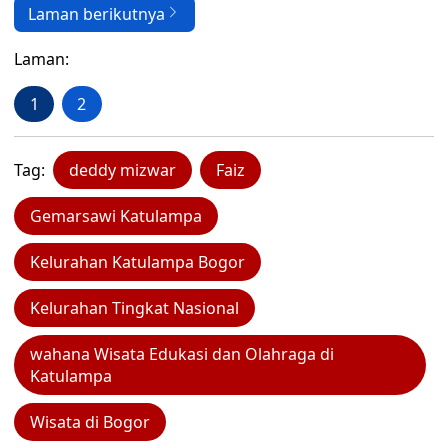
Laman berikutnya
Laman:
1
2
Tag:
deddy mizwar
Faiz
Gemarsawi Katulampa
Kelurahan Katulampa Bogor
Kelurahan Tingkat Nasional
wahana Wisata Edukasi dan Olahraga di
Katulampa
Wisata di Bogor