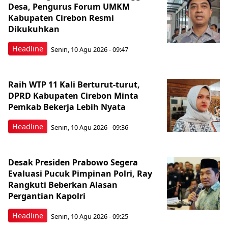
Desa, Pengurus Forum UMKM
Kabupaten Cirebon Resmi
Dikukuhkan
Headline
Senin, 10 Agu 2026 - 09:47
Raih WTP 11 Kali Berturut-turut,
DPRD Kabupaten Cirebon Minta
Pemkab Bekerja Lebih Nyata
Headline
Senin, 10 Agu 2026 - 09:36
Desak Presiden Prabowo Segera
Evaluasi Pucuk Pimpinan Polri, Ray
Rangkuti Beberkan Alasan
Pergantian Kapolri
Headline
Senin, 10 Agu 2026 - 09:25