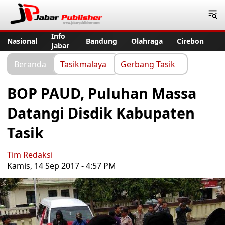
Jabar Publisher
Info
Nasional
Bandung
Olahraga
Cirebon
Jabar
Beranda
Tasikmalaya
Gerbang Tasik
BOP PAUD, Puluhan Massa
Datangi Disdik Kabupaten
Tasik
Tim Redaksi
Kamis, 14 Sep 2017 - 4:57 PM