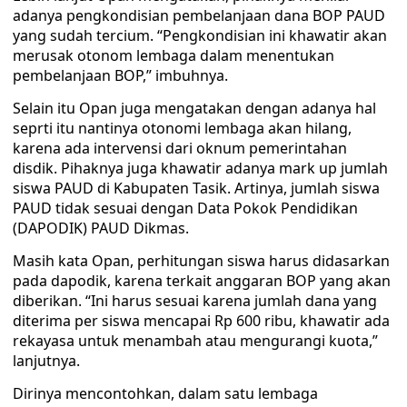
adanya pengkondisian pembelanjaan dana BOP PAUD
yang sudah tercium. “Pengkondisian ini khawatir akan
merusak otonom lembaga dalam menentukan
pembelanjaan BOP,” imbuhnya.
Selain itu Opan juga mengatakan dengan adanya hal
seprti itu nantinya otonomi lembaga akan hilang,
karena ada intervensi dari oknum pemerintahan
disdik. Pihaknya juga khawatir adanya mark up jumlah
siswa PAUD di Kabupaten Tasik. Artinya, jumlah siswa
PAUD tidak sesuai dengan Data Pokok Pendidikan
(DAPODIK) PAUD Dikmas.
Masih kata Opan, perhitungan siswa harus didasarkan
pada dapodik, karena terkait anggaran BOP yang akan
diberikan. “Ini harus sesuai karena jumlah dana yang
diterima per siswa mencapai Rp 600 ribu, khawatir ada
rekayasa untuk menambah atau mengurangi kuota,”
lanjutnya.
Dirinya mencontohkan, dalam satu lembaga