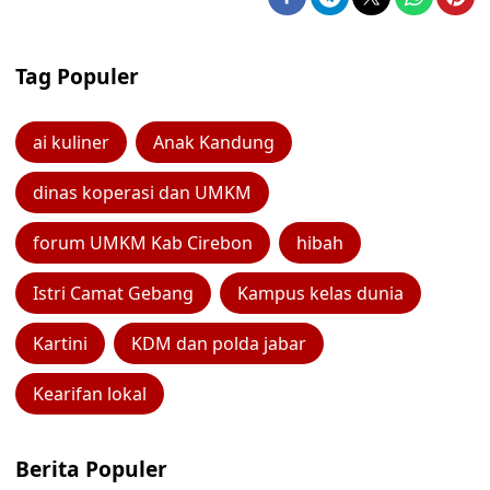
Tag Populer
ai kuliner
Anak Kandung
dinas koperasi dan UMKM
forum UMKM Kab Cirebon
hibah
Istri Camat Gebang
Kampus kelas dunia
Kartini
KDM dan polda jabar
Kearifan lokal
Berita Populer