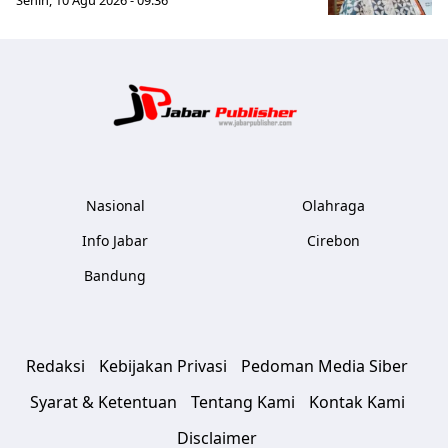
Senin, 10 Agu 2026 - 09:36
Jabar Publ
Nasional
Olahraga
Info Jabar
Cirebon
Bandung
Redaksi
Kebijakan Privasi
Pedoman Media Siber
Syarat & Ketentuan
Tentang Kami
Kontak Kami
Disclaimer