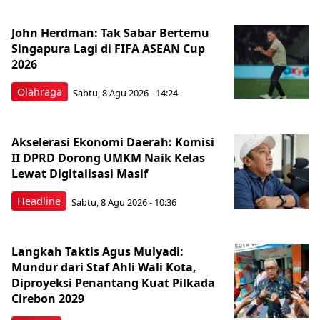
John Herdman: Tak Sabar Bertemu
Singapura Lagi di FIFA ASEAN Cup
2026
Olahraga
Sabtu, 8 Agu 2026 - 14:24
Akselerasi Ekonomi Daerah: Komisi
II DPRD Dorong UMKM Naik Kelas
Lewat Digitalisasi Masif
Headline
Sabtu, 8 Agu 2026 - 10:36
Langkah Taktis Agus Mulyadi:
Mundur dari Staf Ahli Wali Kota,
Diproyeksi Penantang Kuat Pilkada
Cirebon 2029