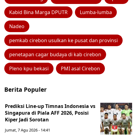
Kabid Bina Marga DPUTR
Lumba-lumba
Nadeo
pemkab cirebon usulkan ke pusat dan provinsi
penetapan cagar budaya di kab cirebon
Pleno kpu bekasi
PMI asal Cirebon
Berita Populer
Prediksi Line-up Timnas Indonesia vs
Singapura di Piala AFF 2026, Posisi
Kiper Jadi Sorotan
Jumat, 7 Agu 2026 - 14:41