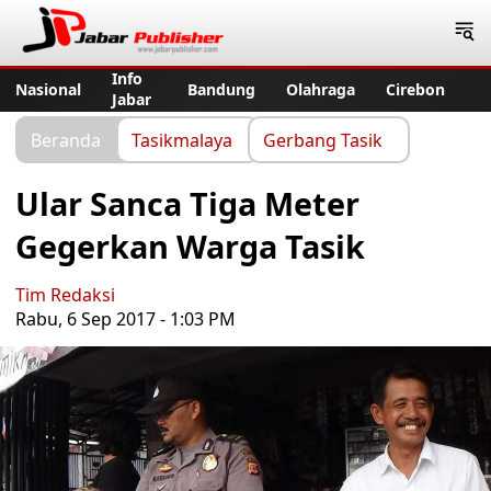
Jabar Publisher
Info
Nasional
Bandung
Olahraga
Cirebon
Jabar
Beranda
Tasikmalaya
Gerbang Tasik
Ular Sanca Tiga Meter
Gegerkan Warga Tasik
Tim Redaksi
Rabu, 6 Sep 2017 - 1:03 PM