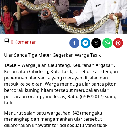
0 Komentar
Ular Sanca Tiga Meter Gegerkan Warga Tasik
TASIK
– Warga Jalan Cieunteng, Kelurahan Argasari,
Kecamatan Cihideng, Kota Tasik, dihebohkan dengan
penemuan ular sanca yang merayap di jalan dan
masuk ke selokan. Warga menduga ular sanca piton
bercorak kuning hitam tersebut merupakan ular
peliharaan orang yang lepas, Rabu (6/09/2017) siang
tadi.
Menurut salah satu warga, Yadi (43) mengaku
menangkap dan mengamankan ular tersebut
dikarenakan khawatir terjadi sesuatu yang tidak