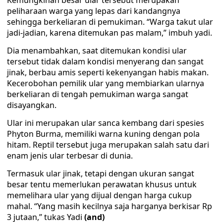
Kemungkinan besar ular tersebut merupakan
peliharaan warga yang lepas dari kandangnya
sehingga berkeliaran di pemukiman. “Warga takut ular
jadi-jadian, karena ditemukan pas malam,” imbuh yadi.
Dia menambahkan, saat ditemukan kondisi ular
tersebut tidak dalam kondisi menyerang dan sangat
jinak, berbau amis seperti kekenyangan habis makan.
Kecerobohan pemilik ular yang membiarkan ularnya
berkeliaran di tengah pemukiman warga sangat
disayangkan.
Ular ini merupakan ular sanca kembang dari spesies
Phyton Burma, memiliki warna kuning dengan pola
hitam. Reptil tersebut juga merupakan salah satu dari
enam jenis ular terbesar di dunia.
Termasuk ular jinak, tetapi dengan ukuran sangat
besar tentu memerlukan perawatan khusus untuk
memelihara ular yang dijual dengan harga cukup
mahal. “Yang masih kecilnya saja harganya berkisar Rp
3 jutaan,” tukas Yadi
(and)