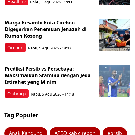
Headline
Rabu, 5 Agu 2026 - 19:00
Warga Kesambi Kota Cirebon
Digegerkan Penemuan Jenazah di
Rumah Kosong
Cirebon
Rabu, 5 Agu 2026 - 18:47
Prediksi Persib vs Persebaya:
Maksimalkan Stamina dengan Jeda
Istirahat yang Minim
Olahraga
Rabu, 5 Agu 2026 - 14:48
Tag Populer
Anak Kandung
APBD kab cirebon
eprsib