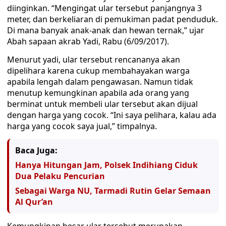
diinginkan. “Mengingat ular tersebut panjangnya 3
meter, dan berkeliaran di pemukiman padat penduduk.
Di mana banyak anak-anak dan hewan ternak,” ujar
Abah sapaan akrab Yadi, Rabu (6/09/2017).
Menurut yadi, ular tersebut rencananya akan
dipelihara karena cukup membahayakan warga
apabila lengah dalam pengawasan. Namun tidak
menutup kemungkinan apabila ada orang yang
berminat untuk membeli ular tersebut akan dijual
dengan harga yang cocok. “Ini saya pelihara, kalau ada
harga yang cocok saya jual,” timpalnya.
Baca Juga:
Hanya Hitungan Jam, Polsek Indihiang Ciduk
Dua Pelaku Pencurian
Sebagai Warga NU, Tarmadi Rutin Gelar Semaan
Al Qur’an