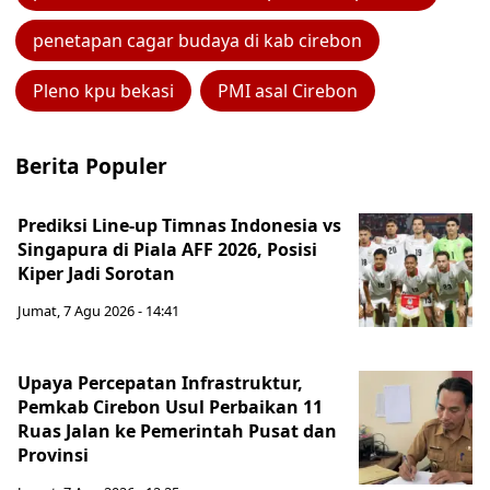
penetapan cagar budaya di kab cirebon
Pleno kpu bekasi
PMI asal Cirebon
Berita Populer
Prediksi Line-up Timnas Indonesia vs
Singapura di Piala AFF 2026, Posisi
Kiper Jadi Sorotan
Jumat, 7 Agu 2026 - 14:41
Upaya Percepatan Infrastruktur,
Pemkab Cirebon Usul Perbaikan 11
Ruas Jalan ke Pemerintah Pusat dan
Provinsi