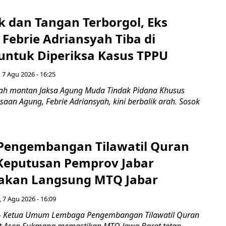
k dan Tangan Terborgol, Eks
Febrie Adriansyah Tiba di
untuk Diperiksa Kasus TPPU
 7 Agu 2026 - 16:25
ah mantan Jaksa Agung Muda Tindak Pidana Khusus
saan Agung, Febrie Adriansyah, kini berbalik arah. Sosok
engembangan Tilawatil Quran
 Keputusan Pemprov Jabar
akan Langsung MTQ Jabar
 7 Agu 2026 - 16:09
 Ketua Umum Lembaga Pengembangan Tilawatil Quran