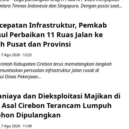
ntara Timnas Indonesia dan Singapura. Dengan posisi saat...
cepatan Infrastruktur, Pemkab
ul Perbaikan 11 Ruas Jalan ke
h Pusat dan Provinsi
 7 Agu 2026 - 12:25
intah Kabupaten Cirebon terus mematangkan langkah
enuntaskan persoalan infrastruktur jalan rusak di
ui Dinas Pekerjaan...
niaya dan Dieksploitasi Majikan di
I Asal Cirebon Terancam Lumpuh
hon Dipulangkan
 7 Agu 2026 - 11:49