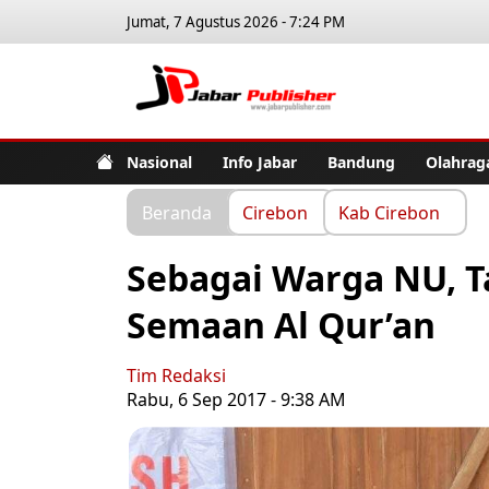
Jumat, 7 Agustus 2026 - 7:24 PM
Jabar Pub
Nasional
Info Jabar
Bandung
Olahrag
Beranda
Cirebon
Kab Cirebon
Sebagai Warga NU, T
Semaan Al Qur’an
Tim Redaksi
Rabu, 6 Sep 2017 - 9:38 AM