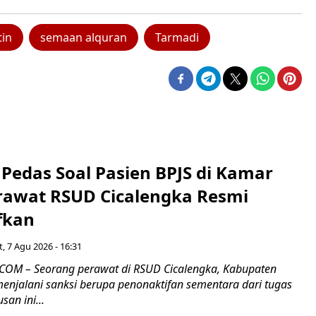
tin
semaan alquran
Tarmadi
Pedas Soal Pasien BPJS di Kamar
rawat RSUD Cicalengka Resmi
fkan
, 7 Agu 2026 - 16:31
COM – Seorang perawat di RSUD Cicalengka, Kabupaten
enjalani sanksi berupa penonaktifan sementara dari tugas
san ini...