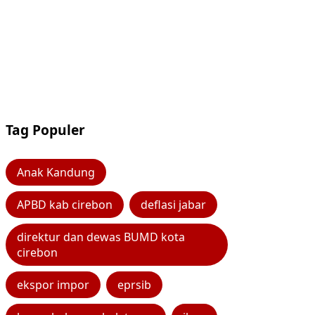
Tag Populer
Anak Kandung
APBD kab cirebon
deflasi jabar
direktur dan dewas BUMD kota
cirebon
ekspor impor
eprsib