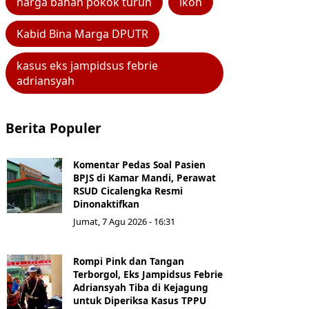
harga bahan pokok turun
ikon
Kabid Bina Marga DPUTR
kasus eks jampidsus febrie
adriansyah
Berita Populer
Komentar Pedas Soal Pasien
BPJS di Kamar Mandi, Perawat
RSUD Cicalengka Resmi
Dinonaktifkan
Jumat, 7 Agu 2026 - 16:31
Rompi Pink dan Tangan
Terborgol, Eks Jampidsus Febrie
Adriansyah Tiba di Kejagung
untuk Diperiksa Kasus TPPU