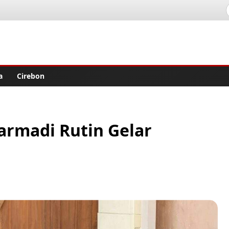
lisher
a
Cirebon
armadi Rutin Gelar