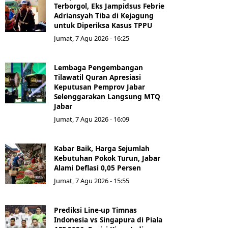
Terborgol, Eks Jampidsus Febrie
Adriansyah Tiba di Kejagung
untuk Diperiksa Kasus TPPU
Jumat, 7 Agu 2026 - 16:25
Lembaga Pengembangan
Tilawatil Quran Apresiasi
Keputusan Pemprov Jabar
Selenggarakan Langsung MTQ
Jabar
Jumat, 7 Agu 2026 - 16:09
Kabar Baik, Harga Sejumlah
Kebutuhan Pokok Turun, Jabar
Alami Deflasi 0,05 Persen
Jumat, 7 Agu 2026 - 15:55
Prediksi Line-up Timnas
Indonesia vs Singapura di Piala