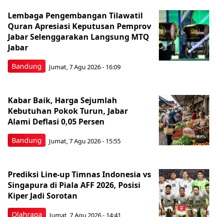
Lembaga Pengembangan Tilawatil
Quran Apresiasi Keputusan Pemprov
Jabar Selenggarakan Langsung MTQ
Jabar
Bandung
Jumat, 7 Agu 2026 - 16:09
Kabar Baik, Harga Sejumlah
Kebutuhan Pokok Turun, Jabar
Alami Deflasi 0,05 Persen
Bandung
Jumat, 7 Agu 2026 - 15:55
Prediksi Line-up Timnas Indonesia vs
Singapura di Piala AFF 2026, Posisi
Kiper Jadi Sorotan
Olahraga
Jumat, 7 Agu 2026 - 14:41