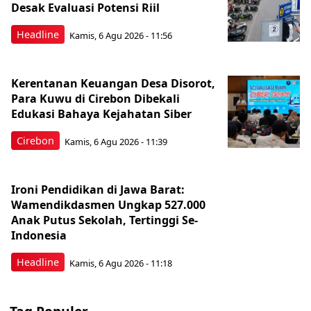
Desak Evaluasi Potensi Riil
Headline
Kamis, 6 Agu 2026 - 11:56
Kerentanan Keuangan Desa Disorot,
Para Kuwu di Cirebon Dibekali
Edukasi Bahaya Kejahatan Siber
Cirebon
Kamis, 6 Agu 2026 - 11:39
Ironi Pendidikan di Jawa Barat:
Wamendikdasmen Ungkap 527.000
Anak Putus Sekolah, Tertinggi Se-
Indonesia
Headline
Kamis, 6 Agu 2026 - 11:18