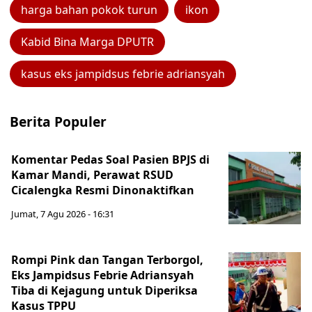
harga bahan pokok turun
ikon
Kabid Bina Marga DPUTR
kasus eks jampidsus febrie adriansyah
Berita Populer
Komentar Pedas Soal Pasien BPJS di
Kamar Mandi, Perawat RSUD
Cicalengka Resmi Dinonaktifkan
Jumat, 7 Agu 2026 - 16:31
Rompi Pink dan Tangan Terborgol,
Eks Jampidsus Febrie Adriansyah
Tiba di Kejagung untuk Diperiksa
Kasus TPPU