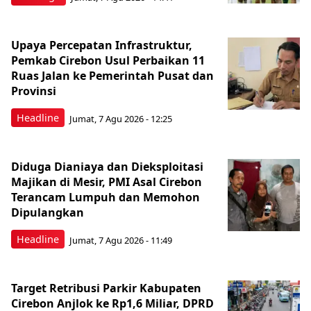
Upaya Percepatan Infrastruktur,
Pemkab Cirebon Usul Perbaikan 11
Ruas Jalan ke Pemerintah Pusat dan
Provinsi
Headline
Jumat, 7 Agu 2026 - 12:25
Diduga Dianiaya dan Dieksploitasi
Majikan di Mesir, PMI Asal Cirebon
Terancam Lumpuh dan Memohon
Dipulangkan
Headline
Jumat, 7 Agu 2026 - 11:49
Target Retribusi Parkir Kabupaten
Cirebon Anjlok ke Rp1,6 Miliar, DPRD