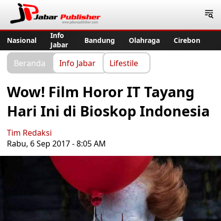
Jabar Publisher
Info
Nasional
Bandung
Olahraga
Cirebon
Jabar
Beranda
Info Jabar
Lifestile
Wow! Film Horor IT Tayang
Hari Ini di Bioskop Indonesia
Tim Redaksi
Rabu, 6 Sep 2017 - 8:05 AM