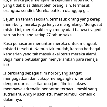
itu, mereka juga mengalami kejadian misteri horor
yang tidak bisa dilihat oleh orang lain, termasuk
orangtua sendiri. Mereka bahkan dianggap gila.
Sejumlah teman sekolah, termasuk orang yang kerap
mem-bully mereka juga lenyap menghilang. Mengusut
misteri ini, mereka akhirnya menyadari bahwa tragedi
serupa berulang setiap 27 tahun sekali.
Rasa penasaran menuntun mereka untuk menguak
misteri tersebut. Namun tak mudah, karena berbagai
kengerian yang tak masuk akal terus mereka alami.
Bagaimana petualangan menyeramkan para remaja
ini?
IT terbilang sebagai film horor yang sangat
mengagetkan dan cukup menegangkan. Terlebih,
dengan durasi sekitar dua jam, film ini sukses
membawa adrenalin penonton terpacu, meski sang
sutradara, Andy Muschietti, membumbui komedi di
dalamnya.