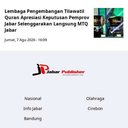
Lembaga Pengembangan Tilawatil
Quran Apresiasi Keputusan Pemprov
Jabar Selenggarakan Langsung MTQ
Jabar
Jumat, 7 Agu 2026 - 16:09
Jabar Publ
Nasional
Olahraga
Info Jabar
Cirebon
Bandung