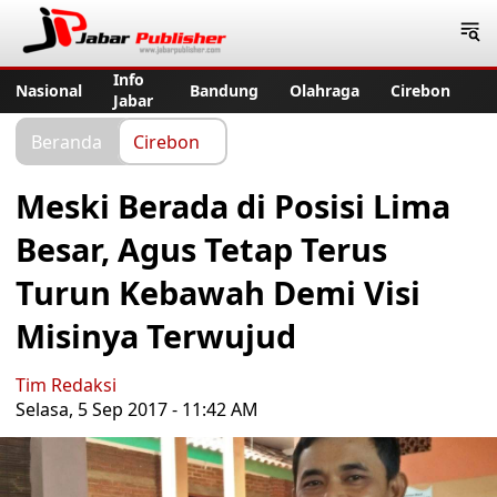
Jabar Publisher
Info
Nasional
Bandung
Olahraga
Cirebon
Jabar
Beranda
Cirebon
Meski Berada di Posisi Lima
Besar, Agus Tetap Terus
Turun Kebawah Demi Visi
Misinya Terwujud
Tim Redaksi
Selasa, 5 Sep 2017 - 11:42 AM