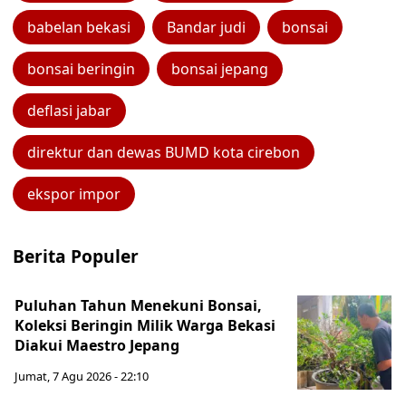
babelan bekasi
Bandar judi
bonsai
bonsai beringin
bonsai jepang
deflasi jabar
direktur dan dewas BUMD kota cirebon
ekspor impor
Berita Populer
Puluhan Tahun Menekuni Bonsai,
Koleksi Beringin Milik Warga Bekasi
Diakui Maestro Jepang
Jumat, 7 Agu 2026 - 22:10