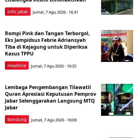
Info Jabar
Jumat, 7 Agu 2026 - 16:31
Rompi Pink dan Tangan Terborgol,
Eks Jampidsus Febrie Adriansyah
Tiba di Kejagung untuk Diperiksa
Kasus TPPU
Headline
Jumat, 7 Agu 2026 - 16:25
Lembaga Pengembangan Tilawatil
Quran Apresiasi Keputusan Pemprov
Jabar Selenggarakan Langsung MTQ
Jabar
Bandung
Jumat, 7 Agu 2026 - 16:09