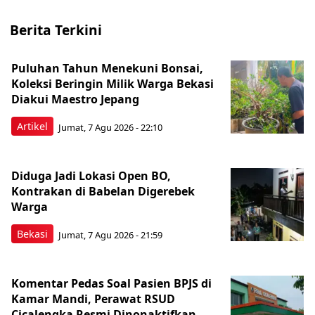
Berita Terkini
Puluhan Tahun Menekuni Bonsai,
Koleksi Beringin Milik Warga Bekasi
Diakui Maestro Jepang
Artikel
Jumat, 7 Agu 2026 - 22:10
Diduga Jadi Lokasi Open BO,
Kontrakan di Babelan Digerebek
Warga
Bekasi
Jumat, 7 Agu 2026 - 21:59
Komentar Pedas Soal Pasien BPJS di
Kamar Mandi, Perawat RSUD
Cicalengka Resmi Dinonaktifkan