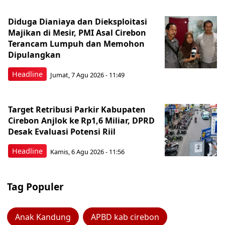
Diduga Dianiaya dan Dieksploitasi
Majikan di Mesir, PMI Asal Cirebon
Terancam Lumpuh dan Memohon
Dipulangkan
Headline
Jumat, 7 Agu 2026 - 11:49
Target Retribusi Parkir Kabupaten
Cirebon Anjlok ke Rp1,6 Miliar, DPRD
Desak Evaluasi Potensi Riil
Headline
Kamis, 6 Agu 2026 - 11:56
Tag Populer
Anak Kandung
APBD kab cirebon