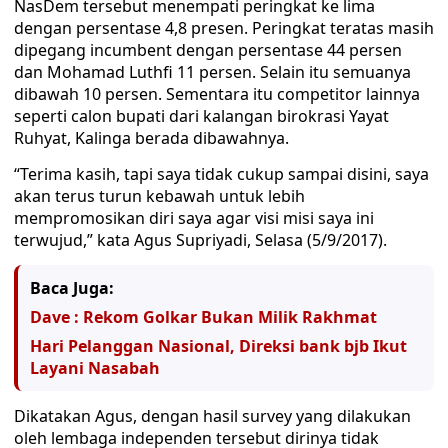
NasDem tersebut menempati peringkat ke lima
dengan persentase 4,8 presen. Peringkat teratas masih
dipegang incumbent dengan persentase 44 persen
dan Mohamad Luthfi 11 persen. Selain itu semuanya
dibawah 10 persen. Sementara itu competitor lainnya
seperti calon bupati dari kalangan birokrasi Yayat
Ruhyat, Kalinga berada dibawahnya.
“Terima kasih, tapi saya tidak cukup sampai disini, saya
akan terus turun kebawah untuk lebih
mempromosikan diri saya agar visi misi saya ini
terwujud,” kata Agus Supriyadi, Selasa (5/9/2017).
Baca Juga:
Dave : Rekom Golkar Bukan Milik Rakhmat
Hari Pelanggan Nasional, Direksi bank bjb Ikut
Layani Nasabah
Dikatakan Agus, dengan hasil survey yang dilakukan
oleh lembaga independen tersebut dirinya tidak