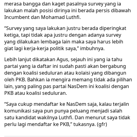
merasa bangga dan kaget pasalnya survey yang ia
lakukan malah posisi dirinya ini berada persis dibawah
Incumbent dan Mohamad Luthfi.
“Survey yang saya lakukan justru berada diperingkat
ketiga, tapi tidak apa justru dengan adanya survey
yang dilakukan lembaga lain maka saya harus lebih
giat lagi kerja-kerja politik saya,” imbuhnya.
Lebih lanjut dikatakan Agus, sejauh ini yang ia tahu
partai yang ia daftar ini sudah pasti akan bergabung
dengan koalisi seduluran atau kolaisi yang dibangun
oleh PKB. Bahkan ia mengira memang tidak ada pilihan
lain, yang paling pas partai NasDem ini koalisi dengan
PKB atau koalisi seduluran.
“Saya cukup mendaftar ke NasDem saja, kalau terjalin
komunikasi saya pun punya peluang menjadi salah
satu kandidat wakilnya Luthfi. Dan menurut saya tidak
perlu lagi mendaftar ke PKB,” tukasnya. (gfr)