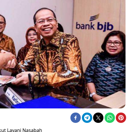
Ikut Layani Nasabah