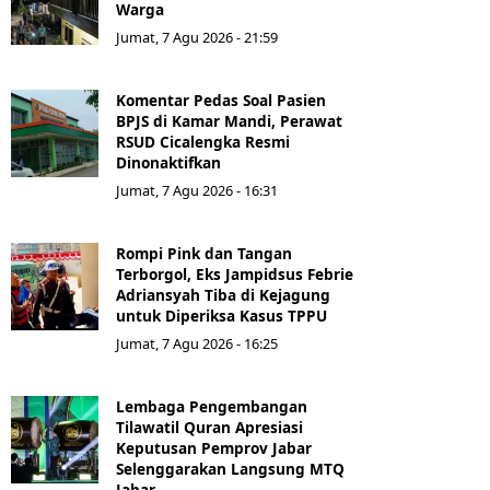
Warga
Jumat, 7 Agu 2026 - 21:59
Komentar Pedas Soal Pasien
BPJS di Kamar Mandi, Perawat
RSUD Cicalengka Resmi
Dinonaktifkan
Jumat, 7 Agu 2026 - 16:31
Rompi Pink dan Tangan
Terborgol, Eks Jampidsus Febrie
Adriansyah Tiba di Kejagung
untuk Diperiksa Kasus TPPU
Jumat, 7 Agu 2026 - 16:25
Lembaga Pengembangan
Tilawatil Quran Apresiasi
Keputusan Pemprov Jabar
Selenggarakan Langsung MTQ
Jabar