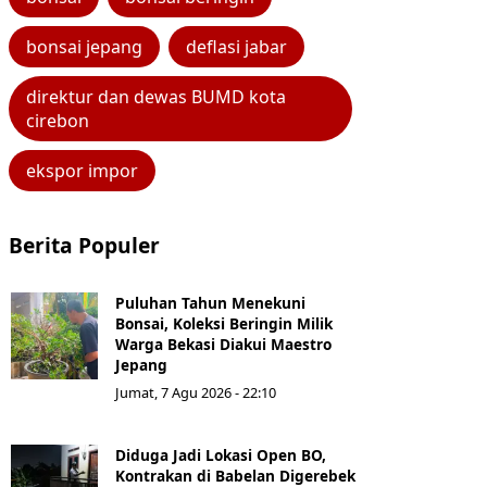
bonsai jepang
deflasi jabar
direktur dan dewas BUMD kota
cirebon
ekspor impor
Berita Populer
Puluhan Tahun Menekuni
Bonsai, Koleksi Beringin Milik
Warga Bekasi Diakui Maestro
Jepang
Jumat, 7 Agu 2026 - 22:10
Diduga Jadi Lokasi Open BO,
Kontrakan di Babelan Digerebek