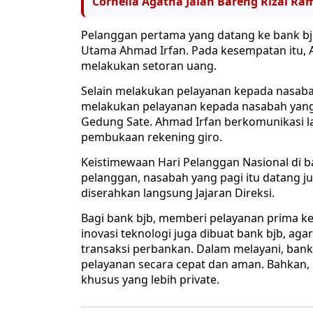
Cornelia Agatha Jalan Bareng Rizal Ram
Pelanggan pertama yang datang ke bank bjb
Utama Ahmad Irfan. Pada kesempatan itu, 
melakukan setoran uang.
Selain melakukan pelayanan kepada nasabah d
melakukan pelayanan kepada nasabah yang 
Gedung Sate. Ahmad Irfan berkomunikasi 
pembukaan rekening giro.
Keistimewaan Hari Pelanggan Nasional di b
pelanggan, nasabah yang pagi itu datang 
diserahkan langsung Jajaran Direksi.
Bagi bank bjb, memberi pelayanan prima 
inovasi teknologi juga dibuat bank bjb, 
transaksi perbankan. Dalam melayani, ban
pelayanan secara cepat dan aman. Bahkan
khusus yang lebih private.