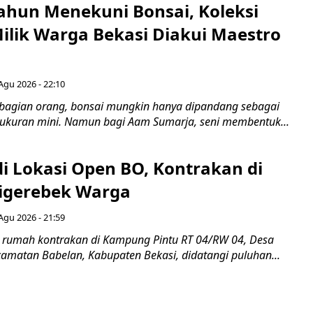
ahun Menekuni Bonsai, Koleksi
Milik Warga Bekasi Diakui Maestro
Agu 2026 - 22:10
bagian orang, bonsai mungkin hanya dipandang sebagai
ukuran mini. Namun bagi Aam Sumarja, seni membentuk...
di Lokasi Open BO, Kontrakan di
igerebek Warga
Agu 2026 - 21:59
 rumah kontrakan di Kampung Pintu RT 04/RW 04, Desa
camatan Babelan, Kabupaten Bekasi, didatangi puluhan...