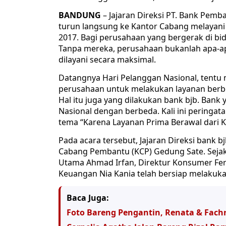
BANDUNG
– Jajaran Direksi PT. Bank Pemb
turun langsung ke Kantor Cabang melayani
2017. Bagi perusahaan yang bergerak di bi
Tanpa mereka, perusahaan bukanlah apa-ap
dilayani secara maksimal.
Datangnya Hari Pelanggan Nasional, tent
perusahaan untuk melakukan layanan berb
Hal itu juga yang dilakukan bank bjb. Ban
Nasional dengan berbeda. Kali ini peringa
tema “Karena Layanan Prima Berawal dari K
Pada acara tersebut, Jajaran Direksi bank 
Cabang Pembantu (KCP) Gedung Sate. Sejak Pa
Utama Ahmad Irfan, Direktur Konsumer Fer
Keuangan Nia Kania telah bersiap melakuk
Baca Juga:
Foto Bareng Pengantin, Renata & Fachr