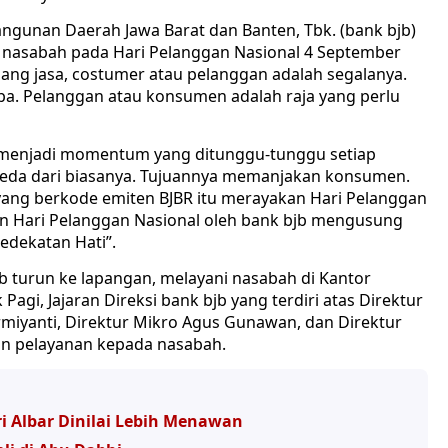
angunan Daerah Jawa Barat dan Banten, Tbk. (bank bjb)
 nasabah pada Hari Pelanggan Nasional 4 September
dang jasa, costumer atau pelanggan adalah segalanya.
a. Pelanggan atau konsumen adalah raja yang perlu
u menjadi momentum yang ditunggu-tunggu setiap
eda dari biasanya. Tujuannya memanjakan konsumen.
k yang berkode emiten BJBR itu merayakan Hari Pelanggan
tan Hari Pelanggan Nasional oleh bank bjb mengusung
edekatan Hati”.
bjb turun ke lapangan, melayani nasabah di Kantor
gi, Jajaran Direksi bank bjb yang terdiri atas Direktur
miyanti, Direktur Mikro Agus Gunawan, dan Direktur
an pelayanan kepada nasabah.
i Albar Dinilai Lebih Menawan