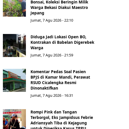
Bonsai, Koleksi Beringin Milik
Warga Bekasi Diakui Maestro
Jepang
Jumat, 7 Agu 2026 - 22:10
Diduga Jadi Lokasi Open BO,
Kontrakan di Babelan Digerebek
Warga
Jumat, 7 Agu 2026 - 21:59
Komentar Pedas Soal Pasien
BPJS di Kamar Mandi, Perawat
RSUD Cicalengka Resmi
Dinonaktifkan
Jumat, 7 Agu 2026 - 16:31
Rompi Pink dan Tangan
Terborgol, Eks Jampidsus Febrie
Adriansyah Tiba di Kejagung
untuk Diperiksa Kasus TPPU