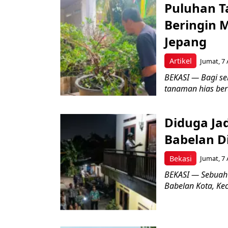
Puluhan T
Beringin 
Jepang
Artikel
Jumat, 7 
BEKASI — Bagi se
tanaman hias ber
Diduga Ja
Babelan D
Bekasi
Jumat, 7 
BEKASI — Sebuah
Babelan Kota, Ke