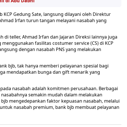
li di Abu Dabhi
 KCP Gedung Sate, langsung dilayani oleh Direktur
Ahmad Irfan turun tangan melayani nasabah yang
i teller, Ahmad Irfan dan Jajaran Direksi lainnya juga
menggunakan fasilitas costumer service (CS) di KCP
langsung dengan nasabah PNS yang melakukan
ank bjb, tak hanya memberi pelayanan spesial bagi
juga mendapatkan bunga dan gift menarik yang
kepada nasabah adalah komitmen perusahaan. Berbagai
agar nasabahnya semakin mudah dalam melakukan
k bjb mengedepankan faktor kepuasan nasabah, melalui
, untuk nasabah premium, bank bjb membuat pelayanan