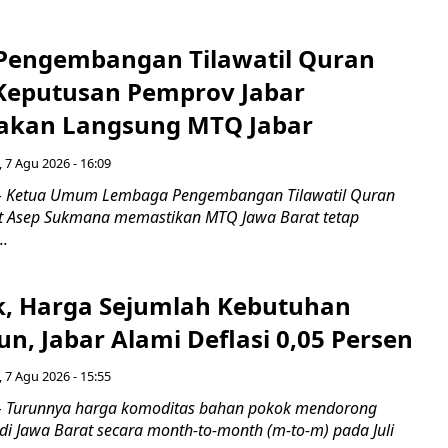
engembangan Tilawatil Quran
 Keputusan Pemprov Jabar
akan Langsung MTQ Jabar
 7 Agu 2026 - 16:09
 Ketua Umum Lembaga Pengembangan Tilawatil Quran
t Asep Sukmana memastikan MTQ Jawa Barat tetap
..
k, Harga Sejumlah Kebutuhan
n, Jabar Alami Deflasi 0,05 Persen
 7 Agu 2026 - 15:55
Turunnya harga komoditas bahan pokok mendorong
i di Jawa Barat secara month-to-month (m-to-m) pada Juli