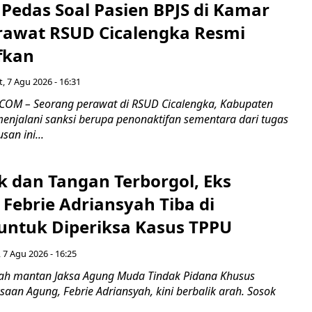
Pedas Soal Pasien BPJS di Kamar
rawat RSUD Cicalengka Resmi
fkan
, 7 Agu 2026 - 16:31
COM – Seorang perawat di RSUD Cicalengka, Kabupaten
enjalani sanksi berupa penonaktifan sementara dari tugas
san ini...
k dan Tangan Terborgol, Eks
Febrie Adriansyah Tiba di
untuk Diperiksa Kasus TPPU
 7 Agu 2026 - 16:25
ah mantan Jaksa Agung Muda Tindak Pidana Khusus
saan Agung, Febrie Adriansyah, kini berbalik arah. Sosok