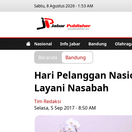
Sabtu, 8 Agustus 2026 - 1:53 AM
Jabar Pub
Nasional
Info Jabar
Bandung
Olahrag
Beranda
Bandung
Hari Pelanggan Nasio
Layani Nasabah
Tim Redaksi
Selasa, 5 Sep 2017 - 8:50 AM