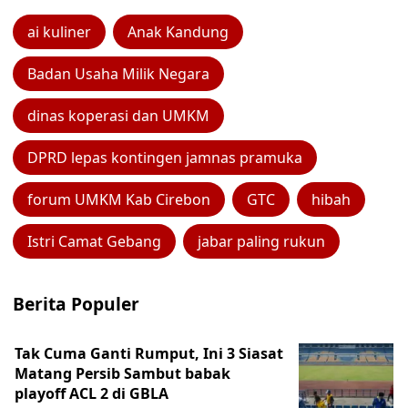
ai kuliner
Anak Kandung
Badan Usaha Milik Negara
dinas koperasi dan UMKM
DPRD lepas kontingen jamnas pramuka
forum UMKM Kab Cirebon
GTC
hibah
Istri Camat Gebang
jabar paling rukun
Berita Populer
Tak Cuma Ganti Rumput, Ini 3 Siasat
Matang Persib Sambut babak
playoff ACL 2 di GBLA