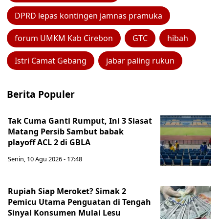
DPRD lepas kontingen jamnas pramuka
forum UMKM Kab Cirebon
GTC
hibah
Istri Camat Gebang
jabar paling rukun
Berita Populer
Tak Cuma Ganti Rumput, Ini 3 Siasat
Matang Persib Sambut babak
playoff ACL 2 di GBLA
Senin, 10 Agu 2026 - 17:48
Rupiah Siap Meroket? Simak 2
Pemicu Utama Penguatan di Tengah
Sinyal Konsumen Mulai Lesu