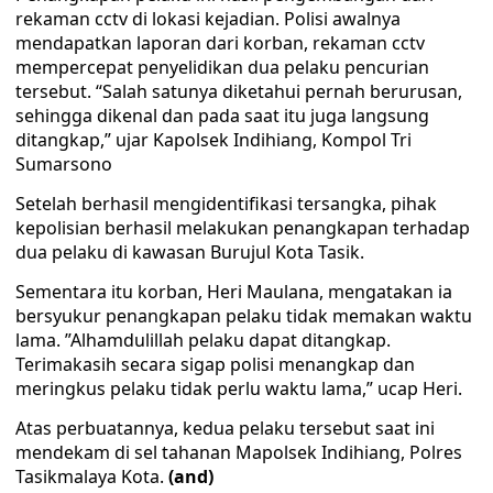
rekaman cctv di lokasi kejadian. Polisi awalnya
mendapatkan laporan dari korban, rekaman cctv
mempercepat penyelidikan dua pelaku pencurian
tersebut. “Salah satunya diketahui pernah berurusan,
sehingga dikenal dan pada saat itu juga langsung
ditangkap,” ujar Kapolsek Indihiang, Kompol Tri
Sumarsono
Setelah berhasil mengidentifikasi tersangka, pihak
kepolisian berhasil melakukan penangkapan terhadap
dua pelaku di kawasan Burujul Kota Tasik.
Sementara itu korban, Heri Maulana, mengatakan ia
bersyukur penangkapan pelaku tidak memakan waktu
lama. ”Alhamdulillah pelaku dapat ditangkap.
Terimakasih secara sigap polisi menangkap dan
meringkus pelaku tidak perlu waktu lama,” ucap Heri.
Atas perbuatannya, kedua pelaku tersebut saat ini
mendekam di sel tahanan Mapolsek Indihiang, Polres
Tasikmalaya Kota.
(and)