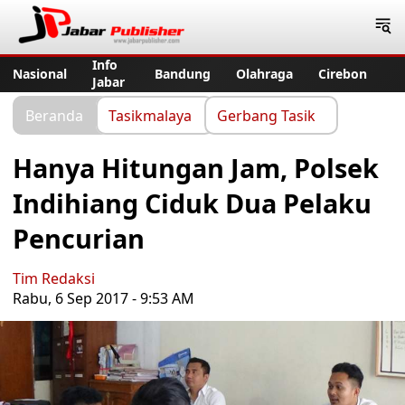
Jabar Publisher
Info
Nasional
Bandung
Olahraga
Cirebon
Jabar
Beranda
Tasikmalaya
Gerbang Tasik
Hanya Hitungan Jam, Polsek
Indihiang Ciduk Dua Pelaku
Pencurian
Tim Redaksi
Rabu, 6 Sep 2017 - 9:53 AM