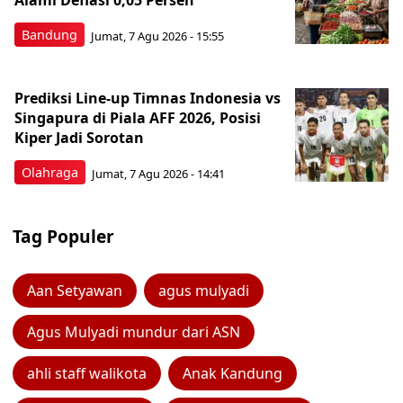
Alami Deflasi 0,05 Persen
Bandung
Jumat, 7 Agu 2026 - 15:55
Prediksi Line-up Timnas Indonesia vs
Singapura di Piala AFF 2026, Posisi
Kiper Jadi Sorotan
Olahraga
Jumat, 7 Agu 2026 - 14:41
Tag Populer
Aan Setyawan
agus mulyadi
Agus Mulyadi mundur dari ASN
ahli staff walikota
Anak Kandung