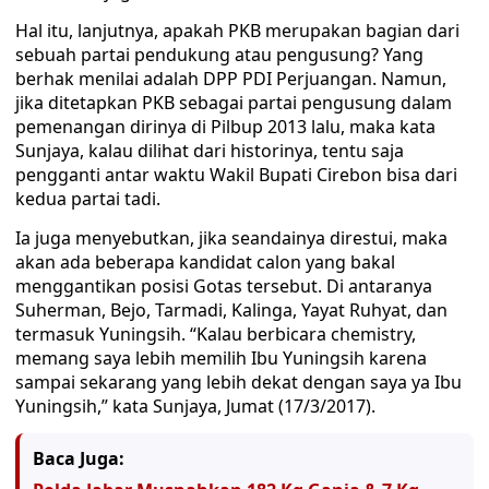
Hal itu, lanjutnya, apakah PKB merupakan bagian dari
sebuah partai pendukung atau pengusung? Yang
berhak menilai adalah DPP PDI Perjuangan. Namun,
jika ditetapkan PKB sebagai partai pengusung dalam
pemenangan dirinya di Pilbup 2013 lalu, maka kata
Sunjaya, kalau dilihat dari historinya, tentu saja
pengganti antar waktu Wakil Bupati Cirebon bisa dari
kedua partai tadi.
Ia juga menyebutkan, jika seandainya direstui, maka
akan ada beberapa kandidat calon yang bakal
menggantikan posisi Gotas tersebut. Di antaranya
Suherman, Bejo, Tarmadi, Kalinga, Yayat Ruhyat, dan
termasuk Yuningsih. “Kalau berbicara chemistry,
memang saya lebih memilih Ibu Yuningsih karena
sampai sekarang yang lebih dekat dengan saya ya Ibu
Yuningsih,” kata Sunjaya, Jumat (17/3/2017).
Baca Juga: