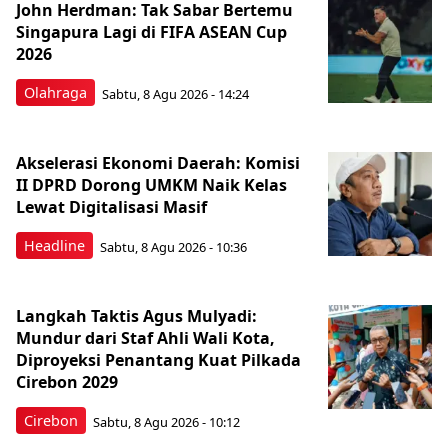
John Herdman: Tak Sabar Bertemu
Singapura Lagi di FIFA ASEAN Cup
2026
Olahraga
Sabtu, 8 Agu 2026 - 14:24
Akselerasi Ekonomi Daerah: Komisi
II DPRD Dorong UMKM Naik Kelas
Lewat Digitalisasi Masif
Headline
Sabtu, 8 Agu 2026 - 10:36
Langkah Taktis Agus Mulyadi:
Mundur dari Staf Ahli Wali Kota,
Diproyeksi Penantang Kuat Pilkada
Cirebon 2029
Cirebon
Sabtu, 8 Agu 2026 - 10:12