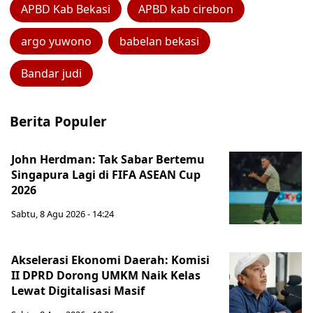
APBD Kab Bekasi
APBD kab cirebon
argo yuwono
babelan bekasi
Bandar judi
Berita Populer
John Herdman: Tak Sabar Bertemu
Singapura Lagi di FIFA ASEAN Cup
2026
Sabtu, 8 Agu 2026 - 14:24
Akselerasi Ekonomi Daerah: Komisi
II DPRD Dorong UMKM Naik Kelas
Lewat Digitalisasi Masif