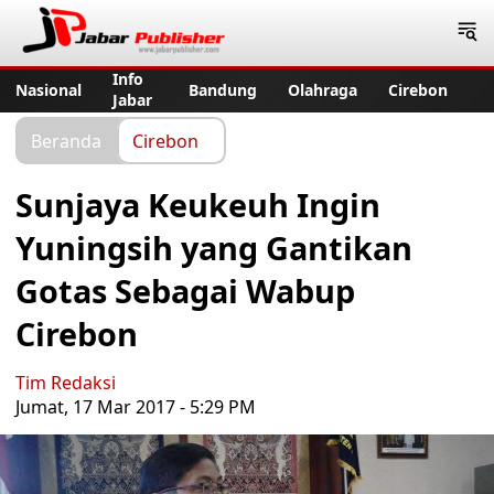
Jabar Publisher
Info
Nasional
Bandung
Olahraga
Cirebon
Jabar
Beranda
Cirebon
Sunjaya Keukeuh Ingin
Yuningsih yang Gantikan
Gotas Sebagai Wabup
Cirebon
Tim Redaksi
Jumat, 17 Mar 2017 - 5:29 PM