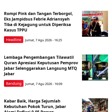
Rompi Pink dan Tangan Terborgol,
Eks Jampidsus Febrie Adriansyah
Tiba di Kejagung untuk Diperiksa
Kasus TPPU
Headline
Jumat, 7 Agu 2026 - 16:25
Lembaga Pengembangan Tilawatil
Quran Apresiasi Keputusan Pemprov
Jabar Selenggarakan Langsung MTQ
Jabar
Bandung
Jumat, 7 Agu 2026 - 16:09
Kabar Baik, Harga Sejumlah
Kebutuhan Pokok Turun, Jabar