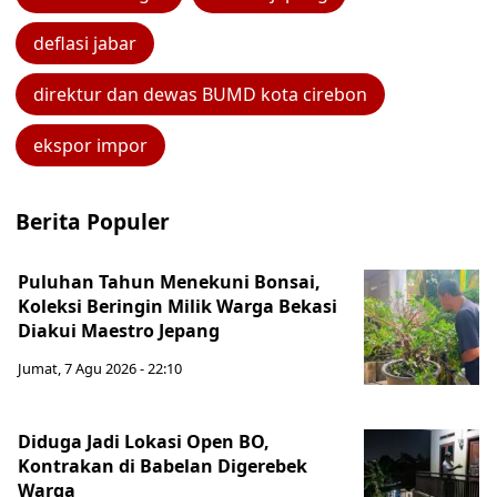
deflasi jabar
direktur dan dewas BUMD kota cirebon
ekspor impor
Berita Populer
Puluhan Tahun Menekuni Bonsai,
Koleksi Beringin Milik Warga Bekasi
Diakui Maestro Jepang
Jumat, 7 Agu 2026 - 22:10
Diduga Jadi Lokasi Open BO,
Kontrakan di Babelan Digerebek
Warga