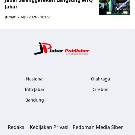
Jabar Selenggarakan Langsung MTQ
Jabar
Jumat, 7 Agu 2026 - 16:09
Jabar Publ
Nasional
Olahraga
Info Jabar
Cirebon
Bandung
Redaksi
Kebijakan Privasi
Pedoman Media Siber