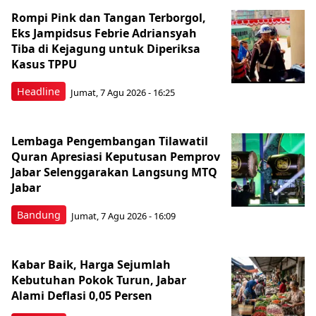
Rompi Pink dan Tangan Terborgol,
Eks Jampidsus Febrie Adriansyah
Tiba di Kejagung untuk Diperiksa
Kasus TPPU
Headline
Jumat, 7 Agu 2026 - 16:25
Lembaga Pengembangan Tilawatil
Quran Apresiasi Keputusan Pemprov
Jabar Selenggarakan Langsung MTQ
Jabar
Bandung
Jumat, 7 Agu 2026 - 16:09
Kabar Baik, Harga Sejumlah
Kebutuhan Pokok Turun, Jabar
Alami Deflasi 0,05 Persen