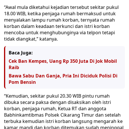
“Awal mula diketahui kejadian tersebut sekitar pukul
18.00 WIB, ketika penjaga rumah bermaksud untuk
menyalakan lampu rumah korban, ternyata rumah
korban dalam keadaan terkunci dan istri korban
mencoba untuk menghubunginya via telpon tetapi
tidak diangkat,” katanya.
Baca Juga:
Cek Ban Kempes, Uang Rp 350 Juta Di Jok Mobil
Raib
Bawa Sabu Dan Ganja, Pria Ini Diciduk Polisi Di
Pom Bensin
“Kemudian, sekitar pukul 20.30 WIB pintu rumah
dibuka secara paksa dengan disaksikan oleh istri
korban, penjaga rumah, Ketua RT dan anggota
Babhinkamtibmas Polsek Cikarang Timur dan setelah
terbuka kemudian istri korban langsung mengarah ke
kamar mandi dan korban ditemukan sudah meninggal