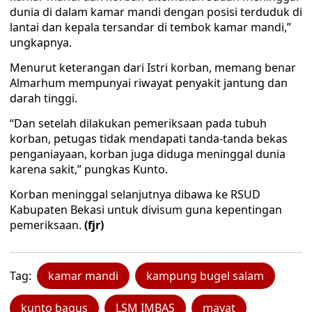
dunia di dalam kamar mandi dengan posisi terduduk di
lantai dan kepala tersandar di tembok kamar mandi,”
ungkapnya.
Menurut keterangan dari Istri korban, memang benar
Almarhum mempunyai riwayat penyakit jantung dan
darah tinggi.
“Dan setelah dilakukan pemeriksaan pada tubuh
korban, petugas tidak mendapati tanda-tanda bekas
penganiayaan, korban juga diduga meninggal dunia
karena sakit,” pungkas Kunto.
Korban meninggal selanjutnya dibawa ke RSUD
Kabupaten Bekasi untuk divisum guna kepentingan
pemeriksaan.
(fjr)
Tag:
kamar mandi
kampung bugel salam
kunto bagus
LSM IMBAS
mayat