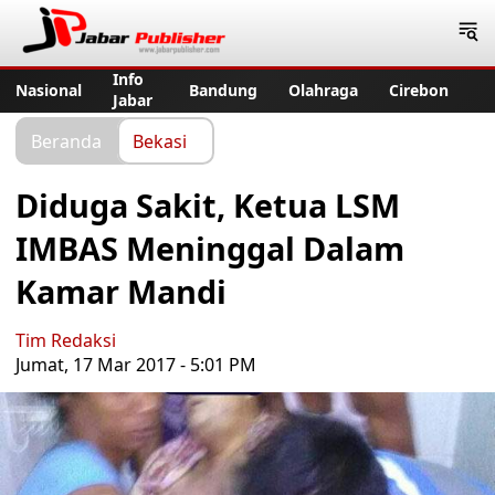
Jabar Publisher
Info
Nasional
Bandung
Olahraga
Cirebon
Jabar
Beranda
Bekasi
Diduga Sakit, Ketua LSM
IMBAS Meninggal Dalam
Kamar Mandi
Tim Redaksi
Jumat, 17 Mar 2017 - 5:01 PM