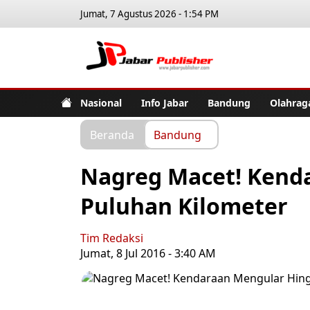
Jumat, 7 Agustus 2026 - 1:54 PM
Jabar Pub
Nasional
Info Jabar
Bandung
Olahrag
Beranda
Bandung
Nagreg Macet! Kend
Puluhan Kilometer
Tim Redaksi
Jumat, 8 Jul 2016 - 3:40 AM