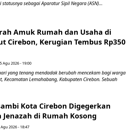
i statusnya sebagai Aparatur Sipil Negara (ASN)...
erah Amuk Rumah dan Usaha di
ut Cirebon, Kerugian Tembus Rp350
5 Agu 2026 - 19:00
hari yang tenang mendadak berubah mencekam bagi warga
ut, Kecamatan Lemahabang, Kabupaten Cirebon. Sebuah
ambi Kota Cirebon Digegerkan
 Jenazah di Rumah Kosong
 Agu 2026 - 18:47