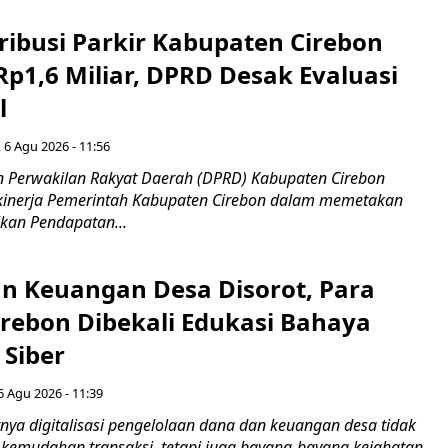
ribusi Parkir Kabupaten Cirebon
Rp1,6 Miliar, DPRD Desak Evaluasi
l
 6 Agu 2026 - 11:56
 Perwakilan Rakyat Daerah (DPRD) Kabupaten Cirebon
kinerja Pemerintah Kabupaten Cirebon dalam memetakan
kan Pendapatan...
n Keuangan Desa Disorot, Para
irebon Dibekali Edukasi Bahaya
 Siber
6 Agu 2026 - 11:39
ya digitalisasi pengelolaan dana dan keuangan desa tidak
emudahan transaksi, tetapi juga bayang-bayang kejahatan