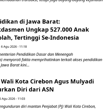
idikan di Jawa Barat:
dasmen Ungkap 527.000 Anak
lah, Tertinggi Se-Indonesia
 6 Agu 2026 - 11:18
nterian Pendidikan Dasar dan Menengah
 menyoroti fakta memprihatinkan terkait akses pendidikan
 Jawa Barat kini...
 Wali Kota Cirebon Agus Mulyadi
kan Diri dari ASN
6 Agu 2026 - 11:03
ngunduran diri mantan Penjabat (Pj) Wali Kota Cirebon,