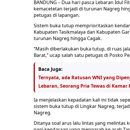
BANDUNG – Dua hari pasca Lebaran Idul Fitr
kemacetetan terjadi di turunan Nagreg hin
petugas di lapangan.
Sistem buka tutup memprioritaskan kendara
Kabupaten Tasikmalaya dan Kabupaten Garu
turunan Nagreg hingga Cagak.
“Masih diberlakukan buka tutup, di ruas jala
Barat,” ucap salah satu petugas di Posko Pe
Baca Juga:
Ternyata, ada Ratusan WNI yang Dipen
Lebaran, Seorang Pria Tewas di Kamar
Ia menjelaskan kepadatan kali ini tidak se
sistem buka tutup di Lingkar Nagreg, terjad
Nagreg.
Ditanya soal arus lalu lintas yang melintas
pagi kendaraan yang mengarah ke arah Tas