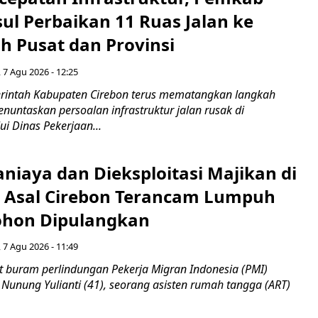
ul Perbaikan 11 Ruas Jalan ke
h Pusat dan Provinsi
 7 Agu 2026 - 12:25
intah Kabupaten Cirebon terus mematangkan langkah
enuntaskan persoalan infrastruktur jalan rusak di
ui Dinas Pekerjaan...
niaya dan Dieksploitasi Majikan di
I Asal Cirebon Terancam Lumpuh
hon Dipulangkan
 7 Agu 2026 - 11:49
 buram perlindungan Pekerja Migran Indonesia (PMI)
 Nunung Yulianti (41), seorang asisten rumah tangga (ART)