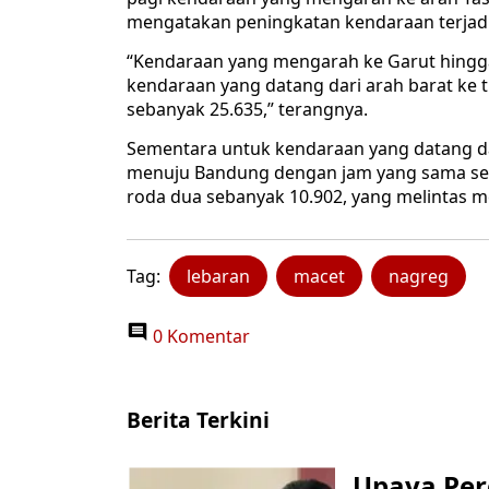
mengatakan peningkatan kendaraan terjadi u
“Kendaraan yang mengarah ke Garut hingga
kendaraan yang datang dari arah barat ke
sebanyak 25.635,” terangnya.
Sementara untuk kendaraan yang datang dar
menuju Bandung dengan jam yang sama se
roda dua sebanyak 10.902, yang melintas mel
Tag:
lebaran
macet
nagreg
0 Komentar
Berita Terkini
Upaya Per