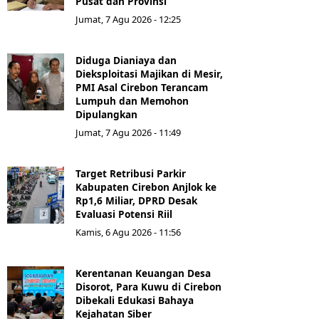
Pusat dan Provinsi
Jumat, 7 Agu 2026 - 12:25
Diduga Dianiaya dan
Dieksploitasi Majikan di Mesir,
PMI Asal Cirebon Terancam
Lumpuh dan Memohon
Dipulangkan
Jumat, 7 Agu 2026 - 11:49
Target Retribusi Parkir
Kabupaten Cirebon Anjlok ke
Rp1,6 Miliar, DPRD Desak
Evaluasi Potensi Riil
Kamis, 6 Agu 2026 - 11:56
Kerentanan Keuangan Desa
Disorot, Para Kuwu di Cirebon
Dibekali Edukasi Bahaya
Kejahatan Siber