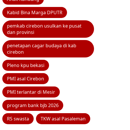
Kabid Bina Marga DPUTR
pemkab cirebon usulkan ke pusat
dan provinsi
penetapan cagar budaya di kab
cirebon
Pleno kpu bekasi
PMI asal Cirebon
PMI terlantar di Mesir
program bank bjb 2026
RS swasta
TKW asal Pasaleman