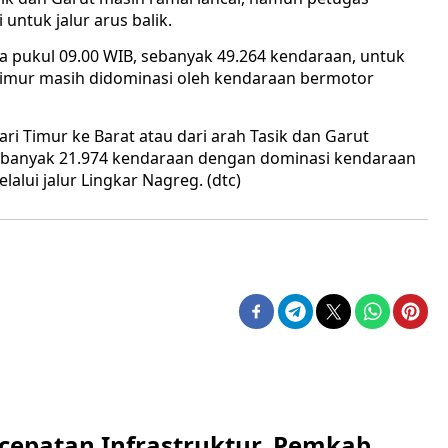
ntuk jalur arus balik.
 pukul 09.00 WIB, sebanyak 49.264 kendaraan, untuk
 timur masih didominasi oleh kendaraan bermotor
i Timur ke Barat atau dari arah Tasik dan Garut
banyak 21.974 kendaraan dengan dominasi kendaraan
alui jalur Lingkar Nagreg. (dtc)
cepatan Infrastruktur, Pemkab