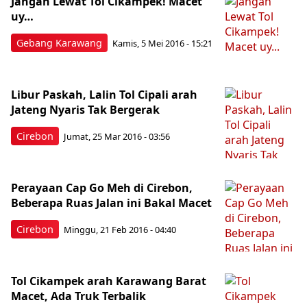
Jangan Lewat Tol Cikampek! Macet
uy…
Gebang Karawang
Kamis, 5 Mei 2016 - 15:21
Libur Paskah, Lalin Tol Cipali arah
Jateng Nyaris Tak Bergerak
Cirebon
Jumat, 25 Mar 2016 - 03:56
Perayaan Cap Go Meh di Cirebon,
Beberapa Ruas Jalan ini Bakal Macet
Cirebon
Minggu, 21 Feb 2016 - 04:40
Tol Cikampek arah Karawang Barat
Macet, Ada Truk Terbalik