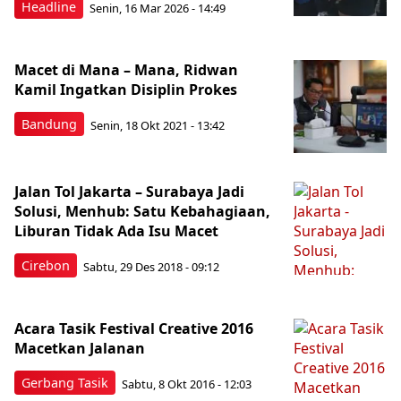
Headline
Senin, 16 Mar 2026 - 14:49
Macet di Mana – Mana, Ridwan
Kamil Ingatkan Disiplin Prokes
Bandung
Senin, 18 Okt 2021 - 13:42
Jalan Tol Jakarta – Surabaya Jadi
Solusi, Menhub: Satu Kebahagiaan,
Liburan Tidak Ada Isu Macet
Cirebon
Sabtu, 29 Des 2018 - 09:12
Acara Tasik Festival Creative 2016
Macetkan Jalanan
Gerbang Tasik
Sabtu, 8 Okt 2016 - 12:03