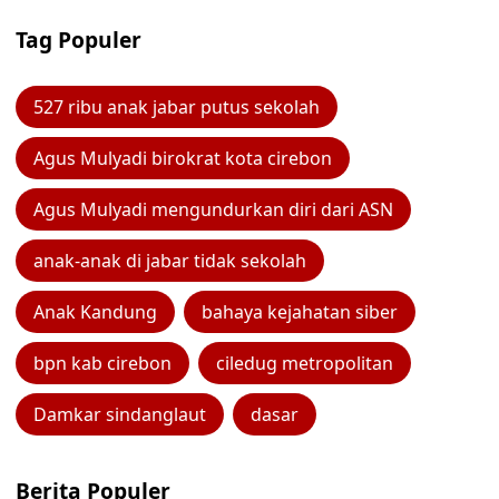
Tag Populer
527 ribu anak jabar putus sekolah
Agus Mulyadi birokrat kota cirebon
Agus Mulyadi mengundurkan diri dari ASN
anak-anak di jabar tidak sekolah
Anak Kandung
bahaya kejahatan siber
bpn kab cirebon
ciledug metropolitan
Damkar sindanglaut
dasar
Berita Populer