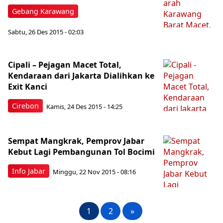
Gebang Karawang
Sabtu, 26 Des 2015 - 02:03
Cipali – Pejagan Macet Total,
Kendaraan dari Jakarta Dialihkan ke
Exit Kanci
Cirebon
Kamis, 24 Des 2015 - 14:25
Sempat Mangkrak, Pemprov Jabar
Kebut Lagi Pembangunan Tol Bocimi
Info Jabar
Minggu, 22 Nov 2015 - 08:16
1
2
»