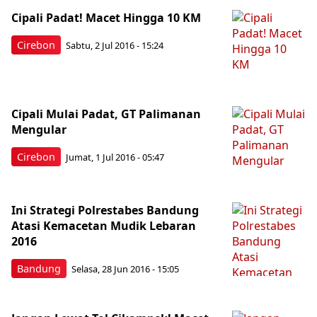
Cipali Padat! Macet Hingga 10 KM
Cirebon
Sabtu, 2 Jul 2016 - 15:24
Cipali Mulai Padat, GT Palimanan
Mengular
Cirebon
Jumat, 1 Jul 2016 - 05:47
Ini Strategi Polrestabes Bandung
Atasi Kemacetan Mudik Lebaran
2016
Bandung
Selasa, 28 Jun 2016 - 15:05