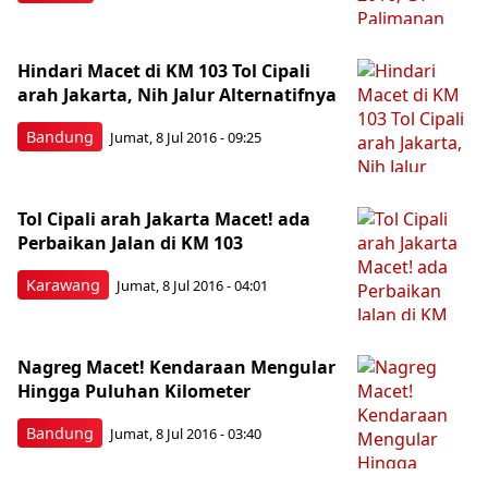
Hindari Macet di KM 103 Tol Cipali
arah Jakarta, Nih Jalur Alternatifnya
Bandung
Jumat, 8 Jul 2016 - 09:25
Tol Cipali arah Jakarta Macet! ada
Perbaikan Jalan di KM 103
Karawang
Jumat, 8 Jul 2016 - 04:01
Nagreg Macet! Kendaraan Mengular
Hingga Puluhan Kilometer
Bandung
Jumat, 8 Jul 2016 - 03:40