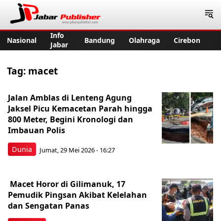
Jabar Publisher
Info
Nasional
Bandung
Olahraga
Cirebon
Jabar
Tag:
macet
Jalan Amblas di Lenteng Agung
Jaksel Picu Kemacetan Parah hingga
800 Meter, Begini Kronologi dan
Imbauan Polis
Dunia
Jumat, 29 Mei 2026 - 16:27
Macet Horor di Gilimanuk, 17
Pemudik Pingsan Akibat Kelelahan
dan Sengatan Panas