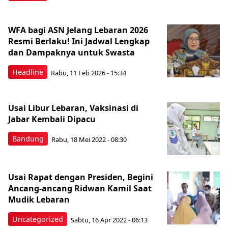
WFA bagi ASN Jelang Lebaran 2026
Resmi Berlaku! Ini Jadwal Lengkap
dan Dampaknya untuk Swasta
Headline
Rabu, 11 Feb 2026 - 15:34
Usai Libur Lebaran, Vaksinasi di
Jabar Kembali Dipacu
Bandung
Rabu, 18 Mei 2022 - 08:30
Usai Rapat dengan Presiden, Begini
Ancang-ancang Ridwan Kamil Saat
Mudik Lebaran
Uncategorized
Sabtu, 16 Apr 2022 - 06:13