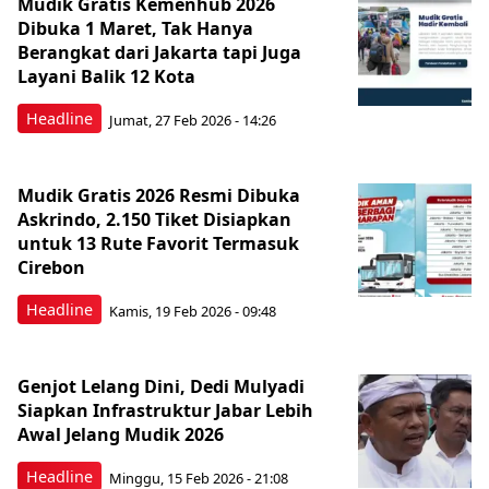
Mudik Gratis Kemenhub 2026
Dibuka 1 Maret, Tak Hanya
Berangkat dari Jakarta tapi Juga
Layani Balik 12 Kota
Headline
Jumat, 27 Feb 2026 - 14:26
Mudik Gratis 2026 Resmi Dibuka
Askrindo, 2.150 Tiket Disiapkan
untuk 13 Rute Favorit Termasuk
Cirebon
Headline
Kamis, 19 Feb 2026 - 09:48
Genjot Lelang Dini, Dedi Mulyadi
Siapkan Infrastruktur Jabar Lebih
Awal Jelang Mudik 2026
Headline
Minggu, 15 Feb 2026 - 21:08