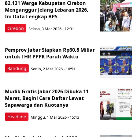
82.131 Warga Kabupaten Cirebon
Menganggur Jelang Lebaran 2026,
Ini Data Lengkap BPS
Cirebon
Selasa, 3 Mar 2026 - 12:31
Pemprov Jabar Siapkan Rp60,8 Miliar
untuk THR PPPK Paruh Waktu
Bandung
Senin, 2 Mar 2026 - 10:51
Mudik Gratis Jabar 2026 Dibuka 11
Maret, Begini Cara Daftar Lewat
Sapawarga dan Kuotanya
Headline
Minggu, 1 Mar 2026 - 15:13