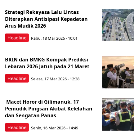
Strategi Rekayasa Lalu Lintas
Diterapkan Antisipasi Kepadatan
Arus Mudik 2026
Headline
Rabu, 18 Mar 2026 - 10:01
BRIN dan BMKG Kompak Prediksi
Lebaran 2026 Jatuh pada 21 Maret
Headline
Selasa, 17 Mar 2026 - 12:38
Macet Horor di Gilimanuk, 17
Pemudik Pingsan Akibat Kelelahan
dan Sengatan Panas
Headline
Senin, 16 Mar 2026 - 14:49