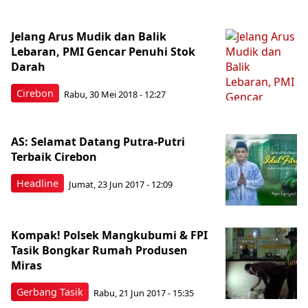
Jelang Arus Mudik dan Balik
Lebaran, PMI Gencar Penuhi Stok
Darah
Cirebon
Rabu, 30 Mei 2018 - 12:27
AS: Selamat Datang Putra-Putri
Terbaik Cirebon
Headline
Jumat, 23 Jun 2017 - 12:09
Kompak! Polsek Mangkubumi & FPI
Tasik Bongkar Rumah Produsen
Miras
Gerbang Tasik
Rabu, 21 Jun 2017 - 15:35