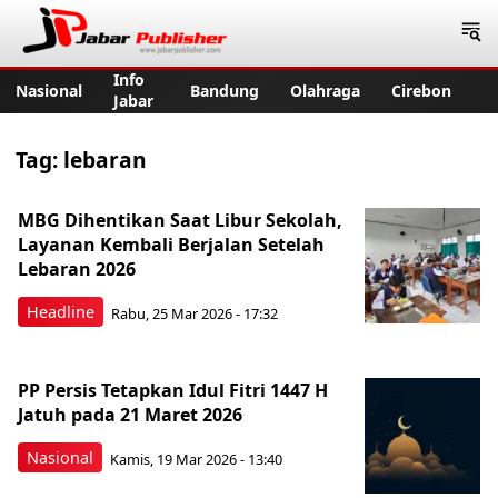
Jabar Publisher
Info
Nasional
Bandung
Olahraga
Cirebon
Jabar
Tag:
lebaran
MBG Dihentikan Saat Libur Sekolah,
Layanan Kembali Berjalan Setelah
Lebaran 2026
Headline
Rabu, 25 Mar 2026 - 17:32
PP Persis Tetapkan Idul Fitri 1447 H
Jatuh pada 21 Maret 2026
Nasional
Kamis, 19 Mar 2026 - 13:40