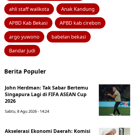
ahli staff walikota
Anak Kandung
APBD Kab Bekasi
APBD kab cirebon
argo yuwono
babelan bekasi
Bandar judi
Berita Populer
John Herdman: Tak Sabar Bertemu
Singapura Lagi di FIFA ASEAN Cup
2026
Sabtu, 8 Agu 2026 - 14:24
Akselerasi Ekonomi Daerah: Komisi