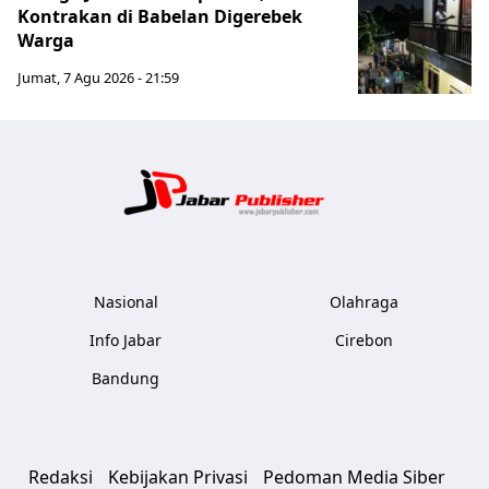
Kontrakan di Babelan Digerebek
Warga
Jumat, 7 Agu 2026 - 21:59
Jabar Publ
Nasional
Olahraga
Info Jabar
Cirebon
Bandung
Redaksi
Kebijakan Privasi
Pedoman Media Siber