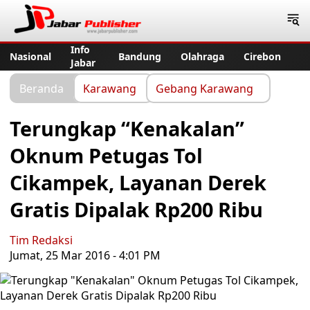
Jabar Publisher
Info
Nasional
Bandung
Olahraga
Cirebon
Jabar
Beranda
Karawang
Gebang Karawang
Terungkap “Kenakalan”
Oknum Petugas Tol
Cikampek, Layanan Derek
Gratis Dipalak Rp200 Ribu
Tim Redaksi
Jumat, 25 Mar 2016 - 4:01 PM