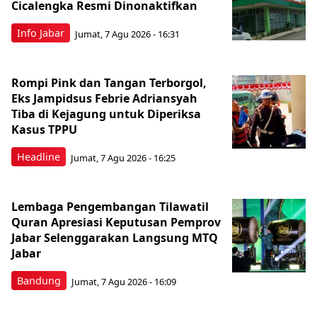
Cicalengka Resmi Dinonaktifkan
Info Jabar
Jumat, 7 Agu 2026 - 16:31
Rompi Pink dan Tangan Terborgol,
Eks Jampidsus Febrie Adriansyah
Tiba di Kejagung untuk Diperiksa
Kasus TPPU
Headline
Jumat, 7 Agu 2026 - 16:25
Lembaga Pengembangan Tilawatil
Quran Apresiasi Keputusan Pemprov
Jabar Selenggarakan Langsung MTQ
Jabar
Bandung
Jumat, 7 Agu 2026 - 16:09