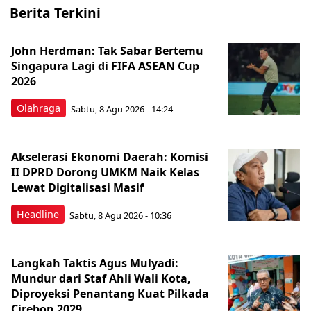
Berita Terkini
John Herdman: Tak Sabar Bertemu
Singapura Lagi di FIFA ASEAN Cup
2026
Olahraga
Sabtu, 8 Agu 2026 - 14:24
Akselerasi Ekonomi Daerah: Komisi
II DPRD Dorong UMKM Naik Kelas
Lewat Digitalisasi Masif
Headline
Sabtu, 8 Agu 2026 - 10:36
Langkah Taktis Agus Mulyadi:
Mundur dari Staf Ahli Wali Kota,
Diproyeksi Penantang Kuat Pilkada
Cirebon 2029