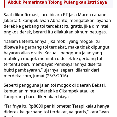
Abdul: Pemerintah Tolong Pulangkan Istri Saya
Saat dikonfirmasi, juru bicara PT Jasa Marga cabang
Jakarta-Cikampek Iwan Abrianto, mengatakan layanan
derek ke gerbang tol terdekat itu gratis. Jika dimintai
ongkos derek, berarti itu dilakukan oknum petugas.
“Dalam ketentuannya, jika mobil yang mogok itu
dibawa ke gerbang tol terdekat, maka tidak dipungut
bayaran alias gratis. Kecuali, pengguna jalan yang
mobilnya mogok meminta diderek ke gerbang tol
tertentu baru membayar. Pembayarannya disertai
bukti pembayaran,” ujarnya, seperti dilansir dari
merdeka.com, Jumat (25/3/2016).
Seperti pengguna jalan tol mogok di daerah Bekasi,
kemudian minta diderek ke Cikampek atau ke
Tangerang baru dikenakan biaya.
“Tarifnya itu Rp8000 per kilometer. Tetapi kalau hanya
diderek ke gerbang tol terdekat, ya gratis,” kata Iwan.