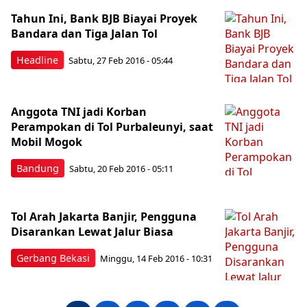
Tahun Ini, Bank BJB Biayai Proyek
Bandara dan Tiga Jalan Tol
Headline
Sabtu, 27 Feb 2016 - 05:44
Anggota TNI jadi Korban
Perampokan di Tol Purbaleunyi, saat
Mobil Mogok
Bandung
Sabtu, 20 Feb 2016 - 05:11
Tol Arah Jakarta Banjir, Pengguna
Disarankan Lewat Jalur Biasa
Gerbang Bekasi
Minggu, 14 Feb 2016 - 10:31