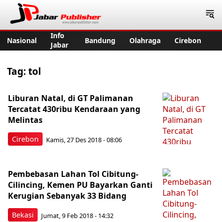
Jabar Publisher
Info
Nasional
Bandung
Olahraga
Cirebon
Jabar
Tag:
tol
Liburan Natal, di GT Palimanan
Tercatat 430ribu Kendaraan yang
Melintas
Cirebon
Kamis, 27 Des 2018 - 08:06
Pembebasan Lahan Tol Cibitung-
Cilincing, Kemen PU Bayarkan Ganti
Kerugian Sebanyak 33 Bidang
Bekasi
Jumat, 9 Feb 2018 - 14:32