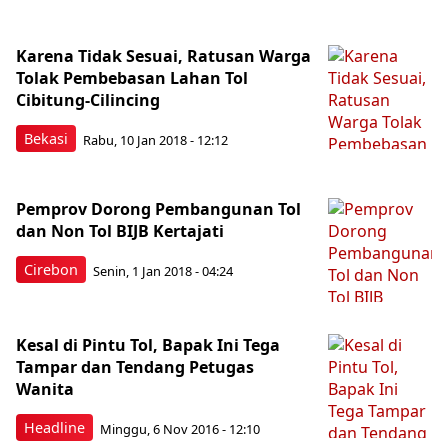
Karena Tidak Sesuai, Ratusan Warga
Tolak Pembebasan Lahan Tol
Cibitung-Cilincing
Bekasi
Rabu, 10 Jan 2018 - 12:12
Pemprov Dorong Pembangunan Tol
dan Non Tol BIJB Kertajati
Cirebon
Senin, 1 Jan 2018 - 04:24
Kesal di Pintu Tol, Bapak Ini Tega
Tampar dan Tendang Petugas
Wanita
Headline
Minggu, 6 Nov 2016 - 12:10