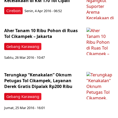
Kecelakaan di KM 170 Tol Cipali
Cirebon
Senin, 4 Apr 2016 - 06:52
Aher Tanam 10 Ribu Pohon di Ruas
Tol Cikampek – Jakarta
Gebang Karawang
Sabtu, 26 Mar 2016 - 10:47
Terungkap “Kenakalan” Oknum
Petugas Tol Cikampek, Layanan
Derek Gratis Dipalak Rp200 Ribu
Gebang Karawang
Jumat, 25 Mar 2016 - 16:01