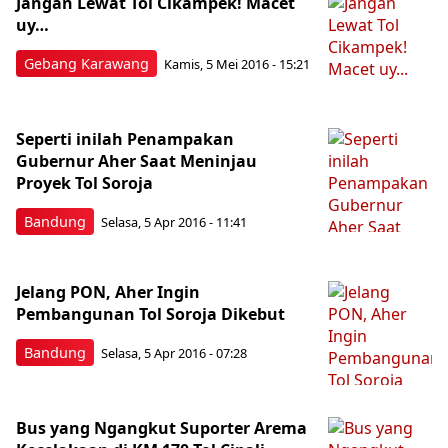
Jangan Lewat Tol Cikampek! Macet
uy…
Gebang Karawang
Kamis, 5 Mei 2016 - 15:21
Seperti inilah Penampakan
Gubernur Aher Saat Meninjau
Proyek Tol Soroja
Bandung
Selasa, 5 Apr 2016 - 11:41
Jelang PON, Aher Ingin
Pembangunan Tol Soroja Dikebut
Bandung
Selasa, 5 Apr 2016 - 07:28
Bus yang Ngangkut Suporter Arema