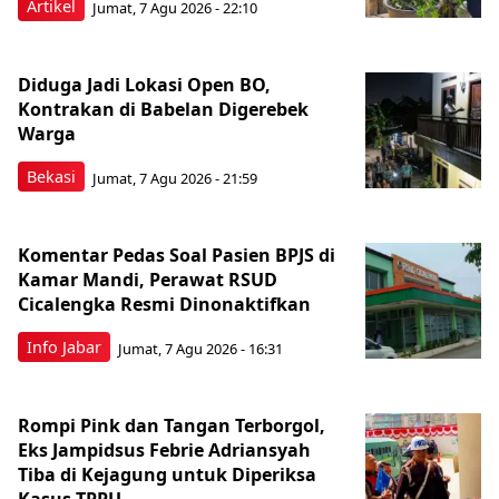
Artikel
Jumat, 7 Agu 2026 - 22:10
Diduga Jadi Lokasi Open BO,
Kontrakan di Babelan Digerebek
Warga
Bekasi
Jumat, 7 Agu 2026 - 21:59
Komentar Pedas Soal Pasien BPJS di
Kamar Mandi, Perawat RSUD
Cicalengka Resmi Dinonaktifkan
Info Jabar
Jumat, 7 Agu 2026 - 16:31
Rompi Pink dan Tangan Terborgol,
Eks Jampidsus Febrie Adriansyah
Tiba di Kejagung untuk Diperiksa