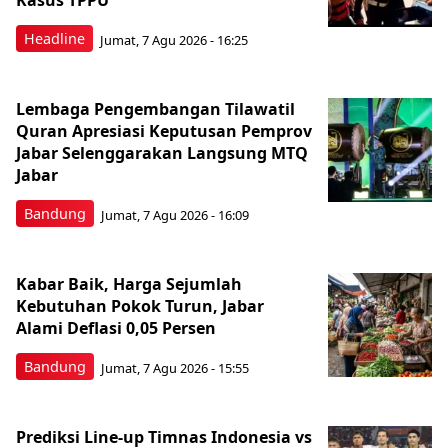
Kasus TPPU
Headline
Jumat, 7 Agu 2026 - 16:25
Lembaga Pengembangan Tilawatil
Quran Apresiasi Keputusan Pemprov
Jabar Selenggarakan Langsung MTQ
Jabar
Bandung
Jumat, 7 Agu 2026 - 16:09
Kabar Baik, Harga Sejumlah
Kebutuhan Pokok Turun, Jabar
Alami Deflasi 0,05 Persen
Bandung
Jumat, 7 Agu 2026 - 15:55
Prediksi Line-up Timnas Indonesia vs