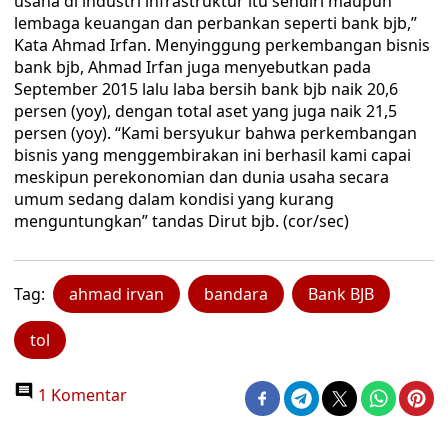
usaha di industri infrastruktur itu sendiri maupun
lembaga keuangan dan perbankan seperti bank bjb,”
Kata Ahmad Irfan. Menyinggung perkembangan bisnis
bank bjb, Ahmad Irfan juga menyebutkan pada
September 2015 lalu laba bersih bank bjb naik 20,6
persen (yoy), dengan total aset yang juga naik 21,5
persen (yoy). “Kami bersyukur bahwa perkembangan
bisnis yang menggembirakan ini berhasil kami capai
meskipun perekonomian dan dunia usaha secara
umum sedang dalam kondisi yang kurang
menguntungkan” tandas Dirut bjb. (cor/sec)
Tag:
ahmad irvan
bandara
Bank BJB
tol
1 Komentar