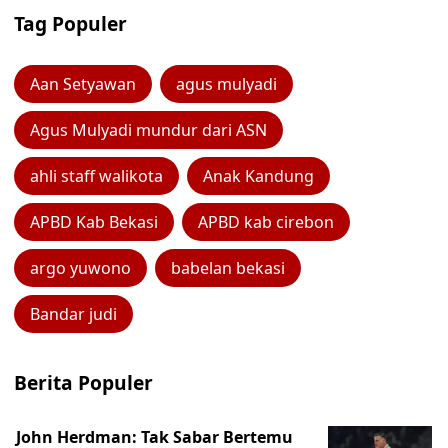
Tag Populer
Aan Setyawan
agus mulyadi
Agus Mulyadi mundur dari ASN
ahli staff walikota
Anak Kandung
APBD Kab Bekasi
APBD kab cirebon
argo yuwono
babelan bekasi
Bandar judi
Berita Populer
John Herdman: Tak Sabar Bertemu