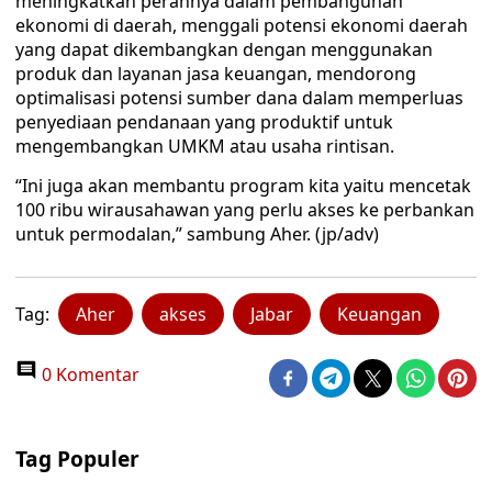
meningkatkan perannya dalam pembangunan
ekonomi di daerah, menggali potensi ekonomi daerah
yang dapat dikembangkan dengan menggunakan
produk dan layanan jasa keuangan, mendorong
optimalisasi potensi sumber dana dalam memperluas
penyediaan pendanaan yang produktif untuk
mengembangkan UMKM atau usaha rintisan.
“Ini juga akan membantu program kita yaitu mencetak
100 ribu wirausahawan yang perlu akses ke perbankan
untuk permodalan,” sambung Aher. (jp/adv)
Tag:
Aher
akses
Jabar
Keuangan
0 Komentar
Tag Populer