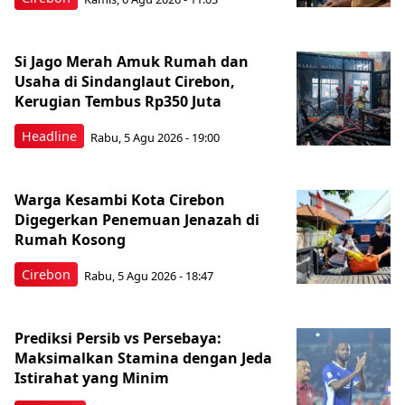
Si Jago Merah Amuk Rumah dan
Usaha di Sindanglaut Cirebon,
Kerugian Tembus Rp350 Juta
Headline
Rabu, 5 Agu 2026 - 19:00
Warga Kesambi Kota Cirebon
Digegerkan Penemuan Jenazah di
Rumah Kosong
Cirebon
Rabu, 5 Agu 2026 - 18:47
Prediksi Persib vs Persebaya:
Maksimalkan Stamina dengan Jeda
Istirahat yang Minim