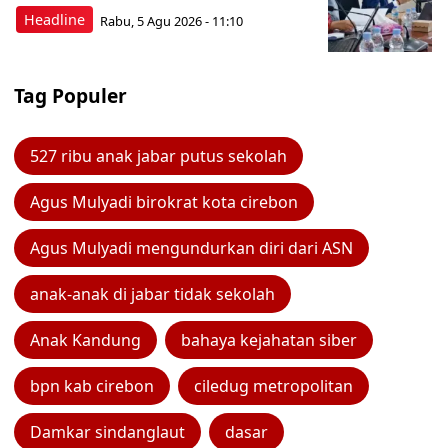
Headline
Rabu, 5 Agu 2026 - 11:10
Tag Populer
527 ribu anak jabar putus sekolah
Agus Mulyadi birokrat kota cirebon
Agus Mulyadi mengundurkan diri dari ASN
anak-anak di jabar tidak sekolah
Anak Kandung
bahaya kejahatan siber
bpn kab cirebon
ciledug metropolitan
Damkar sindanglaut
dasar