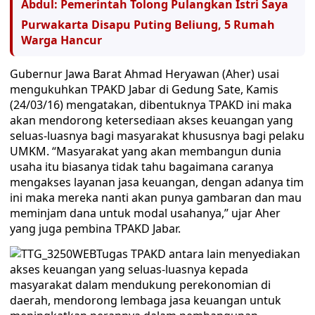
Abdul: Pemerintah Tolong Pulangkan Istri Saya
Purwakarta Disapu Puting Beliung, 5 Rumah
Warga Hancur
Gubernur Jawa Barat Ahmad Heryawan (Aher) usai
mengukuhkan TPAKD Jabar di Gedung Sate, Kamis
(24/03/16) mengatakan, dibentuknya TPAKD ini maka
akan mendorong ketersediaan akses keuangan yang
seluas-luasnya bagi masyarakat khususnya bagi pelaku
UMKM. “Masyarakat yang akan membangun dunia
usaha itu biasanya tidak tahu bagaimana caranya
mengakses layanan jasa keuangan, dengan adanya tim
ini maka mereka nanti akan punya gambaran dan mau
meminjam dana untuk modal usahanya,” ujar Aher
yang juga pembina TPAKD Jabar.
Tugas TPAKD antara lain menyediakan
akses keuangan yang seluas-luasnya kepada
masyarakat dalam mendukung perekonomian di
daerah, mendorong lembaga jasa keuangan untuk