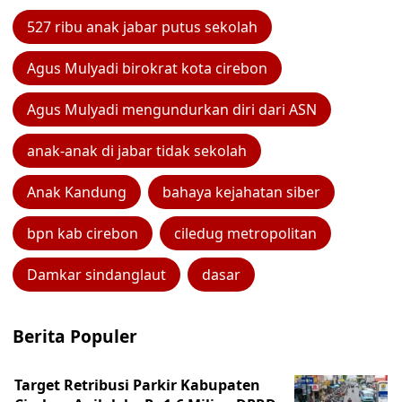
527 ribu anak jabar putus sekolah
Agus Mulyadi birokrat kota cirebon
Agus Mulyadi mengundurkan diri dari ASN
anak-anak di jabar tidak sekolah
Anak Kandung
bahaya kejahatan siber
bpn kab cirebon
ciledug metropolitan
Damkar sindanglaut
dasar
Berita Populer
Target Retribusi Parkir Kabupaten