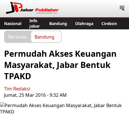
Jabar Publisher
Info
Nasional
Bandung
Olahraga
Cirebon
Jabar
Beranda
Bandung
Permudah Akses Keuangan
Masyarakat, Jabar Bentuk
TPAKD
Tim Redaksi
Jumat, 25 Mar 2016 - 9:32 AM