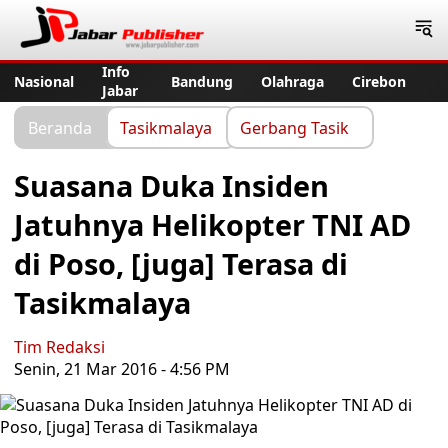
Jabar Publisher
Info
Nasional
Bandung
Olahraga
Cirebon
Jabar
Beranda
Tasikmalaya
Gerbang Tasik
Suasana Duka Insiden
Jatuhnya Helikopter TNI AD
di Poso, [juga] Terasa di
Tasikmalaya
Tim Redaksi
Senin, 21 Mar 2016 - 4:56 PM