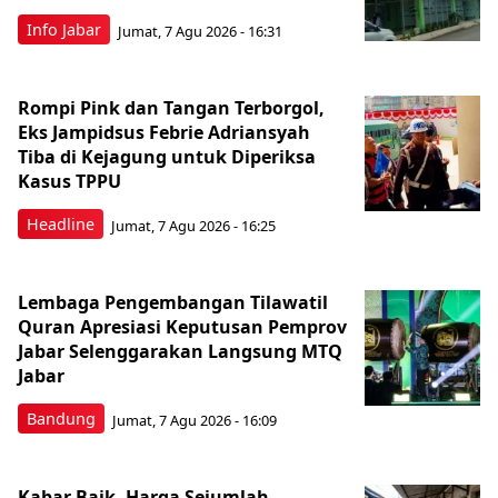
Info Jabar
Jumat, 7 Agu 2026 - 16:31
Rompi Pink dan Tangan Terborgol,
Eks Jampidsus Febrie Adriansyah
Tiba di Kejagung untuk Diperiksa
Kasus TPPU
Headline
Jumat, 7 Agu 2026 - 16:25
Lembaga Pengembangan Tilawatil
Quran Apresiasi Keputusan Pemprov
Jabar Selenggarakan Langsung MTQ
Jabar
Bandung
Jumat, 7 Agu 2026 - 16:09
Kabar Baik, Harga Sejumlah