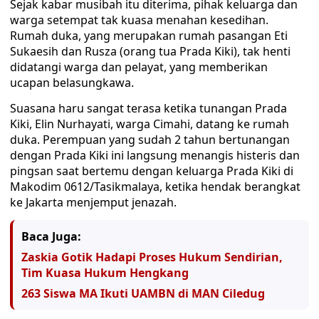
Sejak kabar musibah itu diterima, pihak keluarga dan
warga setempat tak kuasa menahan kesedihan.
Rumah duka, yang merupakan rumah pasangan Eti
Sukaesih dan Rusza (orang tua Prada Kiki), tak henti
didatangi warga dan pelayat, yang memberikan
ucapan belasungkawa.
Suasana haru sangat terasa ketika tunangan Prada
Kiki, Elin Nurhayati, warga Cimahi, datang ke rumah
duka. Perempuan yang sudah 2 tahun bertunangan
dengan Prada Kiki ini langsung menangis histeris dan
pingsan saat bertemu dengan keluarga Prada Kiki di
Makodim 0612/Tasikmalaya, ketika hendak berangkat
ke Jakarta menjemput jenazah.
Baca Juga:
Zaskia Gotik Hadapi Proses Hukum Sendirian,
Tim Kuasa Hukum Hengkang
263 Siswa MA Ikuti UAMBN di MAN Ciledug