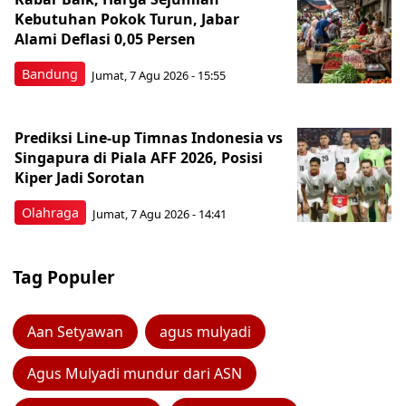
Kebutuhan Pokok Turun, Jabar
Alami Deflasi 0,05 Persen
Bandung
Jumat, 7 Agu 2026 - 15:55
Prediksi Line-up Timnas Indonesia vs
Singapura di Piala AFF 2026, Posisi
Kiper Jadi Sorotan
Olahraga
Jumat, 7 Agu 2026 - 14:41
Tag Populer
Aan Setyawan
agus mulyadi
Agus Mulyadi mundur dari ASN