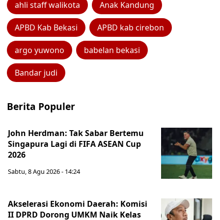
ahli staff walikota
Anak Kandung
APBD Kab Bekasi
APBD kab cirebon
argo yuwono
babelan bekasi
Bandar judi
Berita Populer
John Herdman: Tak Sabar Bertemu
Singapura Lagi di FIFA ASEAN Cup
2026
Sabtu, 8 Agu 2026 - 14:24
Akselerasi Ekonomi Daerah: Komisi
II DPRD Dorong UMKM Naik Kelas