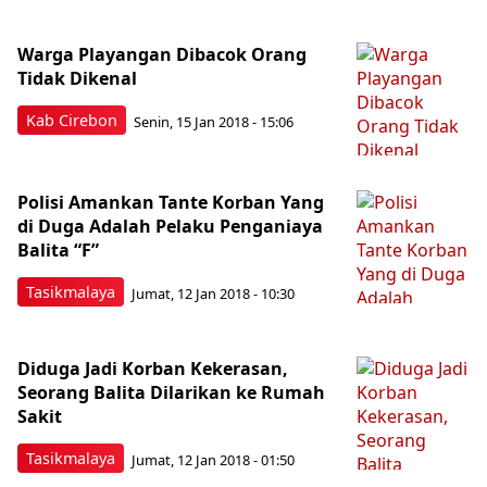
Warga Playangan Dibacok Orang
Tidak Dikenal
Kab Cirebon
Senin, 15 Jan 2018 - 15:06
Polisi Amankan Tante Korban Yang
di Duga Adalah Pelaku Penganiaya
Balita “F”
Tasikmalaya
Jumat, 12 Jan 2018 - 10:30
Diduga Jadi Korban Kekerasan,
Seorang Balita Dilarikan ke Rumah
Sakit
Tasikmalaya
Jumat, 12 Jan 2018 - 01:50