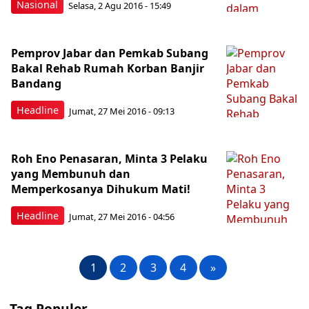
Nasional
Selasa, 2 Agu 2016 - 15:49
Pemprov Jabar dan Pemkab Subang
Bakal Rehab Rumah Korban Banjir
Bandang
Headline
Jumat, 27 Mei 2016 - 09:13
Roh Eno Penasaran, Minta 3 Pelaku
yang Membunuh dan
Memperkosanya Dihukum Mati!
Headline
Jumat, 27 Mei 2016 - 04:56
1
2
3
4
»
Tag Populer