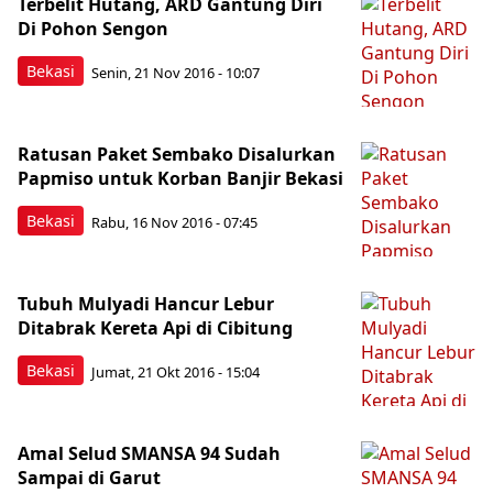
Terbelit Hutang, ARD Gantung Diri
Di Pohon Sengon
Bekasi
Senin, 21 Nov 2016 - 10:07
Ratusan Paket Sembako Disalurkan
Papmiso untuk Korban Banjir Bekasi
Bekasi
Rabu, 16 Nov 2016 - 07:45
Tubuh Mulyadi Hancur Lebur
Ditabrak Kereta Api di Cibitung
Bekasi
Jumat, 21 Okt 2016 - 15:04
Amal Selud SMANSA 94 Sudah
Sampai di Garut