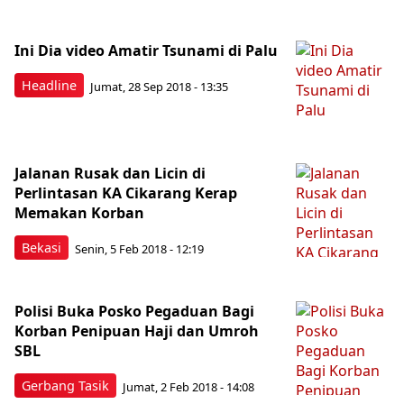
Ini Dia video Amatir Tsunami di Palu
Headline
Jumat, 28 Sep 2018 - 13:35
Jalanan Rusak dan Licin di
Perlintasan KA Cikarang Kerap
Memakan Korban
Bekasi
Senin, 5 Feb 2018 - 12:19
Polisi Buka Posko Pegaduan Bagi
Korban Penipuan Haji dan Umroh
SBL
Gerbang Tasik
Jumat, 2 Feb 2018 - 14:08