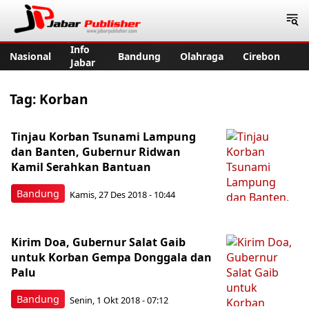
Jabar Publisher
Info
Nasional
Bandung
Olahraga
Cirebon
Jabar
Tag:
Korban
Tinjau Korban Tsunami Lampung
dan Banten, Gubernur Ridwan
Kamil Serahkan Bantuan
Bandung
Kamis, 27 Des 2018 - 10:44
Kirim Doa, Gubernur Salat Gaib
untuk Korban Gempa Donggala dan
Palu
Bandung
Senin, 1 Okt 2018 - 07:12