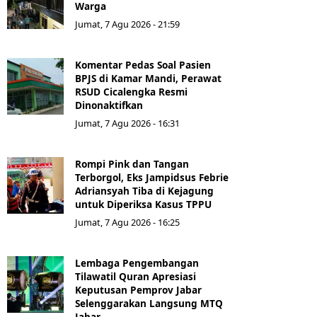
Warga
Jumat, 7 Agu 2026 - 21:59
Komentar Pedas Soal Pasien
BPJS di Kamar Mandi, Perawat
RSUD Cicalengka Resmi
Dinonaktifkan
Jumat, 7 Agu 2026 - 16:31
Rompi Pink dan Tangan
Terborgol, Eks Jampidsus Febrie
Adriansyah Tiba di Kejagung
untuk Diperiksa Kasus TPPU
Jumat, 7 Agu 2026 - 16:25
Lembaga Pengembangan
Tilawatil Quran Apresiasi
Keputusan Pemprov Jabar
Selenggarakan Langsung MTQ
Jabar