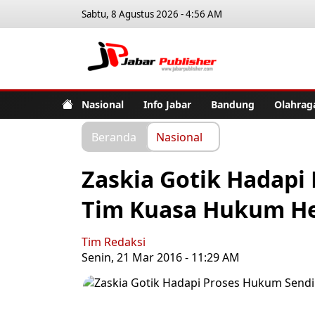
Sabtu, 8 Agustus 2026 - 4:56 AM
Jabar Pub
Nasional
Info Jabar
Bandung
Olahrag
Beranda
Nasional
Zaskia Gotik Hadapi
Tim Kuasa Hukum H
Tim Redaksi
Senin, 21 Mar 2016 - 11:29 AM