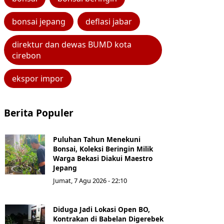
bonsai jepang
deflasi jabar
direktur dan dewas BUMD kota
cirebon
ekspor impor
Berita Populer
Puluhan Tahun Menekuni
Bonsai, Koleksi Beringin Milik
Warga Bekasi Diakui Maestro
Jepang
Jumat, 7 Agu 2026 - 22:10
Diduga Jadi Lokasi Open BO,
Kontrakan di Babelan Digerebek