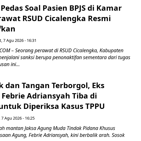
Pedas Soal Pasien BPJS di Kamar
rawat RSUD Cicalengka Resmi
fkan
, 7 Agu 2026 - 16:31
COM – Seorang perawat di RSUD Cicalengka, Kabupaten
enjalani sanksi berupa penonaktifan sementara dari tugas
san ini...
k dan Tangan Terborgol, Eks
Febrie Adriansyah Tiba di
untuk Diperiksa Kasus TPPU
 7 Agu 2026 - 16:25
ah mantan Jaksa Agung Muda Tindak Pidana Khusus
saan Agung, Febrie Adriansyah, kini berbalik arah. Sosok