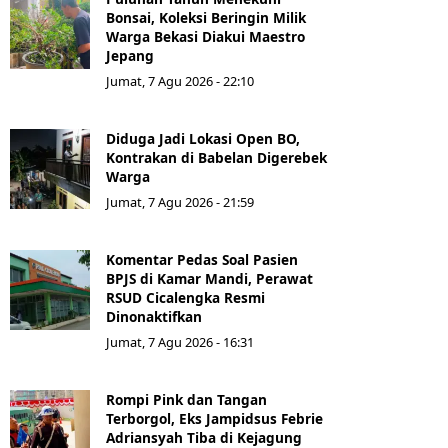
Bonsai, Koleksi Beringin Milik
Warga Bekasi Diakui Maestro
Jepang
Jumat, 7 Agu 2026 - 22:10
Diduga Jadi Lokasi Open BO,
Kontrakan di Babelan Digerebek
Warga
Jumat, 7 Agu 2026 - 21:59
Komentar Pedas Soal Pasien
BPJS di Kamar Mandi, Perawat
RSUD Cicalengka Resmi
Dinonaktifkan
Jumat, 7 Agu 2026 - 16:31
Rompi Pink dan Tangan
Terborgol, Eks Jampidsus Febrie
Adriansyah Tiba di Kejagung