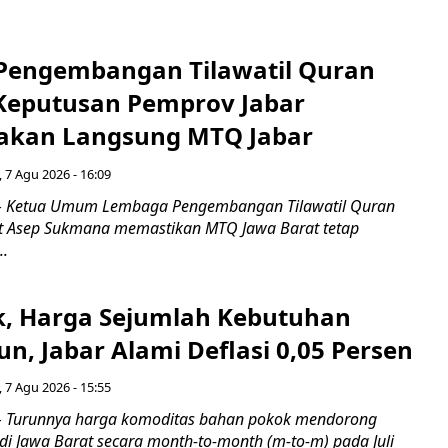
engembangan Tilawatil Quran
 Keputusan Pemprov Jabar
akan Langsung MTQ Jabar
 7 Agu 2026 - 16:09
 Ketua Umum Lembaga Pengembangan Tilawatil Quran
t Asep Sukmana memastikan MTQ Jawa Barat tetap
..
k, Harga Sejumlah Kebutuhan
n, Jabar Alami Deflasi 0,05 Persen
 7 Agu 2026 - 15:55
Turunnya harga komoditas bahan pokok mendorong
i di Jawa Barat secara month-to-month (m-to-m) pada Juli