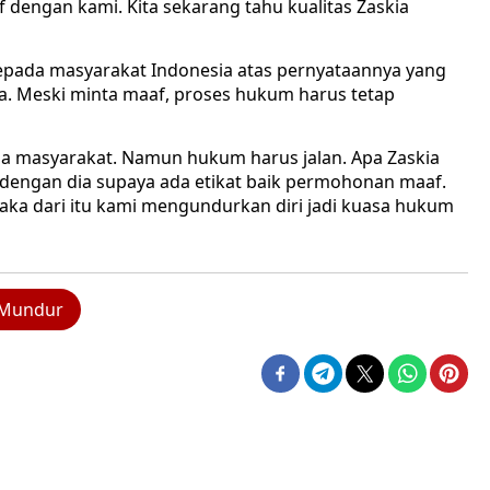
f dengan kami. Kita sekarang tahu kualitas Zaskia
epada masyarakat Indonesia atas pernyataannya yang
. Meski minta maaf, proses hukum harus tetap
ma masyarakat. Namun hukum harus jalan. Apa Zaskia
ra dengan dia supaya ada etikat baik permohonan maaf.
Maka dari itu kami mengundurkan diri jadi kuasa hukum
Mundur