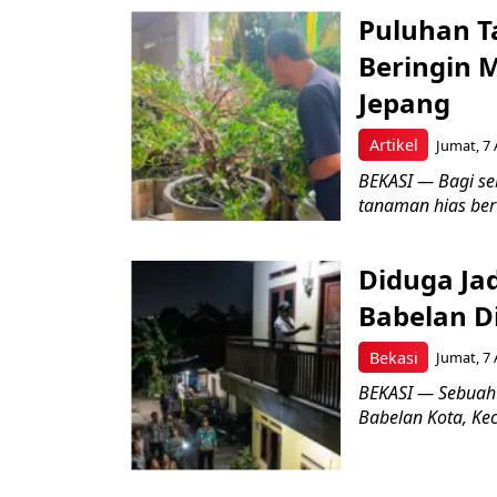
Puluhan T
Beringin 
Jepang
Artikel
Jumat, 7 
BEKASI — Bagi se
tanaman hias ber
Diduga Ja
Babelan D
Bekasi
Jumat, 7 
BEKASI — Sebuah
Babelan Kota, Ke