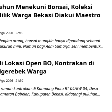
ahun Menekuni Bonsai, Koleksi
Milik Warga Bekasi Diakui Maestro
Agu 2026 - 22:10
bagian orang, bonsai mungkin hanya dipandang sebagai
ukuran mini. Namun bagi Aam Sumarja, seni membentuk...
di Lokasi Open BO, Kontrakan di
igerebek Warga
Agu 2026 - 21:59
 rumah kontrakan di Kampung Pintu RT 04/RW 04, Desa
camatan Babelan, Kabupaten Bekasi, didatangi puluhan...