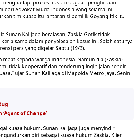
s menghadapi proses hukum dugaan penghinaan
m dari Advokat Muda Indonesia yang selama ini
n tim kuasa itu lantaran si pemilik Goyang Itik itu
Sunan Kalijaga beralasan, Zaskia Gotik tidak
k kerja sama dalam penyelesaian kasus ini. Salah satunya
rensi pers yang digelar Sabtu (19/3).
a maaf kepada warga Indonesia. Namun dia (Zaskia)
kami tidak kooperatif dan cenderung ingin jalan sendiri.
sa,” ujar Sunan Kalijaga di Mapolda Metro Jaya, Senin
dug
 ‘Agent of Change’
gai kuasa hukum, Sunan Kalijaga juga menyindir
engundurkan diri sebagai kuasa hukum Zaskia. Klien