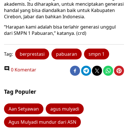
akademis. Itu diharapkan, untuk menciptakan generasi
handal yang bisa diandalkan baik untuk Kabupaten
Cirebon, Jabar dan bahkan Indonesia.
“Harapan kami adalah bisa terlahir generasi unggul
dari SMPN 1 Pabuaran,” katanya. (crd)
Tag:
berprestasi
pabuaran
smpn 1
0 Komentar
Tag Populer
Aan Setyawan
agus mulyadi
Agus Mulyadi mundur dari ASN