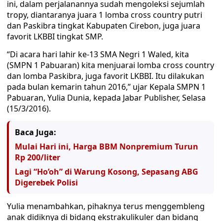
ini, dalam perjalanannya sudah mengoleksi sejumlah
tropy, diantaranya juara 1 lomba cross country putri
dan Paskibra tingkat Kabupaten Cirebon, juga juara
favorit LKBBI tingkat SMP.
“Di acara hari lahir ke-13 SMA Negri 1 Waled, kita
(SMPN 1 Pabuaran) kita menjuarai lomba cross country
dan lomba Paskibra, juga favorit LKBBI. Itu dilakukan
pada bulan kemarin tahun 2016,” ujar Kepala SMPN 1
Pabuaran, Yulia Dunia, kepada Jabar Publisher, Selasa
(15/3/2016).
Baca Juga:
Mulai Hari ini, Harga BBM Nonpremium Turun
Rp 200/liter
Lagi “Ho’oh” di Warung Kosong, Sepasang ABG
Digerebek Polisi
Yulia menambahkan, pihaknya terus menggembleng
anak didiknya di bidang ekstrakulikuler dan bidang