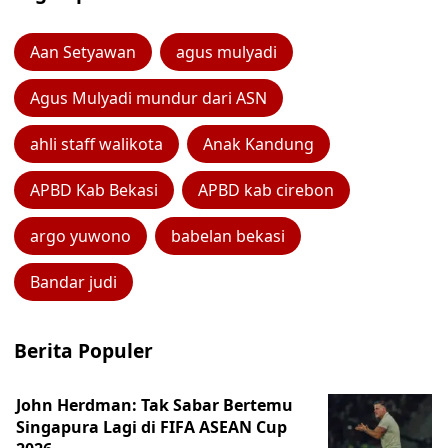
Aan Setyawan
agus mulyadi
Agus Mulyadi mundur dari ASN
ahli staff walikota
Anak Kandung
APBD Kab Bekasi
APBD kab cirebon
argo yuwono
babelan bekasi
Bandar judi
Berita Populer
John Herdman: Tak Sabar Bertemu
Singapura Lagi di FIFA ASEAN Cup