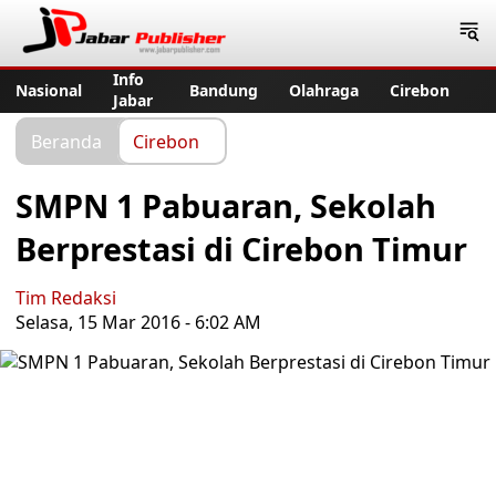
Jabar Publisher
Info
Nasional
Bandung
Olahraga
Cirebon
Jabar
Beranda
Cirebon
SMPN 1 Pabuaran, Sekolah
Berprestasi di Cirebon Timur
Tim Redaksi
Selasa, 15 Mar 2016 - 6:02 AM