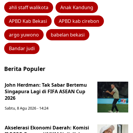
ahli staff walikota
Anak Kandung
APBD Kab Bekasi
APBD kab cirebon
argo yuwono
babelan bekasi
Bandar judi
Berita Populer
John Herdman: Tak Sabar Bertemu
Singapura Lagi di FIFA ASEAN Cup
2026
Sabtu, 8 Agu 2026 - 14:24
Akselerasi Ekonomi Daerah: Komisi