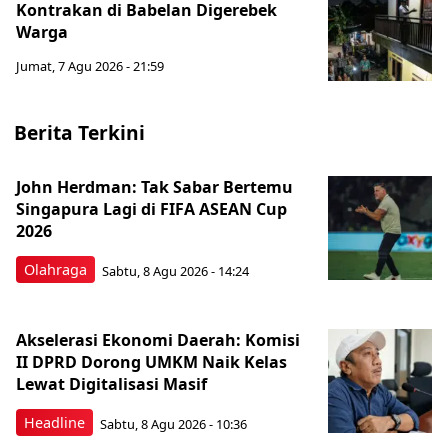
Kontrakan di Babelan Digerebek
Warga
Jumat, 7 Agu 2026 - 21:59
Berita Terkini
John Herdman: Tak Sabar Bertemu
Singapura Lagi di FIFA ASEAN Cup
2026
Olahraga
Sabtu, 8 Agu 2026 - 14:24
Akselerasi Ekonomi Daerah: Komisi
II DPRD Dorong UMKM Naik Kelas
Lewat Digitalisasi Masif
Headline
Sabtu, 8 Agu 2026 - 10:36