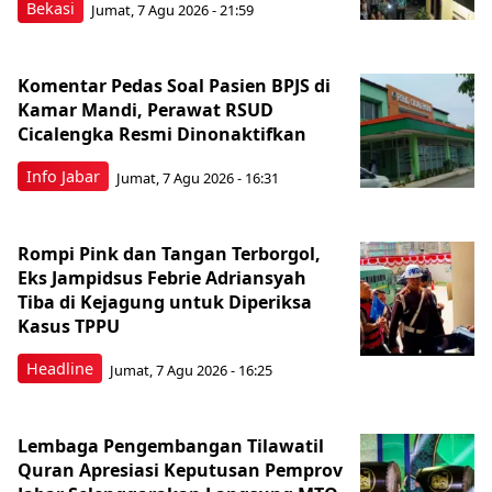
Bekasi
Jumat, 7 Agu 2026 - 21:59
Komentar Pedas Soal Pasien BPJS di
Kamar Mandi, Perawat RSUD
Cicalengka Resmi Dinonaktifkan
Info Jabar
Jumat, 7 Agu 2026 - 16:31
Rompi Pink dan Tangan Terborgol,
Eks Jampidsus Febrie Adriansyah
Tiba di Kejagung untuk Diperiksa
Kasus TPPU
Headline
Jumat, 7 Agu 2026 - 16:25
Lembaga Pengembangan Tilawatil
Quran Apresiasi Keputusan Pemprov