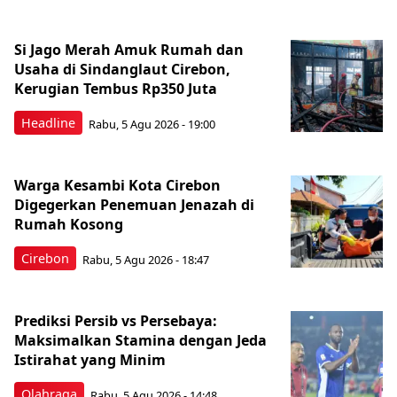
Si Jago Merah Amuk Rumah dan
Usaha di Sindanglaut Cirebon,
Kerugian Tembus Rp350 Juta
Headline
Rabu, 5 Agu 2026 - 19:00
Warga Kesambi Kota Cirebon
Digegerkan Penemuan Jenazah di
Rumah Kosong
Cirebon
Rabu, 5 Agu 2026 - 18:47
Prediksi Persib vs Persebaya:
Maksimalkan Stamina dengan Jeda
Istirahat yang Minim
Olahraga
Rabu, 5 Agu 2026 - 14:48