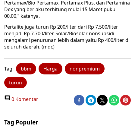
Pertamax/Bio Pertamax, Pertamax Plus, dan Pertamina
Dex yang berlaku terhitung mulai 15 Maret pukul
00.00,” katanya.
Pertalite juga turun Rp 200/liter, dari Rp 7.500/liter
menjadi Rp 7.700/liter. Solar/Biosolar nonsubsidi
mengalami penurunan lebih dalam yaitu Rp 400/liter di
seluruh daerah. (mdc)
Tag:
bbm
Harga
nonpremium
turun
0 Komentar
Tag Populer