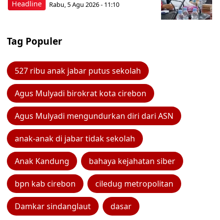
Headline
Rabu, 5 Agu 2026 - 11:10
Tag Populer
527 ribu anak jabar putus sekolah
Agus Mulyadi birokrat kota cirebon
Agus Mulyadi mengundurkan diri dari ASN
anak-anak di jabar tidak sekolah
Anak Kandung
bahaya kejahatan siber
bpn kab cirebon
ciledug metropolitan
Damkar sindanglaut
dasar