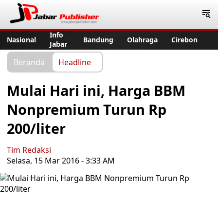
Jabar Publisher
Info
Nasional
Bandung
Olahraga
Cirebon
Jabar
Beranda
Headline
Mulai Hari ini, Harga BBM
Nonpremium Turun Rp
200/liter
Tim Redaksi
Selasa, 15 Mar 2016 - 3:33 AM