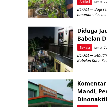
Artikel
Jumat, 7 
BEKASI — Bagi se
tanaman hias ber
Diduga Ja
Babelan D
Bekasi
Jumat, 7 
BEKASI — Sebuah
Babelan Kota, Ke
Komentar 
Mandi, Pe
Dinonakti