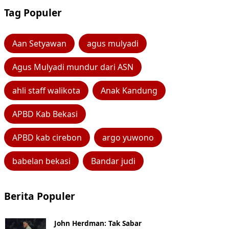
Tag Populer
Aan Setyawan
agus mulyadi
Agus Mulyadi mundur dari ASN
ahli staff walikota
Anak Kandung
APBD Kab Bekasi
APBD kab cirebon
argo yuwono
babelan bekasi
Bandar judi
Berita Populer
John Herdman: Tak Sabar