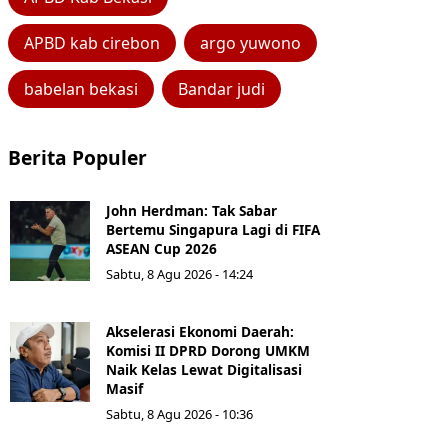
APBD kab cirebon
argo yuwono
babelan bekasi
Bandar judi
Berita Populer
John Herdman: Tak Sabar
Bertemu Singapura Lagi di FIFA
ASEAN Cup 2026
Sabtu, 8 Agu 2026 - 14:24
Akselerasi Ekonomi Daerah:
Komisi II DPRD Dorong UMKM
Naik Kelas Lewat Digitalisasi
Masif
Sabtu, 8 Agu 2026 - 10:36