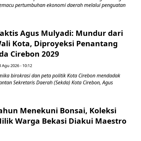
 memacu pertumbuhan ekonomi daerah melalui penguatan
aktis Agus Mulyadi: Mundur dari
Wali Kota, Diproyeksi Penantang
ada Cirebon 2029
8 Agu 2026 - 10:12
ka birokrasi dan peta politik Kota Cirebon mendadak
ntan Sekretaris Daerah (Sekda) Kota Cirebon, Agus
ahun Menekuni Bonsai, Koleksi
Milik Warga Bekasi Diakui Maestro