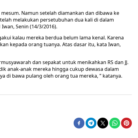
t mesum. Namun setelah diamankan dan dibawa ke
elah melakukan persetubuhan dua kali di dalam
 Iwan, Senin (14/3/2016).
gakui kalau mereka berdua belum lama kenal. Karena
kan kepada orang tuanya. Atas dasar itu, kata Iwan,
ermusyawarah dan sepakat untuk menikahkan RS dan JJ.
didik anak-anak mereka hingga cukup dewasa dalam
ya di bawa pulang oleh orang tua mereka, ” katanya.