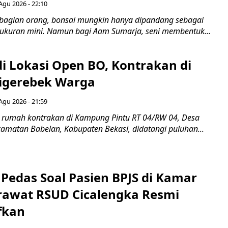
Agu 2026 - 22:10
bagian orang, bonsai mungkin hanya dipandang sebagai
ukuran mini. Namun bagi Aam Sumarja, seni membentuk...
di Lokasi Open BO, Kontrakan di
igerebek Warga
Agu 2026 - 21:59
 rumah kontrakan di Kampung Pintu RT 04/RW 04, Desa
camatan Babelan, Kabupaten Bekasi, didatangi puluhan...
Pedas Soal Pasien BPJS di Kamar
rawat RSUD Cicalengka Resmi
fkan