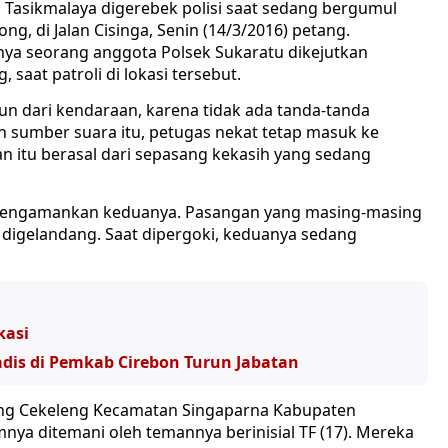
Tasikmalaya digerebek polisi saat sedang bergumul
ng, di Jalan Cisinga, Senin (14/3/2016) petang.
ya seorang anggota Polsek Sukaratu dikejutkan
saat patroli di lokasi tersebut.
un dari kendaraan, karena tidak ada tanda-tanda
 sumber suara itu, petugas nekat tetap masuk ke
 itu berasal dari sepasang kekasih yang sedang
 mengamankan keduanya. Pasangan yang masing-masing
ung digelandang. Saat dipergoki, keduanya sedang
kasi
is di Pemkab Cirebon Turun Jabatan
g Cekeleng Kecamatan Singaparna Kabupaten
nya ditemani oleh temannya berinisial TF (17). Mereka