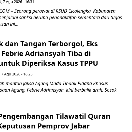
, 7 Agu 2026 - 16:31
COM – Seorang perawat di RSUD Cicalengka, Kabupaten
enjalani sanksi berupa penonaktifan sementara dari tugas
san ini...
k dan Tangan Terborgol, Eks
Febrie Adriansyah Tiba di
untuk Diperiksa Kasus TPPU
 7 Agu 2026 - 16:25
ah mantan Jaksa Agung Muda Tindak Pidana Khusus
saan Agung, Febrie Adriansyah, kini berbalik arah. Sosok
engembangan Tilawatil Quran
 Keputusan Pemprov Jabar