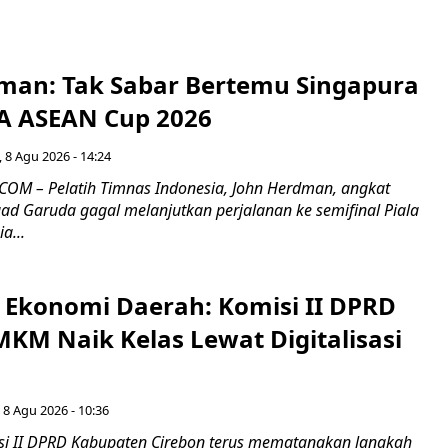
man: Tak Sabar Bertemu Singapura
FA ASEAN Cup 2026
 8 Agu 2026 - 14:24
OM – Pelatih Timnas Indonesia, John Herdman, angkat
uad Garuda gagal melanjutkan perjalanan ke semifinal Piala
a...
i Ekonomi Daerah: Komisi II DPRD
KM Naik Kelas Lewat Digitalisasi
 8 Agu 2026 - 10:36
i II DPRD Kabupaten Cirebon terus mematangkan langkah