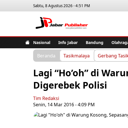
Sabtu, 8 Agustus 2026 - 4:51 PM
Jabar Pub
Nasional
Info Jabar
Bandung
Olahrag
Beranda
Tasikmalaya
Gerbang Tasi
Lagi “Ho’oh” di War
Digerebek Polisi
Tim Redaksi
Senin, 14 Mar 2016 - 4:09 PM