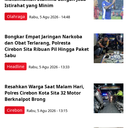
Istirahat yang Minim
Olahraga
Rabu, 5 Agu 2026 - 14:48
Bongkar Empat Jaringan Narkoba
dan Obat Terlarang, Polresta
Cirebon Sita Ribuan Pil Hingga Paket
Sabu
Headline
Rabu, 5 Agu 2026 - 13:33
Resahkan Warga Saat Malam Hari,
Polres Cirebon Kota Sita 32 Motor
Berknalpot Brong
Cirebon
Rabu, 5 Agu 2026 - 13:15