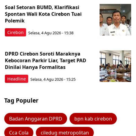
Soal Setoran BUMD, Klarifikasi
Spontan Wali Kota Cirebon Tuai
Polemik
Cirebon
Selasa, 4 Agu 2026 - 15:38
DPRD Cirebon Soroti Maraknya
Kebocoran Parkir Liar, Target PAD
Dinilai Hanya Formalitas
Headline
Selasa, 4 Agu 2026 - 15:25
Tag Populer
Badan Anggaran DPRD
bpn kab cirebon
Cca Cola
ciledug metropolitan