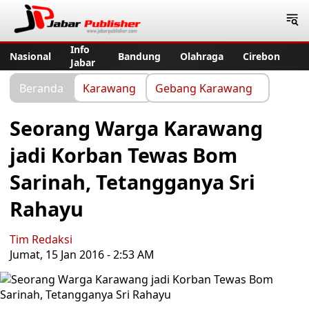
Jabar Publisher
Info
Nasional
Bandung
Olahraga
Cirebon
Jabar
Beranda
Karawang
Gebang Karawang
Seorang Warga Karawang
jadi Korban Tewas Bom
Sarinah, Tetangganya Sri
Rahayu
Tim Redaksi
Jumat, 15 Jan 2016 - 2:53 AM