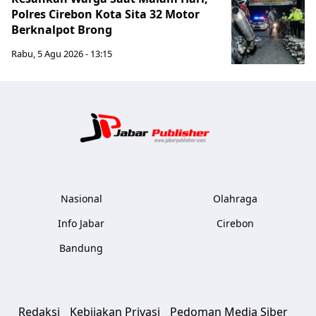
Polres Cirebon Kota Sita 32 Motor
Berknalpot Brong
Rabu, 5 Agu 2026 - 13:15
Jabar Publ
Nasional
Olahraga
Info Jabar
Cirebon
Bandung
Redaksi
Kebijakan Privasi
Pedoman Media Siber