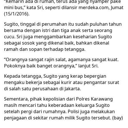
“Kemarin ada di rumah, terus ada yang nyamper pake
mini bus,” kata Sri, seperti dilansir merdeka.com, Jumat
(15/1/2016).
Sugito, tinggal di perumahan itu sudah puluhan tahun
bersama dengan istri dan tiga anak serta seorang
cucu. Sri juga menggambarkan keseharian Sugito
sebagai sosok yang dikenal baik, bahkan dikenal
ramah dan sopan terhadap tetangga.
“Orangnya sangat rajin salat, agamanya sangat kuat.
Pokoknya baik banget orangnya,” lanjut Sri.
Kepada tetangga, Sugito yang kerap bepergian
mengaku bekerja sebagai kurir atau pengantar surat
di salah satu perusahaan di Jakarta.
Sementara, pihak kepolisian dari Polres Karawang
masih mencari tahu keberadaan keluarga Sugito
setelah pergi dari rumahnya. Polisi juga melakukan
penjagaan di sekitar rumah milik Sugito tersebut. (bay)