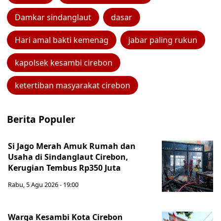
Damkar sindanglaut
dasar
Hari amal bakti kemenag
jabar paling rukun
kapolsek kesambi cirebon
ketertiban masyarakat cirebon
Berita Populer
Si Jago Merah Amuk Rumah dan
Usaha di Sindanglaut Cirebon,
Kerugian Tembus Rp350 Juta
Rabu, 5 Agu 2026 - 19:00
Warga Kesambi Kota Cirebon