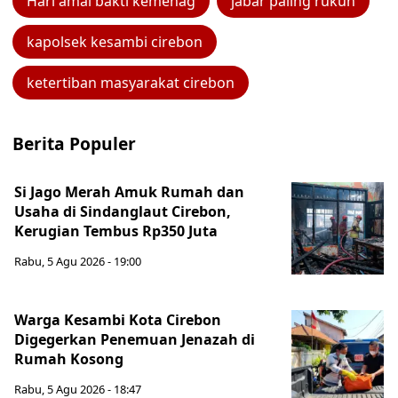
Hari amal bakti kemenag
jabar paling rukun
kapolsek kesambi cirebon
ketertiban masyarakat cirebon
Berita Populer
Si Jago Merah Amuk Rumah dan
Usaha di Sindanglaut Cirebon,
Kerugian Tembus Rp350 Juta
Rabu, 5 Agu 2026 - 19:00
Warga Kesambi Kota Cirebon
Digegerkan Penemuan Jenazah di
Rumah Kosong
Rabu, 5 Agu 2026 - 18:47