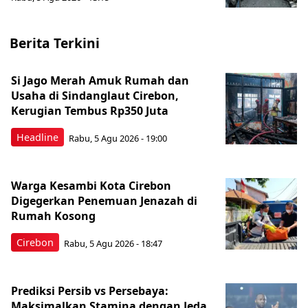
Berita Terkini
Si Jago Merah Amuk Rumah dan
Usaha di Sindanglaut Cirebon,
Kerugian Tembus Rp350 Juta
Headline
Rabu, 5 Agu 2026 - 19:00
Warga Kesambi Kota Cirebon
Digegerkan Penemuan Jenazah di
Rumah Kosong
Cirebon
Rabu, 5 Agu 2026 - 18:47
Prediksi Persib vs Persebaya:
Maksimalkan Stamina dengan Jeda