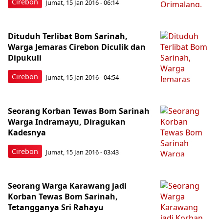
Cirebon
Jumat, 15 Jan 2016 - 06:14
Dituduh Terlibat Bom Sarinah,
Warga Jemaras Cirebon Diculik dan
Dipukuli
Cirebon
Jumat, 15 Jan 2016 - 04:54
Seorang Korban Tewas Bom Sarinah
Warga Indramayu, Diragukan
Kadesnya
Cirebon
Jumat, 15 Jan 2016 - 03:43
Seorang Warga Karawang jadi
Korban Tewas Bom Sarinah,
Tetangganya Sri Rahayu