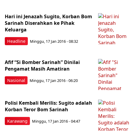
Hari ini Jenazah Sugito, Korban Bom
Sarinah Diserahkan ke Pihak
Keluarga
Headline
Minggu, 17 Jan 2016 - 08:32
Afif “Si Bomber Sarinah” Dinilai
Pengamat Masih Amatiran
Nasional
Minggu, 17 Jan 2016 - 06:20
Polisi Kembali Merilis: Sugito adalah
Korban Teror Bom Sarinah
Karawang
Minggu, 17 Jan 2016 - 04:47