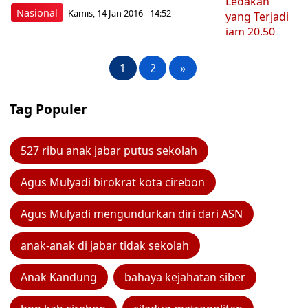
Nasional
Kamis, 14 Jan 2016 - 14:52
1
2
»
Tag Populer
527 ribu anak jabar putus sekolah
Agus Mulyadi birokrat kota cirebon
Agus Mulyadi mengundurkan diri dari ASN
anak-anak di jabar tidak sekolah
Anak Kandung
bahaya kejahatan siber