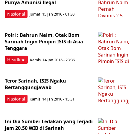
Punya Amunisi Ilegal
Nasional
Jumat, 15 Jan 2016 - 01:30
Polri : Bahrun Naim, Otak Bom
Sarinah Ingin Pimpin ISIS di Asia
Tenggara
Headline
Kamis, 14 Jan 2016 - 23:36
Teror Sarinah, ISIS Ngaku
Bertanggungjawab
Nasional
Kamis, 14 Jan 2016 - 15:31
Ini Dia Sumber Ledakan yang Terjadi
jam 20.50 WIB di Sarinah