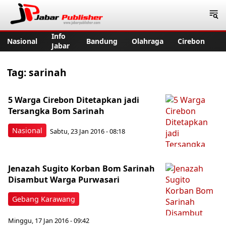
Jabar Publisher
Info
Nasional
Bandung
Olahraga
Cirebon
Jabar
Tag:
sarinah
5 Warga Cirebon Ditetapkan jadi
Tersangka Bom Sarinah
Nasional
Sabtu, 23 Jan 2016 - 08:18
Jenazah Sugito Korban Bom Sarinah
Disambut Warga Purwasari
Gebang Karawang
Minggu, 17 Jan 2016 - 09:42