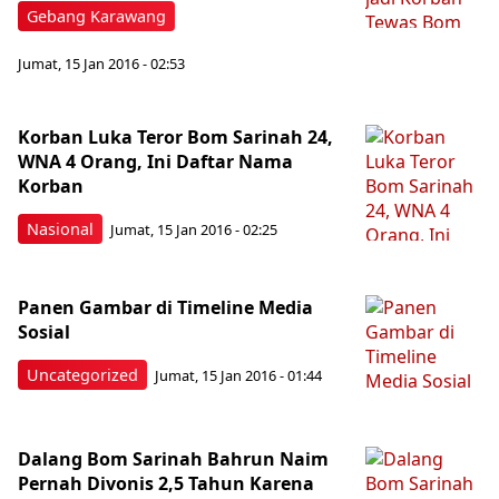
Gebang Karawang
Jumat, 15 Jan 2016 - 02:53
Korban Luka Teror Bom Sarinah 24,
WNA 4 Orang, Ini Daftar Nama
Korban
Nasional
Jumat, 15 Jan 2016 - 02:25
Panen Gambar di Timeline Media
Sosial
Uncategorized
Jumat, 15 Jan 2016 - 01:44
Dalang Bom Sarinah Bahrun Naim
Pernah Divonis 2,5 Tahun Karena