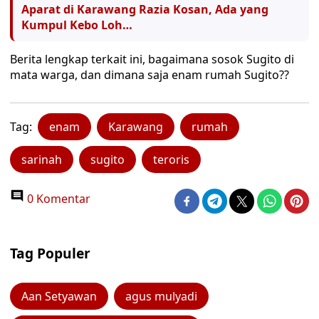
Aparat di Karawang Razia Kosan, Ada yang
Kumpul Kebo Loh…
Berita lengkap terkait ini, bagaimana sosok Sugito di
mata warga, dan dimana saja enam rumah Sugito??
Tag:
enam
Karawang
rumah
sarinah
sugito
teroris
0 Komentar
Tag Populer
Aan Setyawan
agus mulyadi