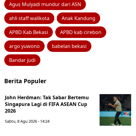
Agus Mulyadi mundur dari ASN
ahli staff walikota
Anak Kandung
APBD Kab Bekasi
APBD kab cirebon
argo yuwono
babelan bekasi
Bandar judi
Berita Populer
John Herdman: Tak Sabar Bertemu
Singapura Lagi di FIFA ASEAN Cup
2026
Sabtu, 8 Agu 2026 - 14:24