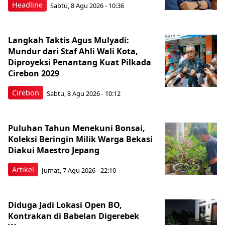
Headline
Sabtu, 8 Agu 2026 - 10:36
Langkah Taktis Agus Mulyadi:
Mundur dari Staf Ahli Wali Kota,
Diproyeksi Penantang Kuat Pilkada
Cirebon 2029
Cirebon
Sabtu, 8 Agu 2026 - 10:12
Puluhan Tahun Menekuni Bonsai,
Koleksi Beringin Milik Warga Bekasi
Diakui Maestro Jepang
Artikel
Jumat, 7 Agu 2026 - 22:10
Diduga Jadi Lokasi Open BO,
Kontrakan di Babelan Digerebek