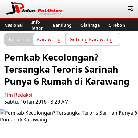
Jabar Publisher
Info
Nasional
Bandung
Olahraga
Cirebon
Jabar
Beranda
Karawang
Gebang Karawang
Pemkab Kecolongan?
Tersangka Teroris Sarinah
Punya 6 Rumah di Karawang
Tim Redaksi
Sabtu, 16 Jan 2016 - 3:29 AM