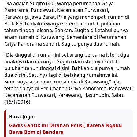
Dia adalah Sugito (40), warga perumahan Griya
Panorama, Pancawati, Kecamatan Purwasari,
Karawang, Jawa Barat. Pria yang menempati rumah di
Blok E 6 itu diakui warga setempat sudah puluhan
tahun tinggal disana. Bahkan, Sugito diketahui punya
enam rumah di Karawang. Sementara di Perumahan
Griya Panorama sendiri, Sugito punya dua rumah.
“Dia tinggal di rumah ini sekarang bersama isteri, tiga
anaknya dan cucunya. Sugito dan isterinya sudah
puluhan tahun tinggal disini. Bahkan dia punya rumah
dua disini. Satunya lagi di belakang rumahnya ini.
Semuanya ada enam rumah dia di Karawang,” ujar
tetangganya di Perumahan Griya Panorama, Pancawati
Kecamatan Purwasari, Karawang, Hasunudin, Sabtu
(16/1/2016).
Baca Juga:
Gadis Cantik ini Ditahan Polisi, Karena Ngaku
Bawa Bom di Bandara