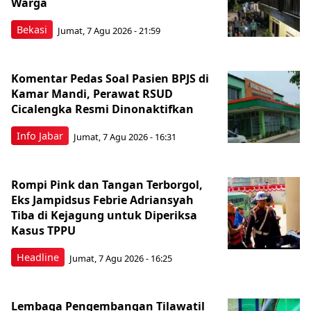
Warga
Bekasi
Jumat, 7 Agu 2026 - 21:59
Komentar Pedas Soal Pasien BPJS di
Kamar Mandi, Perawat RSUD
Cicalengka Resmi Dinonaktifkan
Info Jabar
Jumat, 7 Agu 2026 - 16:31
Rompi Pink dan Tangan Terborgol,
Eks Jampidsus Febrie Adriansyah
Tiba di Kejagung untuk Diperiksa
Kasus TPPU
Headline
Jumat, 7 Agu 2026 - 16:25
Lembaga Pengembangan Tilawatil