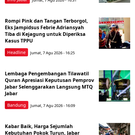
Rompi Pink dan Tangan Terborgol,
Eks Jampidsus Febrie Adriansyah
Tiba di Kejagung untuk Diperiksa
Kasus TPPU
Headline
Jumat, 7 Agu 2026 - 16:25
Lembaga Pengembangan Tilawatil
Quran Apresiasi Keputusan Pemprov
Jabar Selenggarakan Langsung MTQ
Jabar
Bandung
Jumat, 7 Agu 2026 - 16:09
Kabar Baik, Harga Sejumlah
Kebutuhan Pokok Turun, Jabar