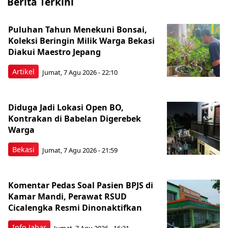
Berita Terkini
Puluhan Tahun Menekuni Bonsai,
Koleksi Beringin Milik Warga Bekasi
Diakui Maestro Jepang
Artikel
Jumat, 7 Agu 2026 - 22:10
Diduga Jadi Lokasi Open BO,
Kontrakan di Babelan Digerebek
Warga
Bekasi
Jumat, 7 Agu 2026 - 21:59
Komentar Pedas Soal Pasien BPJS di
Kamar Mandi, Perawat RSUD
Cicalengka Resmi Dinonaktifkan
Info Jabar
Jumat, 7 Agu 2026 - 16:31