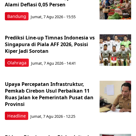
Alami Deflasi 0,05 Persen
Bandung
Jumat, 7 Agu 2026 - 15:55
Prediksi Line-up Timnas Indonesia vs
Singapura di Piala AFF 2026, Posisi
Kiper Jadi Sorotan
Olahraga
Jumat, 7 Agu 2026 - 14:41
Upaya Percepatan Infrastruktur,
Pemkab Cirebon Usul Perbaikan 11
Ruas Jalan ke Pemerintah Pusat dan
Provinsi
Headline
Jumat, 7 Agu 2026 - 12:25