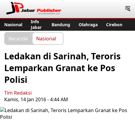
Jabar Publisher
Info
Nasional
Bandung
Olahraga
Cirebon
Jabar
Beranda
Nasional
Ledakan di Sarinah, Teroris
Lemparkan Granat ke Pos
Polisi
Tim Redaksi
Kamis, 14 Jan 2016 - 4:44 AM