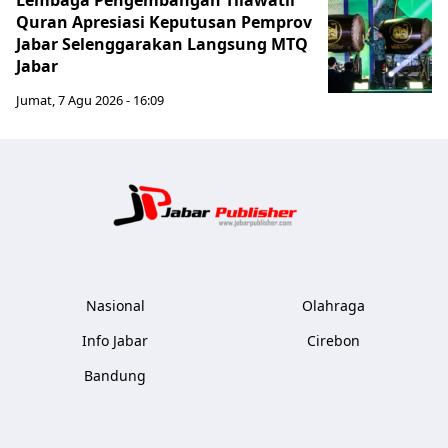
Lembaga Pengembangan Tilawatil
Quran Apresiasi Keputusan Pemprov
Jabar Selenggarakan Langsung MTQ
Jabar
Jumat, 7 Agu 2026 - 16:09
Jabar Publ
Nasional
Olahraga
Info Jabar
Cirebon
Bandung