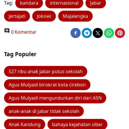
Tag:
bandara
internasional
Jabar
jertajati
Jokowi
Majalengka
0 Komentar
Tag Populer
527 ribu anak jabar putus sekolah
Agus Mulyadi birokrat kota cirebon
Agus Mulyadi mengundurkan diri dari ASN
anak-anak di jabar tidak sekolah
Anak Kandung
bahaya kejahatan siber