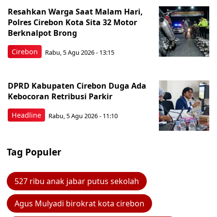
Resahkan Warga Saat Malam Hari,
Polres Cirebon Kota Sita 32 Motor
Berknalpot Brong
Cirebon
Rabu, 5 Agu 2026 - 13:15
DPRD Kabupaten Cirebon Duga Ada
Kebocoran Retribusi Parkir
Headline
Rabu, 5 Agu 2026 - 11:10
Tag Populer
527 ribu anak jabar putus sekolah
Agus Mulyadi birokrat kota cirebon