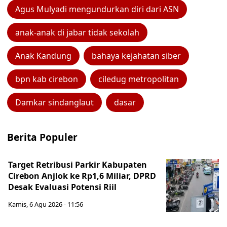
Agus Mulyadi mengundurkan diri dari ASN
anak-anak di jabar tidak sekolah
Anak Kandung
bahaya kejahatan siber
bpn kab cirebon
ciledug metropolitan
Damkar sindanglaut
dasar
Berita Populer
Target Retribusi Parkir Kabupaten
Cirebon Anjlok ke Rp1,6 Miliar, DPRD
Desak Evaluasi Potensi Riil
Kamis, 6 Agu 2026 - 11:56