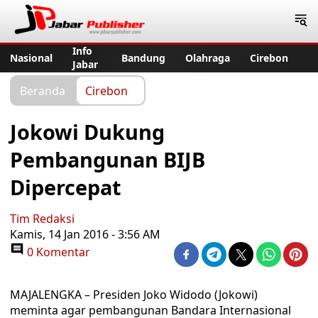
Jabar Publisher
Info
Nasional
Bandung
Olahraga
Cirebon
Jabar
Beranda
Cirebon
Jokowi Dukung
Pembangunan BIJB
Dipercepat
Tim Redaksi
Kamis, 14 Jan 2016 - 3:56 AM
0 Komentar
MAJALENGKA – Presiden Joko Widodo (Jokowi)
meminta agar pembangunan Bandara Internasional