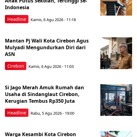
Anak Putus Sekolah, Tertinggi Se-
Indonesia
Headline
Kamis, 6 Agu 2026 - 11:18
Mantan Pj Wali Kota Cirebon Agus
Mulyadi Mengundurkan Diri dari
ASN
Cirebon
Kamis, 6 Agu 2026 - 11:03
Si Jago Merah Amuk Rumah dan
Usaha di Sindanglaut Cirebon,
Kerugian Tembus Rp350 Juta
Headline
Rabu, 5 Agu 2026 - 19:00
Warga Kesambi Kota Cirebon