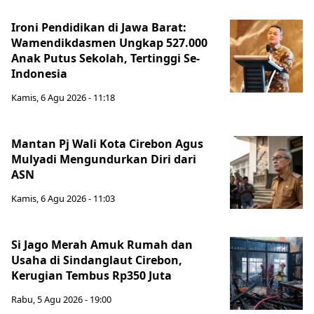
Ironi Pendidikan di Jawa Barat:
Wamendikdasmen Ungkap 527.000
Anak Putus Sekolah, Tertinggi Se-
Indonesia
Kamis, 6 Agu 2026 - 11:18
Mantan Pj Wali Kota Cirebon Agus
Mulyadi Mengundurkan Diri dari
ASN
Kamis, 6 Agu 2026 - 11:03
Si Jago Merah Amuk Rumah dan
Usaha di Sindanglaut Cirebon,
Kerugian Tembus Rp350 Juta
Rabu, 5 Agu 2026 - 19:00