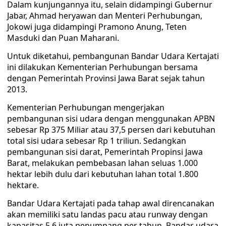
Dalam kunjungannya itu, selain didampingi Gubernur
Jabar, Ahmad heryawan dan Menteri Perhubungan,
Jokowi juga didampingi Pramono Anung, Teten
Masduki dan Puan Maharani.
Untuk diketahui, pembangunan Bandar Udara Kertajati
ini dilakukan Kementerian Perhubungan bersama
dengan Pemerintah Provinsi Jawa Barat sejak tahun
2013.
Kementerian Perhubungan mengerjakan
pembangunan sisi udara dengan menggunakan APBN
sebesar Rp 375 Miliar atau 37,5 persen dari kebutuhan
total sisi udara sebesar Rp 1 triliun. Sedangkan
pembangunan sisi darat, Pemerintah Propinsi Jawa
Barat, melakukan pembebasan lahan seluas 1.000
hektar lebih dulu dari kebutuhan lahan total 1.800
hektare.
Bandar Udara Kertajati pada tahap awal direncanakan
akan memiliki satu landas pacu atau runway dengan
kapasitas 5,6 juta penumpang per tahun. Bandar udara