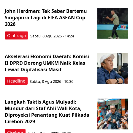
John Herdman: Tak Sabar Bertemu
Singapura Lagi di FIFA ASEAN Cup
2026
Olahraga
Sabtu, 8 Agu 2026 - 14:24
Akselerasi Ekonomi Daerah: Komisi
II DPRD Dorong UMKM Naik Kelas
Lewat Digitalisasi Masif
Headline
Sabtu, 8 Agu 2026 - 10:36
Langkah Taktis Agus Mulyadi:
Mundur dari Staf Ahli Wali Kota,
Diproyeksi Penantang Kuat Pilkada
Cirebon 2029
Cirebon