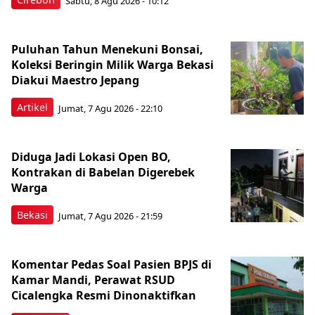
Sabtu, 8 Agu 2026 - 10:12
Puluhan Tahun Menekuni Bonsai,
Koleksi Beringin Milik Warga Bekasi
Diakui Maestro Jepang
Artikel
Jumat, 7 Agu 2026 - 22:10
Diduga Jadi Lokasi Open BO,
Kontrakan di Babelan Digerebek
Warga
Bekasi
Jumat, 7 Agu 2026 - 21:59
Komentar Pedas Soal Pasien BPJS di
Kamar Mandi, Perawat RSUD
Cicalengka Resmi Dinonaktifkan