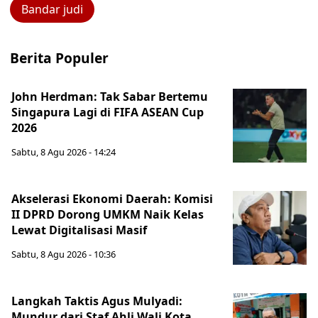
Bandar judi
Berita Populer
John Herdman: Tak Sabar Bertemu
Singapura Lagi di FIFA ASEAN Cup
2026
Sabtu, 8 Agu 2026 - 14:24
Akselerasi Ekonomi Daerah: Komisi
II DPRD Dorong UMKM Naik Kelas
Lewat Digitalisasi Masif
Sabtu, 8 Agu 2026 - 10:36
Langkah Taktis Agus Mulyadi:
Mundur dari Staf Ahli Wali Kota,