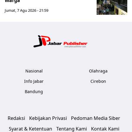
Warga
Jumat, 7 Agu 2026 - 21:59
Jabar Publ
Nasional
Olahraga
Info Jabar
Cirebon
Bandung
Redaksi
Kebijakan Privasi
Pedoman Media Siber
Syarat & Ketentuan
Tentang Kami
Kontak Kami