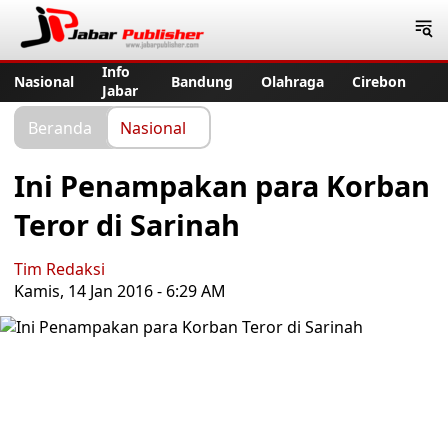
Jabar Publisher
Info
Nasional
Bandung
Olahraga
Cirebon
Jabar
Beranda
Nasional
Ini Penampakan para Korban
Teror di Sarinah
Tim Redaksi
Kamis, 14 Jan 2016 - 6:29 AM