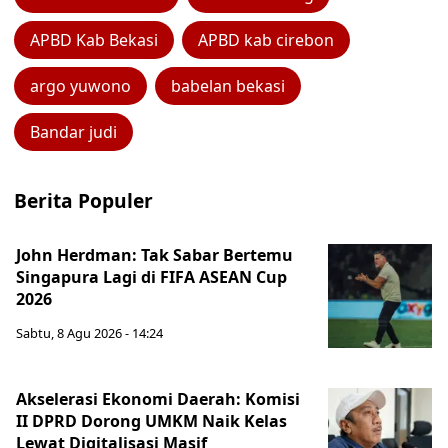
APBD Kab Bekasi
APBD kab cirebon
argo yuwono
babelan bekasi
Bandar judi
Berita Populer
John Herdman: Tak Sabar Bertemu
Singapura Lagi di FIFA ASEAN Cup
2026
Sabtu, 8 Agu 2026 - 14:24
Akselerasi Ekonomi Daerah: Komisi
II DPRD Dorong UMKM Naik Kelas
Lewat Digitalisasi Masif