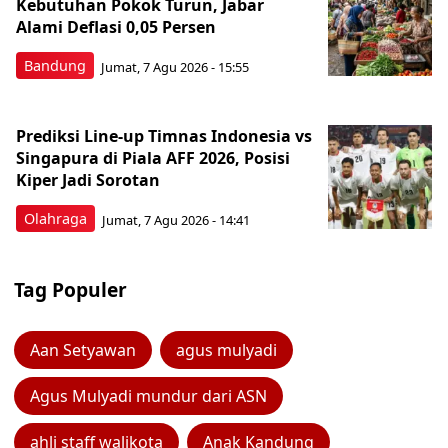
Kebutuhan Pokok Turun, Jabar
Alami Deflasi 0,05 Persen
Bandung
Jumat, 7 Agu 2026 - 15:55
Prediksi Line-up Timnas Indonesia vs
Singapura di Piala AFF 2026, Posisi
Kiper Jadi Sorotan
Olahraga
Jumat, 7 Agu 2026 - 14:41
Tag Populer
Aan Setyawan
agus mulyadi
Agus Mulyadi mundur dari ASN
ahli staff walikota
Anak Kandung